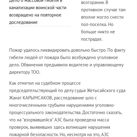
Дело о массовой гибели в
возгорания. В
канализации воинской части
противном случае там
возвращено на повторное
вполне могло снести
доследование
пол-поселка. Но
больше никто не
пострадал.
Пожар удалось ликвидировать довольно быстро. По факту
гибели людей от пожара было возбуждено уголовное
дело. Обвинения предъявили водителю и управляющему
директору ТОО.
Как отметил на судебном процессе
председательствующий по делу судья Жетысайского суда
Жанат КАРЫМСАКОВ, расследование шло с
многочисленными грубыми нарушениями уголовно-
процессуального законодательства. Достаточно сказать,
что на "взорвавшейся" АЗС была проведена масса
проверок, выявивших здесь вопиющие нарушения
пожарной безопасности. Но, несмотря на это, АЗС