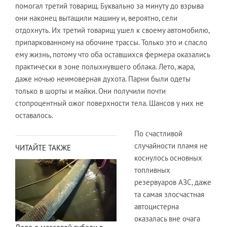
помогал третий товарищ. Буквально за минуту до взрыва
они наконец вытащили машину и, вероятно, сели
отдохнуть. Их третий товарищ ушел к своему автомобилю,
припаркованному на обочине трассы. Только это и спасло
ему жизнь, потому что оба оставшихся фермера оказались
практически в зоне полыхнувшего облака. Лето, жара,
даже ночью неимоверная духота. Парни были одеты
только в шорты и майки. Они получили почти
стопроцентный ожог поверхности тела. Шансов у них не
оставалось.
По счастливой
случайности пламя не
ЧИТАЙТЕ ТАКЖЕ
коснулось основных
топливных
резервуаров АЗС, даже
та самая злосчастная
автоцистерна
оказалась вне очага