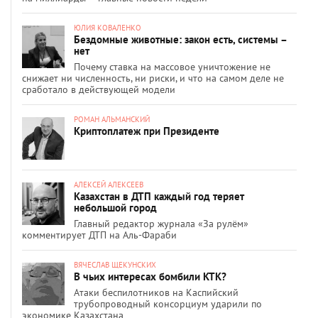
ЮЛИЯ КОВАЛЕНКО
Бездомные животные: закон есть, системы –
нет
Почему ставка на массовое уничтожение не
снижает ни численность, ни риски, и что на самом деле не
сработало в действующей модели
РОМАН АЛЬМАНСКИЙ
Криптоплатеж при Президенте
АЛЕКСЕЙ АЛЕКСЕЕВ
Казахстан в ДТП каждый год теряет
небольшой город
Главный редактор журнала «За рулём»
комментирует ДТП на Аль-Фараби
ВЯЧЕСЛАВ ЩЕКУНСКИХ
В чьих интересах бомбили КТК?
Атаки беспилотников на Каспийский
трубопроводный консорциум ударили по
экономике Казахстана