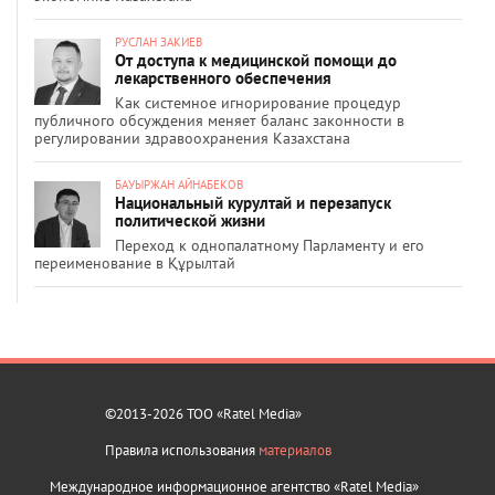
РУСЛАН ЗАКИЕВ
От доступа к медицинской помощи до
лекарственного обеспечения
Как системное игнорирование процедур
публичного обсуждения меняет баланс законности в
регулировании здравоохранения Казахстана
БАУЫРЖАН АЙНАБЕКОВ
Национальный курултай и перезапуск
политической жизни
Переход к однопалатному Парламенту и его
переименование в Құрылтай
©2013-2026 ТОО «Ratel Media»
Правила использования
материалов
Международное информационное агентство «Ratel Media»