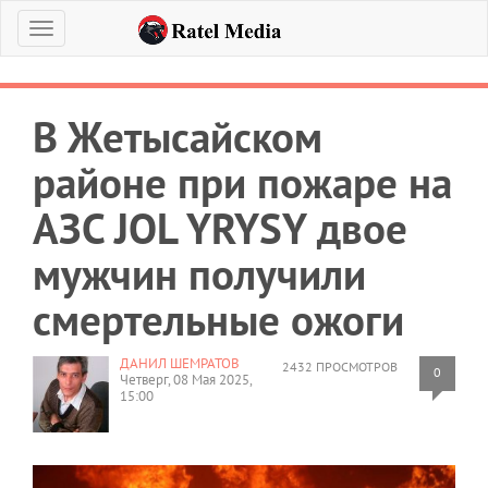
Меню
В Жетысайском
районе при пожаре на
АЗС JOL YRYSY двое
мужчин получили
смертельные ожоги
ДАНИЛ ШЕМРАТОВ
2432 ПРОСМОТРОВ
0
Четверг, 08 Мая 2025,
15:00