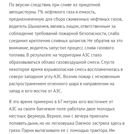
По версии следствия, при сливе из прицепной
автоцистерны 7% нефтяного газа в емкость,
предназначенную для сбора сжиженных нефтяных газов,
водитель Шыналиев, являясь лицом, ответственным за
соблюдение требований пожарной безопасности, слабо
соединил крепления сливных шлангов. Не обратив на это
внимание, водитель запустил процесс слива газового
топлива. В результате на территории АЗС стало
образовываться облако газовоздушной смеси. Спустя
некоторое время взрывоопасная смесь воспламенилась в
северо-западном углу АЗС. Возник пожар с мгновенным
распространением огненного шара в направлении на
запад и юго-восток от АЗС.
В это время примерно в 67 метрах юго-восточнее от
АЗС на своем бахчевом поле работали двое молодых
местных фермера. Вернее, они с вечера приехали
поливать дыни, но их легковушка Daewoo застряла здесь в
грязи. Парни вытаскивали ее с помощью трактора. Им