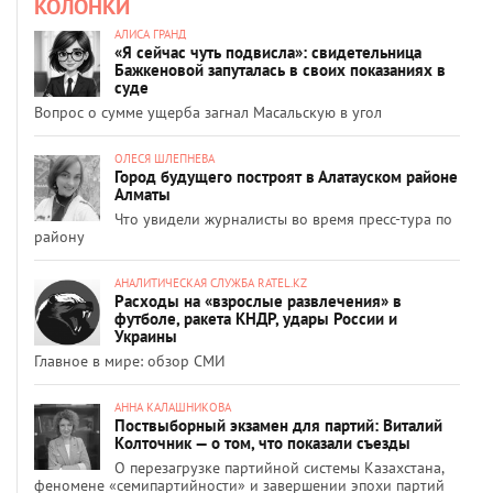
КОЛОНКИ
АЛИСА ГРАНД
«Я сейчас чуть подвисла»: свидетельница
Бажкеновой запуталась в своих показаниях в
суде
Вопрос о сумме ущерба загнал Масальскую в угол
ОЛЕСЯ ШЛЕПНЕВА
Город будущего построят в Алатауском районе
Алматы
Что увидели журналисты во время пресс-тура по
району
АНАЛИТИЧЕСКАЯ СЛУЖБА RATEL.KZ
Расходы на «взрослые развлечения» в
футболе, ракета КНДР, удары России и
Украины
Главное в мире: обзор СМИ
АННА КАЛАШНИКОВА
Поствыборный экзамен для партий: Виталий
Колточник — о том, что показали съезды
О перезагрузке партийной системы Казахстана,
феномене «семипартийности» и завершении эпохи партий