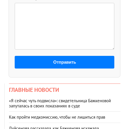
Отправить
ГЛАВНЫЕ НОВОСТИ
«Я сейчас чуть подвисла»: свидетельница Бажкеновой
запуталась в своих показаниях в суде
Как пройти медкомиссию, чтобы не лишиться прав
Дуйсенова рассказала, как Бажкенова искажала