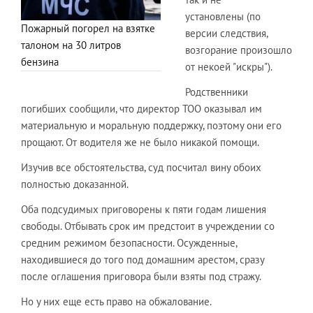
установлены (по
Пожарный погорел на взятке
версии следствия,
талоном на 30 литров
возгорание произошло
бензина
от некоей "искры").
Родственники
погибших сообщили, что директор ТОО оказывал им
материальную и моральную поддержку, поэтому они его
прощают. От водителя же не было никакой помощи.
Изучив все обстоятельства, суд посчитал вину обоих
полностью доказанной.
Оба подсудимых приговорены к пяти годам лишения
свободы. Отбывать срок им предстоит в учреждении со
средним режимом безопасности. Осужденные,
находившиеся до того под домашним арестом, сразу
после оглашения приговора были взяты под стражу.
Но у них еще есть право на обжалование.