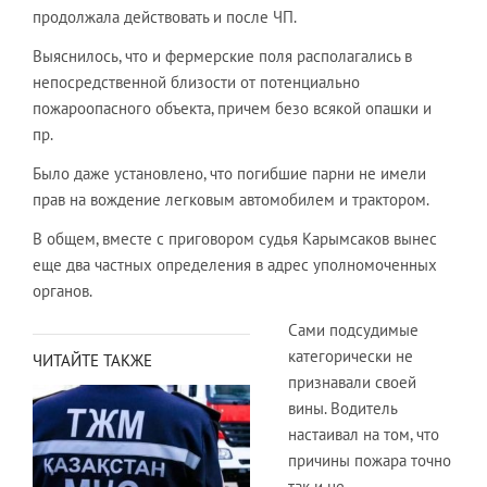
продолжала действовать и после ЧП.
Выяснилось, что и фермерские поля располагались в
непосредственной близости от потенциально
пожароопасного объекта, причем безо всякой опашки и
пр.
Было даже установлено, что погибшие парни не имели
прав на вождение легковым автомобилем и трактором.
В общем, вместе с приговором судья Карымсаков вынес
еще два частных определения в адрес уполномоченных
органов.
Сами подсудимые
категорически не
ЧИТАЙТЕ ТАКЖЕ
признавали своей
вины. Водитель
настаивал на том, что
причины пожара точно
так и не