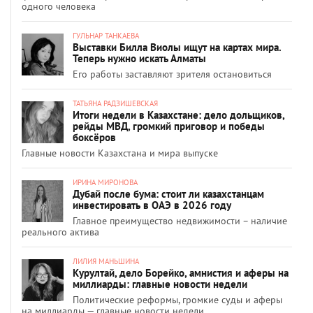
одного человека
ГУЛЬНАР ТАНКАЕВА
Выставки Билла Виолы ищут на картах мира.
Теперь нужно искать Алматы
Его работы заставляют зрителя остановиться
ТАТЬЯНА РАДЗИШЕВСКАЯ
Итоги недели в Казахстане: дело дольщиков,
рейды МВД, громкий приговор и победы
боксёров
Главные новости Казахстана и мира выпуске
ИРИНА МИРОНОВА
Дубай после бума: стоит ли казахстанцам
инвестировать в ОАЭ в 2026 году
Главное преимущество недвижимости – наличие
реального актива
ЛИЛИЯ МАНЬШИНА
Курултай, дело Борейко, амнистия и аферы на
миллиарды: главные новости недели
Политические реформы, громкие суды и аферы
на миллиарды — главные новости недели