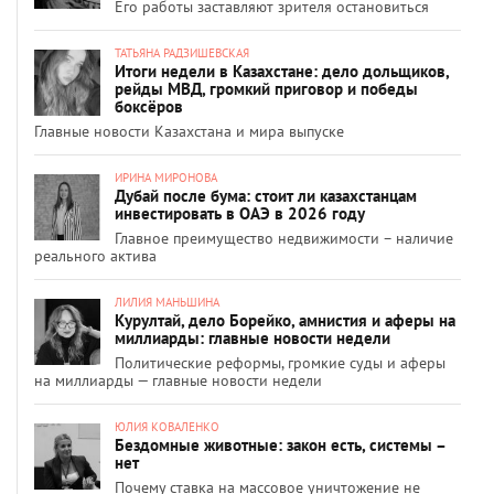
Его работы заставляют зрителя остановиться
ТАТЬЯНА РАДЗИШЕВСКАЯ
Итоги недели в Казахстане: дело дольщиков,
рейды МВД, громкий приговор и победы
боксёров
Главные новости Казахстана и мира выпуске
ИРИНА МИРОНОВА
Дубай после бума: стоит ли казахстанцам
инвестировать в ОАЭ в 2026 году
Главное преимущество недвижимости – наличие
реального актива
ЛИЛИЯ МАНЬШИНА
Курултай, дело Борейко, амнистия и аферы на
миллиарды: главные новости недели
Политические реформы, громкие суды и аферы
на миллиарды — главные новости недели
ЮЛИЯ КОВАЛЕНКО
Бездомные животные: закон есть, системы –
нет
Почему ставка на массовое уничтожение не