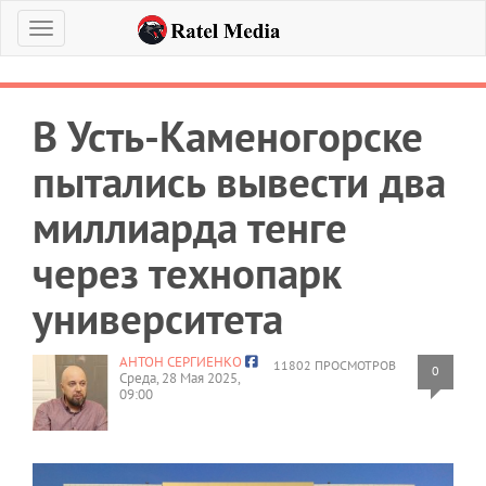
Меню
В Усть-Каменогорске
пытались вывести два
миллиарда тенге
через технопарк
университета
АНТОН СЕРГИЕНКО
11802 ПРОСМОТРОВ
0
Среда, 28 Мая 2025,
09:00