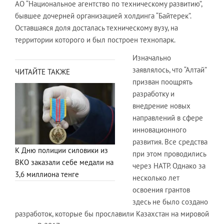
АО “Национальное агентство по техническому развитию”,
бывшее дочерней организацией холдинга “Байтерек”.
Оставшаяся доля досталась техническому вузу, на
территории которого и был построен технопарк.
Изначально
заявлялось, что “Алтай”
ЧИТАЙТЕ ТАКЖЕ
призван поощрять
разработку и
внедрение новых
направлений в сфере
инновационного
развития. Все средства
К Дню полиции силовики из
при этом проводились
ВКО заказали себе медали на
через НАТР. Однако за
3,6 миллиона тенге
несколько лет
освоения грантов
здесь не было создано
разработок, которые бы прославили Казахстан на мировой