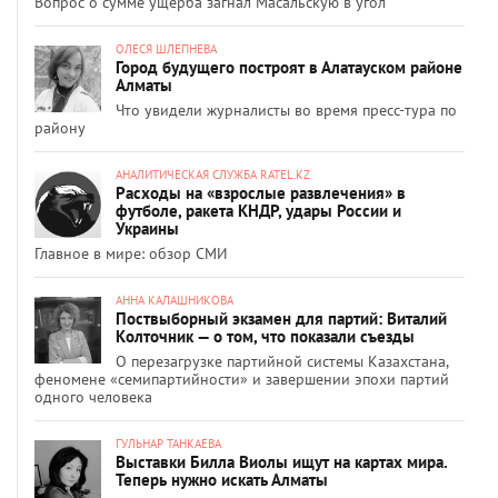
Вопрос о сумме ущерба загнал Масальскую в угол
ОЛЕСЯ ШЛЕПНЕВА
Город будущего построят в Алатауском районе
Алматы
Что увидели журналисты во время пресс-тура по
району
АНАЛИТИЧЕСКАЯ СЛУЖБА RATEL.KZ
Расходы на «взрослые развлечения» в
футболе, ракета КНДР, удары России и
Украины
Главное в мире: обзор СМИ
АННА КАЛАШНИКОВА
Поствыборный экзамен для партий: Виталий
Колточник — о том, что показали съезды
О перезагрузке партийной системы Казахстана,
феномене «семипартийности» и завершении эпохи партий
одного человека
ГУЛЬНАР ТАНКАЕВА
Выставки Билла Виолы ищут на картах мира.
Теперь нужно искать Алматы