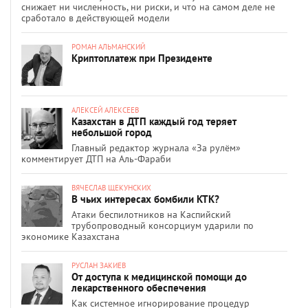
снижает ни численность, ни риски, и что на самом деле не
сработало в действующей модели
РОМАН АЛЬМАНСКИЙ
Криптоплатеж при Президенте
АЛЕКСЕЙ АЛЕКСЕЕВ
Казахстан в ДТП каждый год теряет
небольшой город
Главный редактор журнала «За рулём»
комментирует ДТП на Аль-Фараби
ВЯЧЕСЛАВ ЩЕКУНСКИХ
В чьих интересах бомбили КТК?
Атаки беспилотников на Каспийский
трубопроводный консорциум ударили по
экономике Казахстана
РУСЛАН ЗАКИЕВ
От доступа к медицинской помощи до
лекарственного обеспечения
Как системное игнорирование процедур