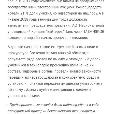
арене. В 2017 году комплекс выставили на продажу через
государственный электронный аукцион. Точнее, продать
хотели 21 % доли участия, но инвесторов не нашлось. А в
январе 2018 года занимавший тогда должность
заместителя председателя правления АО “Национальный
управляющий холдинг "Байтерек"“ Галымжан ТАТЖИЯКОВ
заявил, что пора бы начать процесс ликвидации.
А дальше началось самое интересное. Как выяснили в
прокуратуре Восточно-Казахстанской области, в
результате ряда сделок по выкупу и отчуждению долей
участников в технопарке произошло изменение их
состава. Надзорные органы провели анализ законности
передачи активов государства в конкурентную среду и
установили признаки передачи имущества университета
частному субъекту путём манипуляции с долями в
уставном капитале.
-
Предварительные выводы были подтверждены в ходе
прокурорской проверки деятельности технопарка, а