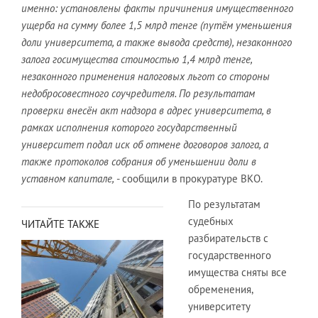
именно: установлены факты причинения имущественного
ущерба на сумму более 1,5 млрд тенге (путём уменьшения
доли университета, а также вывода средств), незаконного
залога госимущества стоимостью 1,4 млрд тенге,
незаконного применения налоговых льгот со стороны
недобросовестного соучредителя. По результатам
проверки внесён акт надзора в адрес университета, в
рамках исполнения которого государственный
университет подал иск об отмене договоров залога, а
также протоколов собрания об уменьшении доли в
уставном капитале,
- сообщили в прокуратуре ВКО.
По результатам
судебных
ЧИТАЙТЕ ТАКЖЕ
разбирательств с
государственного
имущества сняты все
обременения,
университету