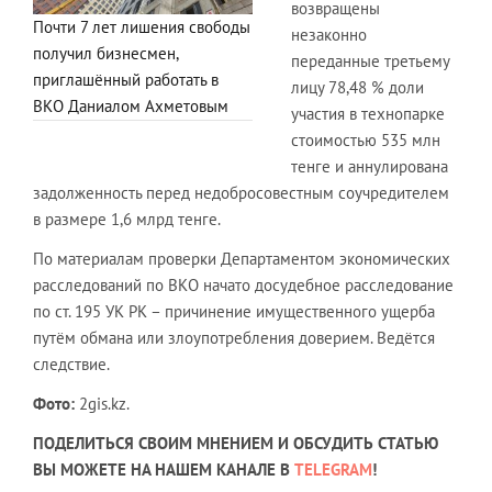
возвращены
Почти 7 лет лишения свободы
незаконно
получил бизнесмен,
переданные третьему
приглашённый работать в
лицу 78,48 % доли
ВКО Даниалом Ахметовым
участия в технопарке
стоимостью 535 млн
тенге и аннулирована
задолженность перед недобросовестным соучредителем
в размере 1,6 млрд тенге.
По материалам проверки Департаментом экономических
расследований по ВКО начато досудебное расследование
по ст. 195 УК РК – причинение имущественного ущерба
путём обмана или злоупотребления доверием. Ведётся
следствие.
Фото:
2gis.kz.
ПОДЕЛИТЬСЯ СВОИМ МНЕНИЕМ И ОБСУДИТЬ СТАТЬЮ
ВЫ МОЖЕТЕ НА НАШЕМ КАНАЛЕ В
TELEGRAM
!