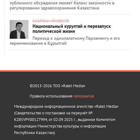
публичного обсуждения меняет баланс законности в
регулировании здравоохранения Казахстана
БАУЫРЖАН АЙНАБЕКОВ
Национальный курултай и перезапуск
политической жизни
Переход к однопалатному Парламенту и его
переименование в Құрылтай
©2013-2026 ТОО «Ratel Media»
Правила использования
материалов
Международное информационное агентство «Ratel Media»
(Свидетельство о постановке на переучёт №
KZ85VPY00127994, от 02.09.2025 г., выданное Комитетом
информации Министерства культуры и информации
Республики Казахстан).