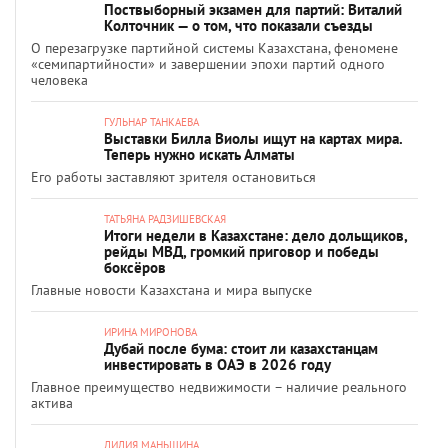
Поствыборный экзамен для партий: Виталий
Колточник — о том, что показали съезды
О перезагрузке партийной системы Казахстана, феномене
«семипартийности» и завершении эпохи партий одного
человека
ГУЛЬНАР ТАНКАЕВА
Выставки Билла Виолы ищут на картах мира.
Теперь нужно искать Алматы
Его работы заставляют зрителя остановиться
ТАТЬЯНА РАДЗИШЕВСКАЯ
Итоги недели в Казахстане: дело дольщиков,
рейды МВД, громкий приговор и победы
боксёров
Главные новости Казахстана и мира выпуске
ИРИНА МИРОНОВА
Дубай после бума: стоит ли казахстанцам
инвестировать в ОАЭ в 2026 году
Главное преимущество недвижимости – наличие реального
актива
ЛИЛИЯ МАНЬШИНА