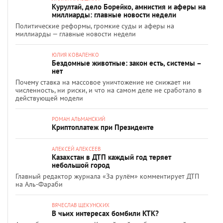
Курултай, дело Борейко, амнистия и аферы на
миллиарды: главные новости недели
Политические реформы, громкие суды и аферы на
миллиарды — главные новости недели
ЮЛИЯ КОВАЛЕНКО
Бездомные животные: закон есть, системы –
нет
Почему ставка на массовое уничтожение не снижает ни
численность, ни риски, и что на самом деле не сработало в
действующей модели
РОМАН АЛЬМАНСКИЙ
Криптоплатеж при Президенте
АЛЕКСЕЙ АЛЕКСЕЕВ
Казахстан в ДТП каждый год теряет
небольшой город
Главный редактор журнала «За рулём» комментирует ДТП
на Аль-Фараби
ВЯЧЕСЛАВ ЩЕКУНСКИХ
В чьих интересах бомбили КТК?