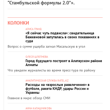
“Стамбульской формулы 2.0”».
КОЛОНКИ
АЛИСА ГРАНД
«Я сейчас чуть подвисла»: свидетельница
Бажкеновой запуталась в своих показаниях в
суде
Вопрос о сумме ущерба загнал Масальскую в угол
ОЛЕСЯ ШЛЕПНЕВА
Город будущего построят в Алатауском районе
Алматы
Что увидели журналисты во время пресс-тура по району
АНАЛИТИЧЕСКАЯ СЛУЖБА RATEL.KZ
Расходы на «взрослые развлечения» в
футболе, ракета КНДР, удары России и
Украины
Главное в мире: обзор СМИ
АННА КАЛАШНИКОВА