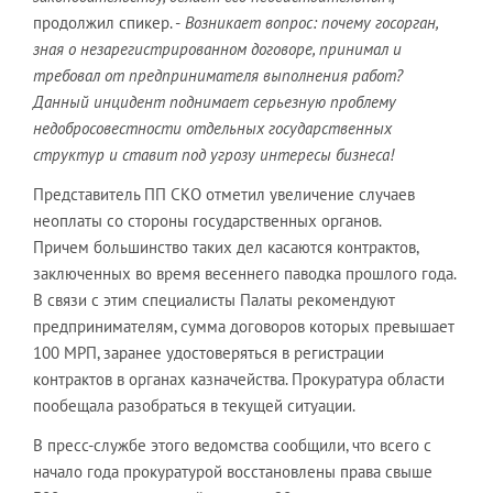
продолжил спикер. -
Возникает вопрос: почему госорган,
зная о незарегистрированном договоре, принимал и
требовал от предпринимателя выполнения работ?
Данный инцидент поднимает серьезную проблему
недобросовестности отдельных государственных
структур и ставит под угрозу интересы бизнеса!
Представитель ПП СКО отметил увеличение случаев
неоплаты со стороны государственных органов.
Причем большинство таких дел касаются контрактов,
заключенных во время весеннего паводка прошлого года.
В связи с этим специалисты Палаты рекомендуют
предпринимателям, сумма договоров которых превышает
100 МРП, заранее удостоверяться в регистрации
контрактов в органах казначейства. Прокуратура области
пообещала разобраться в текущей ситуации.
В пресс-службе этого ведомства сообщили, что всего с
начало года прокуратурой восстановлены права свыше