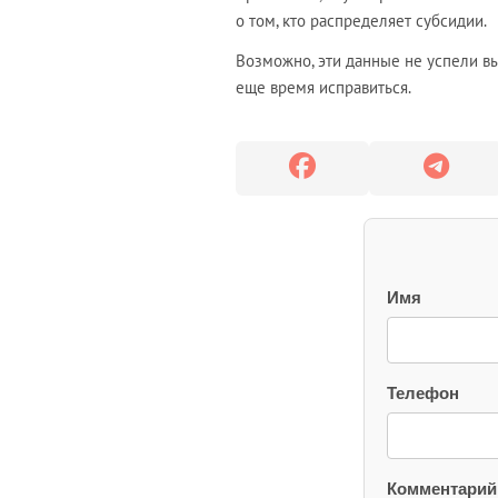
о том, кто распределяет субсидии.
Возможно, эти данные не успели выл
еще время исправиться.
Имя
Телефон
Комментарий