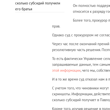
сколько субсидий получили
Он полностью поддер
его братья
относится к разряду г
Более того, прокурор 
прав.
Однако суд с прокурором не соглас
Через час после окончаний прений
резолютивную часть решения. Поэт
То есть фактически Управление сел
запрашиваемые данные, тем самым 
этой информации
, чего мы, собстве
И в то же время суд отказал нам в 
С учетом того, что чиновники могут
скриншоты. Информации, действител
сколько субсидий получает в Павло
Кроме того, изучив решение в пол