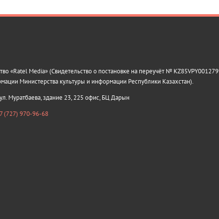
о «Ratel Media» (Свидетельство о постановке на переучёт № KZ85VPY0012799
рмации Министерства культуры и информации Республики Казахстан).
 ул. Муратбаева, здание 23, 225 офис, БЦ Дарын
7 (727) 970-96-68