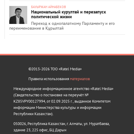
БАУЫРЖАН АЙНАБЕКОВ
Национальный курултай и перезапуск
политической жизни
Переход к однопалатному Парламенту и его
переименование в Құрылтай
©2013-2026 ТОО «Ratel Media»
Правила использования
материалов
Международное информационное агентство «Ratel Media»
(Свидетельство о постановке на переучёт №
KZ85VPY00127994, от 02.09.2025 г., выданное Комитетом
информации Министерства культуры и информации
Республики Казахстан).
050026, Республика Казахстан, г. Алматы, ул. Муратбаева,
здание 23, 225 офис, БЦ Дарын