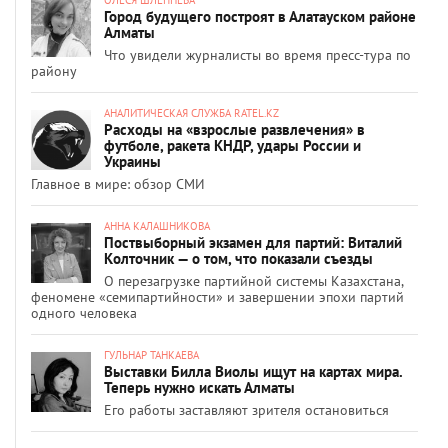
Город будущего построят в Алатауском районе
Алматы
Что увидели журналисты во время пресс-тура по
району
АНАЛИТИЧЕСКАЯ СЛУЖБА RATEL.KZ
Расходы на «взрослые развлечения» в
футболе, ракета КНДР, удары России и
Украины
Главное в мире: обзор СМИ
АННА КАЛАШНИКОВА
Поствыборный экзамен для партий: Виталий
Колточник — о том, что показали съезды
О перезагрузке партийной системы Казахстана,
феномене «семипартийности» и завершении эпохи партий
одного человека
ГУЛЬНАР ТАНКАЕВА
Выставки Билла Виолы ищут на картах мира.
Теперь нужно искать Алматы
Его работы заставляют зрителя остановиться