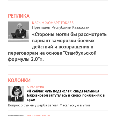
РЕПЛИКА
КАСЫМ-ЖОМАРТ ТОКАЕВ
Президент Республики Казахстан
«Стороны могли бы рассмотреть
вариант заморозки боевых
действий и возвращения к
переговорам на основе “Стамбульской
формулы 2.0”».
КОЛОНКИ
АЛИСА ГРАНД
«Я сейчас чуть подвисла»: свидетельница
Бажкеновой запуталась в своих показаниях в
суде
Вопрос о сумме ущерба загнал Масальскую в угол
ОЛЕСЯ ШЛЕПНЕВА