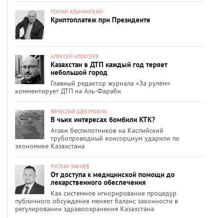
РОМАН АЛЬМАНСКИЙ
Криптоплатеж при Президенте
АЛЕКСЕЙ АЛЕКСЕЕВ
Казахстан в ДТП каждый год теряет
небольшой город
Главный редактор журнала «За рулём»
комментирует ДТП на Аль-Фараби
ВЯЧЕСЛАВ ЩЕКУНСКИХ
В чьих интересах бомбили КТК?
Атаки беспилотников на Каспийский
трубопроводный консорциум ударили по
экономике Казахстана
РУСЛАН ЗАКИЕВ
От доступа к медицинской помощи до
лекарственного обеспечения
Как системное игнорирование процедур
публичного обсуждения меняет баланс законности в
регулировании здравоохранения Казахстана