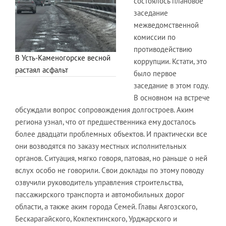
состоялось плановое
заседание
межведомственной
комиссии по
противодействию
В Усть-Каменогорске весной
коррупции. Кстати, это
растаял асфальт
было первое
заседание в этом году.
В основном на встрече
обсуждали вопрос сопровождения долгостроев. Аким
региона узнал, что от предшественника ему досталось
более двадцати проблемных объектов. И практически все
они возводятся по заказу местных исполнительных
органов. Ситуация, мягко говоря, патовая, но раньше о ней
вслух особо не говорили. Свои доклады по этому поводу
озвучили руководитель управления строительства,
пассажирского транспорта и автомобильных дорог
области, а также аким города Семей. Главы Аягозского,
Бескарагайского, Кокпектинского, Урджарского и