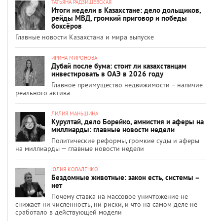
ТАТЬЯНА РАДЗИШЕВСКАЯ
Итоги недели в Казахстане: дело дольщиков,
рейды МВД, громкий приговор и победы
боксёров
Главные новости Казахстана и мира выпуске
ИРИНА МИРОНОВА
Дубай после бума: стоит ли казахстанцам
инвестировать в ОАЭ в 2026 году
Главное преимущество недвижимости – наличие
реального актива
ЛИЛИЯ МАНЬШИНА
Курултай, дело Борейко, амнистия и аферы на
миллиарды: главные новости недели
Политические реформы, громкие суды и аферы
на миллиарды — главные новости недели
ЮЛИЯ КОВАЛЕНКО
Бездомные животные: закон есть, системы –
нет
Почему ставка на массовое уничтожение не
снижает ни численность, ни риски, и что на самом деле не
сработало в действующей модели