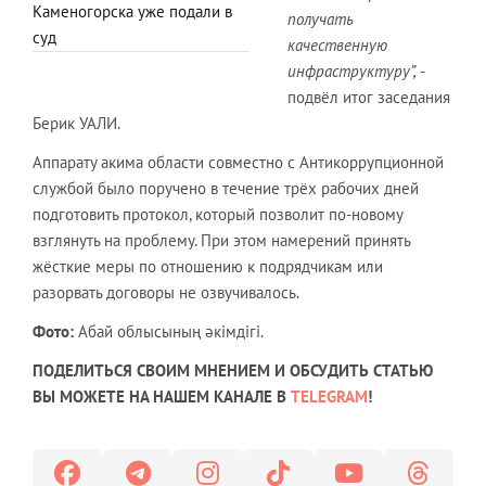
Каменогорска уже подали в
получать
суд
качественную
инфраструктуру”,
-
подвёл итог заседания
Берик УАЛИ.
Аппарату акима области совместно с Антикоррупционной
службой было поручено в течение трёх рабочих дней
подготовить протокол, который позволит по-новому
взглянуть на проблему. При этом намерений принять
жёсткие меры по отношению к подрядчикам или
разорвать договоры не озвучивалось.
Фото:
Абай облысының әкімдігі.
ПОДЕЛИТЬСЯ СВОИМ МНЕНИЕМ И ОБСУДИТЬ СТАТЬЮ
ВЫ МОЖЕТЕ НА НАШЕМ КАНАЛЕ В
TELEGRAM
!