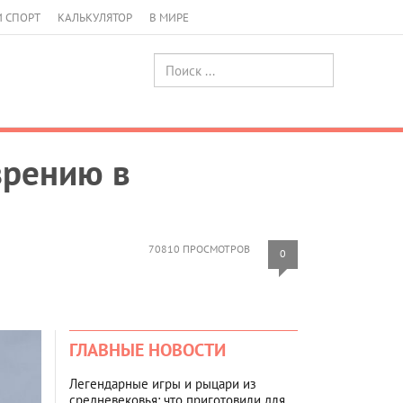
И СПОРТ
КАЛЬКУЛЯТОР
В МИРЕ
зрению в
70810 ПРОСМОТРОВ
0
ГЛАВНЫЕ НОВОСТИ
Легендарные игры и рыцари из
средневековья: что приготовили для