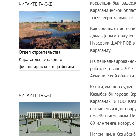
коррупции был задерж
ЧИТАЙТЕ ТАКЖЕ
Карагандинской облас
тысяч евро за вынесе
Как сообщают источник
дома. Деньги, получен
Нурсерик ШАРИПОВ в с
Караганду.
Отдел строительства
Караганды незаконно
В Специализированном
финансировал застройщика
работает с июня 2017 
Акмолинской области.
Кстати, именно судья 
Казыбек би города Кар
ЧИТАЙТЕ ТАКЖЕ
Караганды" и ТОО "Каз
соглашения к договор
недействительным. По
60 млн тенге, которую
Напомним, в Казыбекб