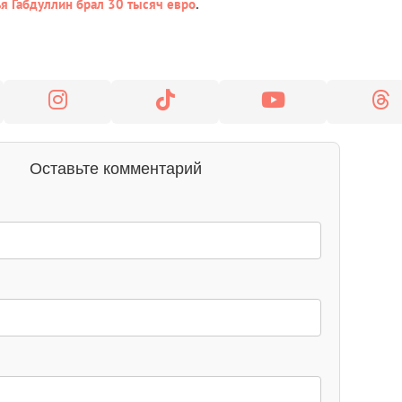
ья Габдуллин брал 30 тысяч евро
.
Оставьте комментарий