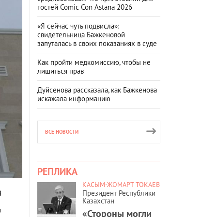
гостей Comic Con Astana 2026
«Я сейчас чуть подвисла»:
свидетельница Бажкеновой
запуталась в своих показаниях в суде
Как пройти медкомиссию, чтобы не
лишиться прав
Дуйсенова рассказала, как Бажкенова
искажала информацию
ВСЕ НОВОСТИ
РЕПЛИКА
КАСЫМ-ЖОМАРТ ТОКАЕВ
а
Президент Республики
Казахстан
ю
«Стороны могли