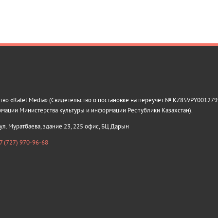
о «Ratel Media» (Свидетельство о постановке на переучёт № KZ85VPY0012799
рмации Министерства культуры и информации Республики Казахстан).
 ул. Муратбаева, здание 23, 225 офис, БЦ Дарын
7 (727) 970-96-68