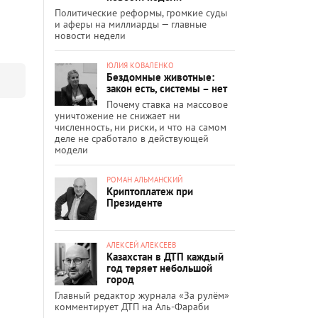
Политические реформы, громкие суды
и аферы на миллиарды — главные
новости недели
ЮЛИЯ КОВАЛЕНКО
Бездомные животные:
закон есть, системы – нет
Почему ставка на массовое
уничтожение не снижает ни
численность, ни риски, и что на самом
деле не сработало в действующей
модели
РОМАН АЛЬМАНСКИЙ
Криптоплатеж при
Президенте
АЛЕКСЕЙ АЛЕКСЕЕВ
Казахстан в ДТП каждый
год теряет небольшой
город
Главный редактор журнала «За рулём»
комментирует ДТП на Аль-Фараби