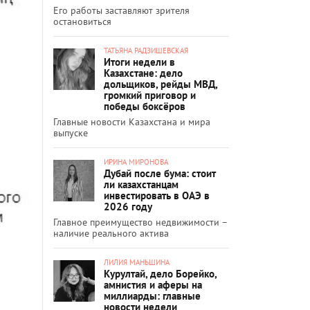
Его работы заставляют зрителя
остановиться
ТАТЬЯНА РАДЗИШЕВСКАЯ
Итоги недели в
Казахстане: дело
дольщиков, рейды МВД,
громкий приговор и
победы боксёров
Главные новости Казахстана и мира
выпуске
ИРИНА МИРОНОВА
Дубай после бума: стоит
ли казахстанцам
инвестировать в ОАЭ в
2026 году
Главное преимущество недвижимости –
наличие реального актива
ЛИЛИЯ МАНЬШИНА
Курултай, дело Борейко,
амнистия и аферы на
миллиарды: главные
новости недели