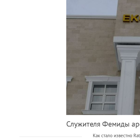
Служителя Фемиды аре
Как стало известно Ra