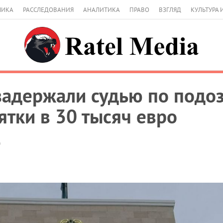
МИКА
РАССЛЕДОВАНИЯ
АНАЛИТИКА
ПРАВО
ВЗГЛЯД
КУЛЬТУРА 
задержали судью по подо
ятки в 30 тысяч евро
0