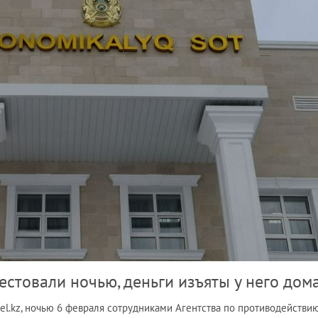
стовали ночью, деньги изъяты у него дом
tel.kz, ночью 6 февраля сотрудниками Агентства по противодействи