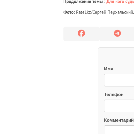
Продолжение темы :
Для кого суд
Фото:
Ratel.kz/Сергей Перхальский.
Имя
Телефон
Комментарий