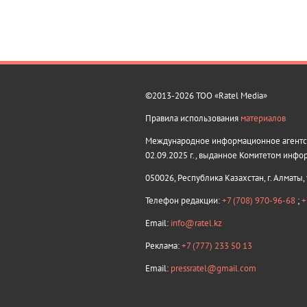
©2013-2026 ТОО «Ratel Media»
Правила использования
материалов
Международное информационное агентств
02.09.2025 г., выданное Комитетом инфо
050026, Республика Казахстан, г. Алматы,
Телефон редакции:
+7 (708) 970-96-68
;
+
Email:
info@ratel.kz
Реклама:
+7 (777) 233 50 13
Email:
pressratel@gmail.com