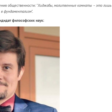
ения общественности:
"Хиджабы, молитвенные комнаты – это лишь
 в фундаментализм".
ндидат философских наук: