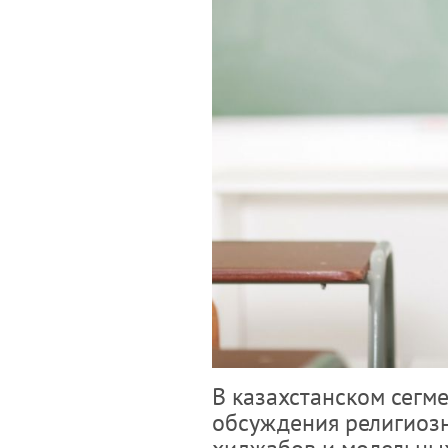
В казахстанском сегм
обсуждения религиозн