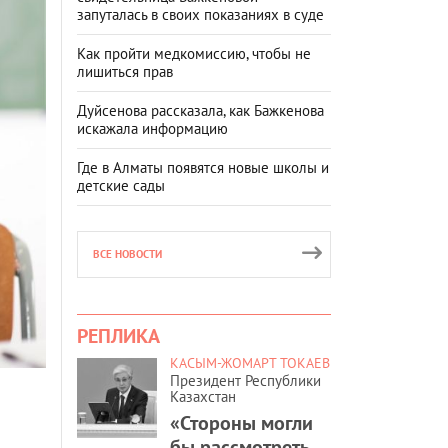
запуталась в своих показаниях в суде
Как пройти медкомиссию, чтобы не
лишиться прав
Дуйсенова рассказала, как Бажкенова
искажала информацию
Где в Алматы появятся новые школы и
детские сады
ВСЕ НОВОСТИ
РЕПЛИКА
КАСЫМ-ЖОМАРТ ТОКАЕВ
Президент Республики
Казахстан
о
«Стороны могли
бы рассмотреть