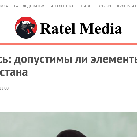
МИКА
РАССЛЕДОВАНИЯ
АНАЛИТИКА
ПРАВО
ВЗГЛЯД
КУЛЬТУРА 
сь: допустимы ли элемент
стана
11:00