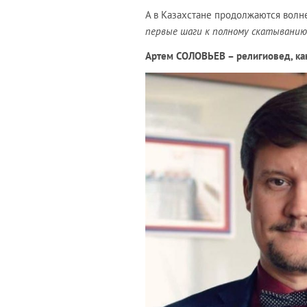
А в Казахстане продолжаются волн
первые шаги к полному скатыванию
Артем СОЛОВЬЕВ – религиовед, ка