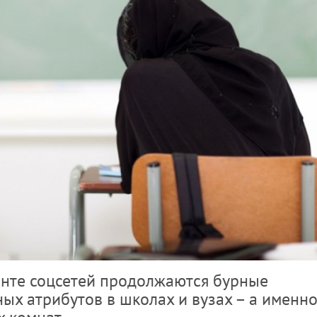
енте соцсетей продолжаются бурные
ых атрибутов в школах и вузах – а именн