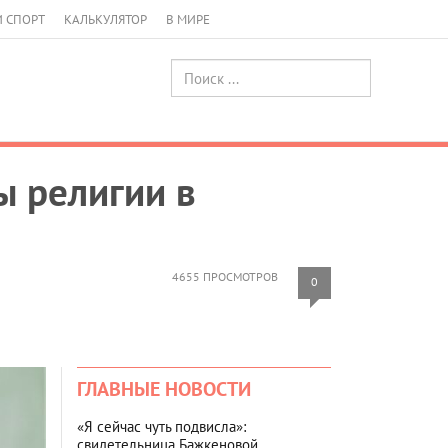
И СПОРТ
КАЛЬКУЛЯТОР
В МИРЕ
ы религии в
4655 ПРОСМОТРОВ
0
ГЛАВНЫЕ НОВОСТИ
«Я сейчас чуть подвисла»:
свидетельница Бажкеновой