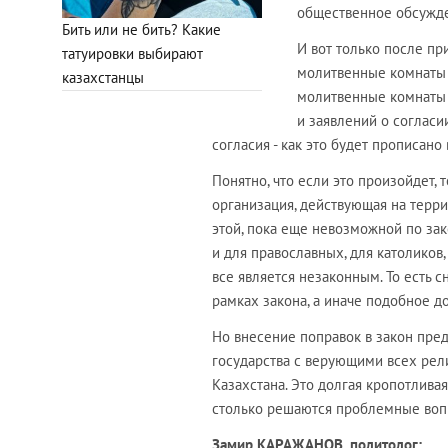
общественное обсужде
Бить или не бить? Какие
И вот только после пр
татуировки выбирают
молитвенные комнаты 
казахстанцы
молитвенные комнаты 
и заявлений о согласи
согласия - как это будет прописано 
Понятно, что если это произойдет, 
организация, действующая на терри
этой, пока еще невозможной по зак
и для православных, для католиков,
все является незаконным. То есть с
рамках закона, а иначе подобное 
Но внесение поправок в закон пред
государства с верующими всех рел
Казахстана. Это долгая кропотлива
столько решаются проблемные вопр
Замир КАРАЖАНОВ, политолог: