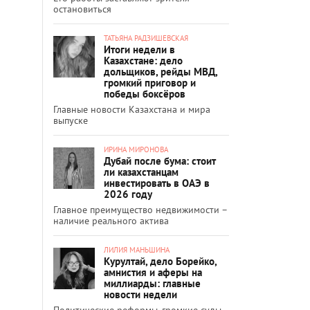
остановиться
ТАТЬЯНА РАДЗИШЕВСКАЯ
Итоги недели в
Казахстане: дело
дольщиков, рейды МВД,
громкий приговор и
победы боксёров
Главные новости Казахстана и мира
выпуске
ИРИНА МИРОНОВА
Дубай после бума: стоит
ли казахстанцам
инвестировать в ОАЭ в
2026 году
Главное преимущество недвижимости –
наличие реального актива
ЛИЛИЯ МАНЬШИНА
Курултай, дело Борейко,
амнистия и аферы на
миллиарды: главные
новости недели
Политические реформы, громкие суды