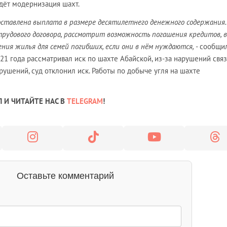
идёт модернизация шахт.
оставлена выплата в размере десятилетнего денежного содержания.
трудового договора, рассмотрит возможность погашения кредитов,
ния жилья для семей погибших, если они в нём нуждаются,
- сообщи
21 года рассматривал иск по шахте Абайской, из-за нарушений свя
рушений, суд отклонил иск. Работы по добыче угля на шахте
 И ЧИТАЙТЕ НАС В
TELEGRAM
!
Оставьте комментарий