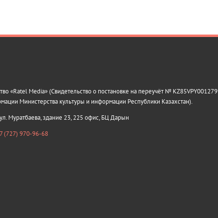
о «Ratel Media» (Свидетельство о постановке на переучёт № KZ85VPY0012799
рмации Министерства культуры и информации Республики Казахстан).
 ул. Муратбаева, здание 23, 225 офис, БЦ Дарын
7 (727) 970-96-68