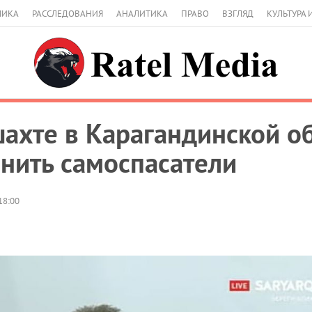
МИКА
РАССЛЕДОВАНИЯ
АНАЛИТИКА
ПРАВО
ВЗГЛЯД
КУЛЬТУРА 
шахте в Карагандинской об
нить самоспасатели
18:00