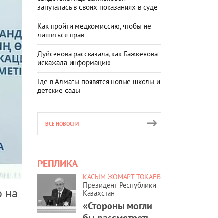
запуталась в своих показаниях в суде
Как пройти медкомиссию, чтобы не
лишиться прав
Дуйсенова рассказала, как Бажкенова
искажала информацию
Где в Алматы появятся новые школы и
детские сады
ВСЕ НОВОСТИ
РЕПЛИКА
КАСЫМ-ЖОМАРТ ТОКАЕВ
Президент Республики
о на
Казахстан
«Стороны могли
бы рассмотреть