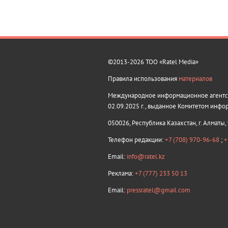
©2013-2026 ТОО «Ratel Media»
Правила использования
материалов
Международное информационное агентств
02.09.2025 г., выданное Комитетом инфо
050026, Республика Казахстан, г. Алматы,
Телефон редакции:
+7 (708) 970-96-68
;
+
Email:
info@ratel.kz
Реклама:
+7 (777) 233 50 13
Email:
pressratel@gmail.com