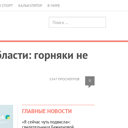
И СПОРТ
КАЛЬКУЛЯТОР
В МИРЕ
ласти: горняки не
5547 ПРОСМОТРОВ
0
ГЛАВНЫЕ НОВОСТИ
«Я сейчас чуть подвисла»:
свидетельница Бажкеновой