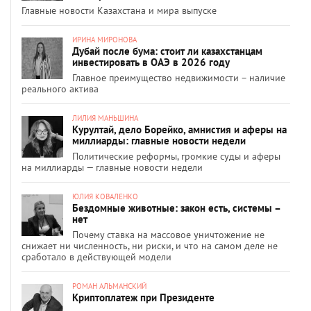
Главные новости Казахстана и мира выпуске
ИРИНА МИРОНОВА
Дубай после бума: стоит ли казахстанцам
инвестировать в ОАЭ в 2026 году
Главное преимущество недвижимости – наличие
реального актива
ЛИЛИЯ МАНЬШИНА
Курултай, дело Борейко, амнистия и аферы на
миллиарды: главные новости недели
Политические реформы, громкие суды и аферы
на миллиарды — главные новости недели
ЮЛИЯ КОВАЛЕНКО
Бездомные животные: закон есть, системы –
нет
Почему ставка на массовое уничтожение не
снижает ни численность, ни риски, и что на самом деле не
сработало в действующей модели
РОМАН АЛЬМАНСКИЙ
Криптоплатеж при Президенте