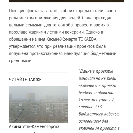
Поющие фонтаны, кстати, в обоих городах стали своего
рода местом притяжения для людей. Сюда приходят
целыми семьями, для того чтобы провести время в
прохладе жаркими летними вечерами. Однако в
обращении на имя Касым-Жомарта ТОКАЕВА
утверждается, что при реализации проектов была
допущена противозаконная манипуляция бюджетными
средствами:
"Данные проекты
изначально не были
ЧИТАЙТЕ ТАКЖЕ
включены в проект
бюджета области.
Согласно пункту 7
статьи 153
Бюджетного кодекса,
основанием для
Акима Усть-Каменогорска
включения проекта в