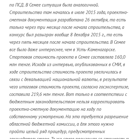
по ПСД. В Семее ситуация была аналогичной.
Строительство там началось в июле 2015 года, проектно-
сметная документация разработана 26 октября, то есть
только через три месяца после начала строительства, а
конкурс был разыгран вообще 8 декабря 2015 г., то есть
через пять месяцев после начала строительства. В Семее
все было даже интереснее, чем в Усть-Каменогорске.
Стартовая стоимость проекта в Семее составляла 160,0
млн тенге. Исходя из интервью, опубликованных в СМИ, в
ходе строительства стоимость проекта увеличилась в
связи с девальвацией национальной валюты, в результате
чего итоговая стоимость проекта, согласно госэкспертизе,
составила 219,6 млн тенге. Вот только в соответствии с
бюджетным законодательством нельзя корректировать
проектно-сметную документацию на ходу по
собственному усмотрению. На это требуется разрешение
областной бюджетной комиссии, а для этого нужно
пройти целый ряд процедур, предусмотренных
законодательством. То же самое произошло со стоимостью