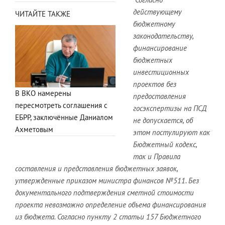
действующему
ЧИТАЙТЕ ТАКЖЕ
бюджетному
законодательству,
финансирование
бюджетных
инвестиционных
проектов без
В ВКО намерены
предоставления
пересмотреть соглашения с
госэкспертизы на ПСД
ЕБРР, заключённые Даниалом
не допускается, об
Ахметовым
этом постулируют как
Бюджетный кодекс,
так и Правила
составления и представления бюджетных заявок,
утвержденные приказом министра финансов №511. Без
документального подтверждения сметной стоимости
проекта невозможно определение объема финансирования
из бюджета. Согласно пункту 2 статьи 157 Бюджетного