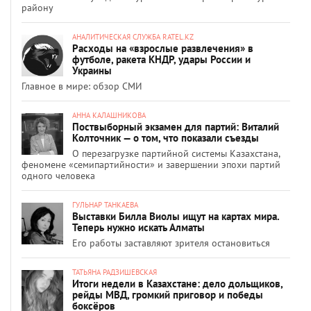
району
АНАЛИТИЧЕСКАЯ СЛУЖБА RATEL.KZ
Расходы на «взрослые развлечения» в
футболе, ракета КНДР, удары России и
Украины
Главное в мире: обзор СМИ
АННА КАЛАШНИКОВА
Поствыборный экзамен для партий: Виталий
Колточник — о том, что показали съезды
О перезагрузке партийной системы Казахстана,
феномене «семипартийности» и завершении эпохи партий
одного человека
ГУЛЬНАР ТАНКАЕВА
Выставки Билла Виолы ищут на картах мира.
Теперь нужно искать Алматы
Его работы заставляют зрителя остановиться
ТАТЬЯНА РАДЗИШЕВСКАЯ
Итоги недели в Казахстане: дело дольщиков,
рейды МВД, громкий приговор и победы
боксёров