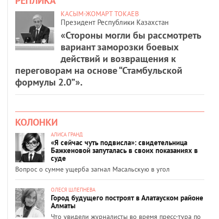
РЕПЛИКА
КАСЫМ-ЖОМАРТ ТОКАЕВ
Президент Республики Казахстан
«Стороны могли бы рассмотреть
вариант заморозки боевых
действий и возвращения к
переговорам на основе “Стамбульской
формулы 2.0”».
КОЛОНКИ
АЛИСА ГРАНД
«Я сейчас чуть подвисла»: свидетельница
Бажкеновой запуталась в своих показаниях в
суде
Вопрос о сумме ущерба загнал Масальскую в угол
ОЛЕСЯ ШЛЕПНЕВА
Город будущего построят в Алатауском районе
Алматы
Что увидели журналисты во время пресс-тура по