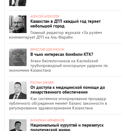
АЛЕКСЕЙ АЛЕКСЕЕВ
Казахстан в ДТП каждый год теряет
небольшой город
Главный редактор журнала «За рулём»
комментирует ДТП на Аль-Фараби
ВЯЧЕСЛАВ ЩЕКУНСКИХ
В чьих интересах бомбили КТК?
Атаки беспилотников на Каспийский
трубопроводный консорциум ударили по
экономике Казахстана
РУСЛАН ЗАКИЕВ
От доступа к медицинской помощи до
лекарственного обеспечения
Как системное игнорирование процедур
публичного обсуждения меняет баланс законности в
регулировании здравоохранения Казахстана
БАУЫРЖАН АЙНАБЕКОВ
Национальный курултай и перезапуск
политической жизни