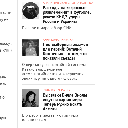
АНАЛИТИЧЕСКАЯ СЛУЖБА RATEL.KZ
Расходы на «взрослые
развлечения» в футболе,
атками
ракета КНДР, удары
му ее
России и Украины
Главное в мире: обзор СМИ
АННА КАЛАШНИКОВА
кажут.
Поствыборный экзамен
для партий: Виталий
выкли к
Колточник — о том, что
показали съезды
О перезагрузке партийной системы
Казахстана, феномене
«семипартийности» и завершении
дах.
эпохи партий одного человека
ны.
ГУЛЬНАР ТАНКАЕВА
Выставки Билла Виолы
т о
ищут на картах мира.
Теперь нужно искать
Алматы
Его работы заставляют зрителя
ную
остановиться