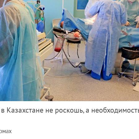
в Казахстане не роскошь, а необходимост
домах