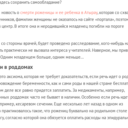
 здесь сохранить самообладание?
 новость о
смерти роженицы и ее ребенка в Атырау
, которая со схв
енников, фамилии женщины не оказалось на сайте «портала», поэто
 центр. В итоге она и неродившийся младенец погибли на пороге
о стороны врачей, будет проведено расследование, кого-нибудь на
ть практически не вызвала интереса у читателей. Наверное, мы при
т. Одним младенцем больше, одним меньше…
ки в роддомах
 это аксиома, которая не требует доказательств, если речь идет о ро
ровождение беременности, как и сами роды в нашей стране бесплат
ом деле все равно придется заплатить. За медикаменты, например,
нных роддомах часто не бывает в наличии. Особенно если речь иде
пример, кесаревом сечении. Еще несколько лет назад в одном из
практиковалось такое, что рожениц буквально на родильном столе
у, согласно которой она обязуется оплатить расходы на эпидураль