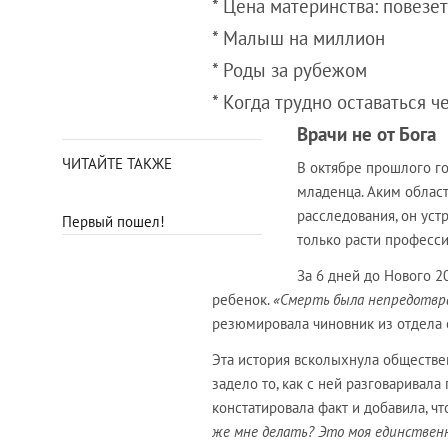
* Цена материнства: повезет
* Малыш на миллион
* Роды за рубежом
* Когда трудно оставаться 
Врачи не от Бога
ЧИТАЙТЕ ТАКЖЕ
В октябре прошлого г
младенца. Аким област
расследования, он уст
Первый пошел!
только расти професси
За 6 дней до Нового 2
ребенок.
«Смерть была непредотвра
резюмировала чиновник из отдела 
Эта история всколыхнула обществе
задело то, как с ней разговаривала
констатировала факт и добавила, ч
же мне делать? Это моя единственн