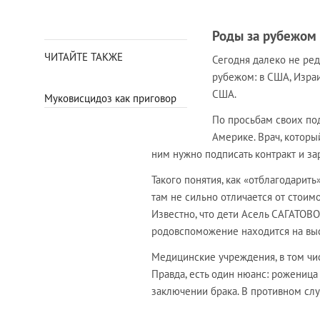
Роды за рубежом
ЧИТАЙТЕ ТАКЖЕ
Сегодня далеко не ред
рубежом: в США, Израи
США.
Муковисцидоз как приговор
По просьбам своих под
Америке. Врач, которы
ним нужно подписать контракт и за
Такого понятия, как «отблагодарить
там не сильно отличается от стоим
Известно, что дети Асель САГАТОВО
родовспоможение находится на вы
Медицинские учреждения, в том ч
Правда, есть один нюанс: роженица
заключении брака. В противном случ