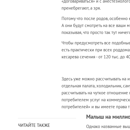
«договариваться» и с анестезиолог
пренебрегают, а зря.
Потому что после родов, особенно 
А они будут смотреть на все ваши м
показывая, что просто так тут ничего 
Чтобы предусмотреть все подобные
есть практически при всех роддомах
кесарева сечения - от 120 тыс. до 40
Здесь уже можно рассчитывать на 
отдельная палата, холодильник, сан
рассчитывать на чуткое отношение 
потребителем услуг на коммерчески
потребителей» и вы имеете права 
Малыш на милли
ЧИТАЙТЕ ТАКЖЕ
Однако названные выше