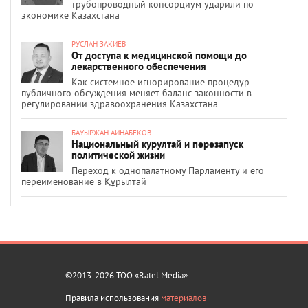
трубопроводный консорциум ударили по
экономике Казахстана
РУСЛАН ЗАКИЕВ
От доступа к медицинской помощи до
лекарственного обеспечения
Как системное игнорирование процедур
публичного обсуждения меняет баланс законности в
регулировании здравоохранения Казахстана
БАУЫРЖАН АЙНАБЕКОВ
Национальный курултай и перезапуск
политической жизни
Переход к однопалатному Парламенту и его
переименование в Құрылтай
©2013-2026 ТОО «Ratel Media»
Правила использования
материалов