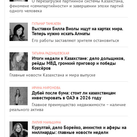
О перезагрузке партийной системы Казахстана,
феномене «семипартийности» и завершении эпохи партий
одного человека
ГУЛЬНАР ТАНКАЕВА
Выставки Билла Виолы ищут на картах мира.
Теперь нужно искать Алматы
Его работы заставляют зрителя остановиться
ТАТЬЯНА РАДЗИШЕВСКАЯ
Итоги недели в Казахстане: дело дольщиков,
рейды МВД, громкий приговор и победы
боксёров
Главные новости Казахстана и мира выпуске
ИРИНА МИРОНОВА
Дубай после бума: стоит ли казахстанцам
инвестировать в ОАЭ в 2026 году
Главное преимущество недвижимости – наличие
реального актива
ЛИЛИЯ МАНЬШИНА
Курултай, дело Борейко, амнистия и аферы на
миллиарды: главные новости недели