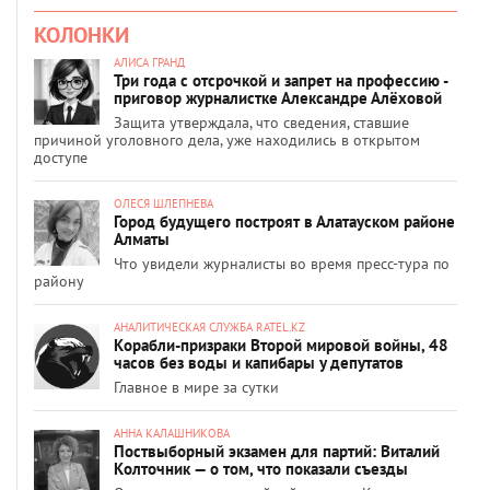
КОЛОНКИ
АЛИСА ГРАНД
Три года с отсрочкой и запрет на профессию -
приговор журналистке Александре Алёховой
Защита утверждала, что сведения, ставшие
причиной уголовного дела, уже находились в открытом
доступе
ОЛЕСЯ ШЛЕПНЕВА
Город будущего построят в Алатауском районе
Алматы
Что увидели журналисты во время пресс-тура по
району
АНАЛИТИЧЕСКАЯ СЛУЖБА RATEL.KZ
Корабли-призраки Второй мировой войны, 48
часов без воды и капибары у депутатов
Главное в мире за сутки
АННА КАЛАШНИКОВА
Поствыборный экзамен для партий: Виталий
Колточник — о том, что показали съезды