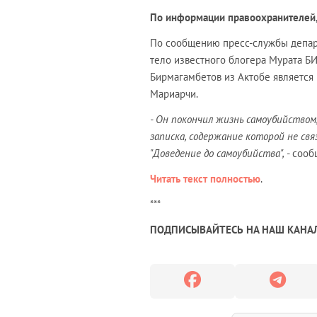
По информации правоохранителей, 
По сообщению пресс-службы департ
тело известного блогера Мурата Б
Бирмагамбетов из Актобе является
Мариарчи.
- Он покончил жизнь самоубийством
записка, содержание которой не связ
"Доведение до самоубийства",
- сооб
Читать текст полностью
.
***
ПОДПИСЫВАЙТЕСЬ НА НАШ КАНАЛ