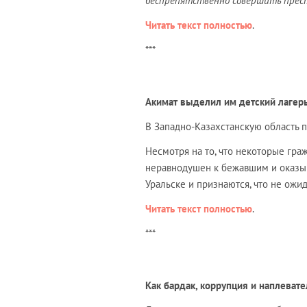
беспрепятственно совершить прес
Читать текст полностью
.
***
Акимат выделил им детский лагерь
В Западно-Казахстанскую область 
Несмотря на то, что некоторые граж
неравнодушен к бежавшим и оказыв
Уральске и признаются, что не ожи
Читать текст полностью
.
***
Как бардак, коррупция и наплеват