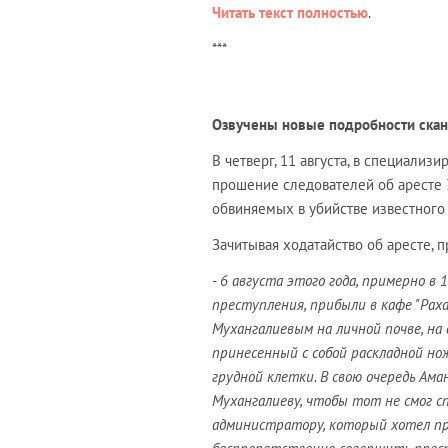
Читать текст полностью
.
***
Озвучены новые подробности скан
В четверг, 11 августа, в специали
прошение следователей об аресте
обвиняемых в убийстве известного
Зачитывая ходатайство об аресте,
-
6 августа этого года, примерно в
преступления, прибыли в кафе "Рах
Мухангалиевым на личной почве, на
принесенный с собой раскладной но
грудной клетки. В свою очередь Ама
Мухангалиеву, чтобы тот не смог с
администратору, который хотел п