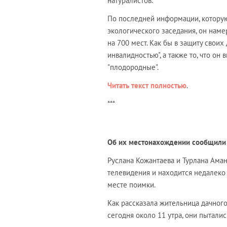
натуралистов.
По последней информации, которую
экологического заседания, он нам
на 700 мест. Как бы в защиту своих
инвалидностью", а также то, что он
"плодородные".
Читать текст полностью
.
***
Об их местонахождении сообщили 
Руслана Кожантаева и Турлана Аман
телевидения и находится недалеко 
месте поимки.
Как рассказала жительница дачног
сегодня около 11 утра, они пыталис