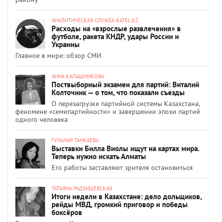
АНАЛИТИЧЕСКАЯ СЛУЖБА RATEL.KZ
Расходы на «взрослые развлечения» в
футболе, ракета КНДР, удары России и
Украины
Главное в мире: обзор СМИ
АННА КАЛАШНИКОВА
Поствыборный экзамен для партий: Виталий
Колточник — о том, что показали съезды
О перезагрузке партийной системы Казахстана,
феномене «семипартийности» и завершении эпохи партий
одного человека
ГУЛЬНАР ТАНКАЕВА
Выставки Билла Виолы ищут на картах мира.
Теперь нужно искать Алматы
Его работы заставляют зрителя остановиться
ТАТЬЯНА РАДЗИШЕВСКАЯ
Итоги недели в Казахстане: дело дольщиков,
рейды МВД, громкий приговор и победы
боксёров