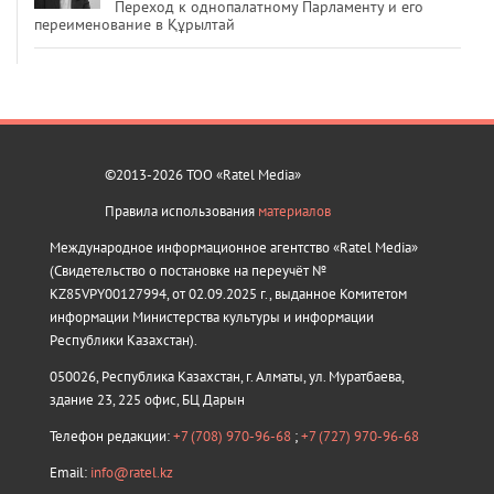
Переход к однопалатному Парламенту и его
переименование в Құрылтай
©2013-2026 ТОО «Ratel Media»
Правила использования
материалов
Международное информационное агентство «Ratel Media»
(Свидетельство о постановке на переучёт №
KZ85VPY00127994, от 02.09.2025 г., выданное Комитетом
информации Министерства культуры и информации
Республики Казахстан).
050026, Республика Казахстан, г. Алматы, ул. Муратбаева,
здание 23, 225 офис, БЦ Дарын
Телефон редакции:
+7 (708) 970-96-68
;
+7 (727) 970-96-68
Email:
info@ratel.kz