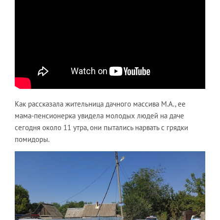
Как рассказала жительница дачного массива М.А., ее
мама-пенсионерка увидела молодых людей на даче
сегодня около 11 утра, они пытались нарвать с грядки
помидоры.