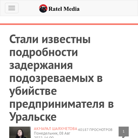
Меню
Стали известны
подробности
задержания
подозреваемых в
убийстве
предпринимателя в
Уральске
АКМАРАЛ ШАЯХМЕТОВА
40187 ПРОСМОТРОВ
1
Понедельник, 08 Авг
2022, 16:00