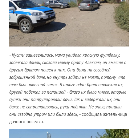
- Кусты зашевелились, мама увидела красную футболку,
забежала домой, сказала моему брату Алексею, он вместе с
другим братом пошел к ним. Они были на соседней
заброшенной даче, но внутрь зайти не могли, потому что
там был навесной замок. В итоге один брат отвлекал их,
другой побежал за полицией - благо их было много, вторые
сутки они патрулировали дачи. Так и задержали их, они
даже не сопротивлялись, руки подняли. Не знаю, пришли
они сегодня утром или были здесь,
- сообщила жительница
дачного поселка.