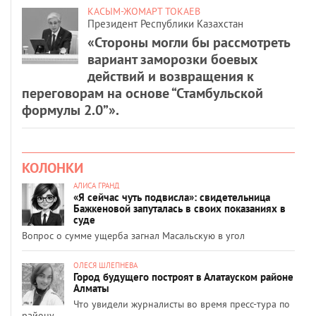
КАСЫМ-ЖОМАРТ ТОКАЕВ
Президент Республики Казахстан
«Стороны могли бы рассмотреть
вариант заморозки боевых
действий и возвращения к
переговорам на основе “Стамбульской
формулы 2.0”».
КОЛОНКИ
АЛИСА ГРАНД
«Я сейчас чуть подвисла»: свидетельница
Бажкеновой запуталась в своих показаниях в
суде
Вопрос о сумме ущерба загнал Масальскую в угол
ОЛЕСЯ ШЛЕПНЕВА
Город будущего построят в Алатауском районе
Алматы
Что увидели журналисты во время пресс-тура по
району