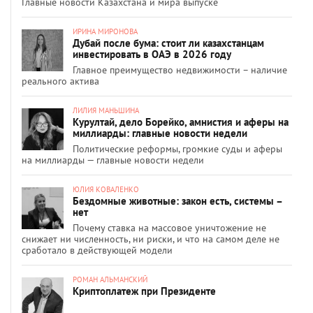
Главные новости Казахстана и мира выпуске
ИРИНА МИРОНОВА
Дубай после бума: стоит ли казахстанцам
инвестировать в ОАЭ в 2026 году
Главное преимущество недвижимости – наличие
реального актива
ЛИЛИЯ МАНЬШИНА
Курултай, дело Борейко, амнистия и аферы на
миллиарды: главные новости недели
Политические реформы, громкие суды и аферы
на миллиарды — главные новости недели
ЮЛИЯ КОВАЛЕНКО
Бездомные животные: закон есть, системы –
нет
Почему ставка на массовое уничтожение не
снижает ни численность, ни риски, и что на самом деле не
сработало в действующей модели
РОМАН АЛЬМАНСКИЙ
Криптоплатеж при Президенте