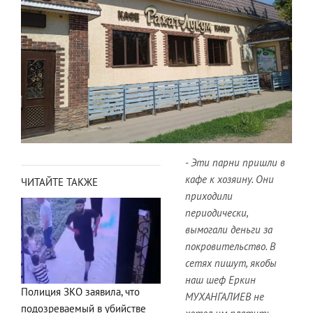
- Эти парни пришли в
кафе к хозяину. Они
ЧИТАЙТЕ ТАКЖЕ
приходили
периодически,
вымогали деньги за
покровительство. В
сетях пишут, якобы
наш шеф Еркин
Полиция ЗКО заявила, что
МУХАНГАЛИЕВ не
подозреваемый в убийстве