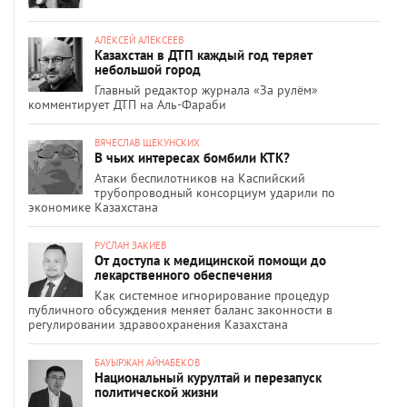
АЛЕКСЕЙ АЛЕКСЕЕВ
Казахстан в ДТП каждый год теряет
небольшой город
Главный редактор журнала «За рулём»
комментирует ДТП на Аль-Фараби
ВЯЧЕСЛАВ ЩЕКУНСКИХ
В чьих интересах бомбили КТК?
Атаки беспилотников на Каспийский
трубопроводный консорциум ударили по
экономике Казахстана
РУСЛАН ЗАКИЕВ
От доступа к медицинской помощи до
лекарственного обеспечения
Как системное игнорирование процедур
публичного обсуждения меняет баланс законности в
регулировании здравоохранения Казахстана
БАУЫРЖАН АЙНАБЕКОВ
Национальный курултай и перезапуск
политической жизни