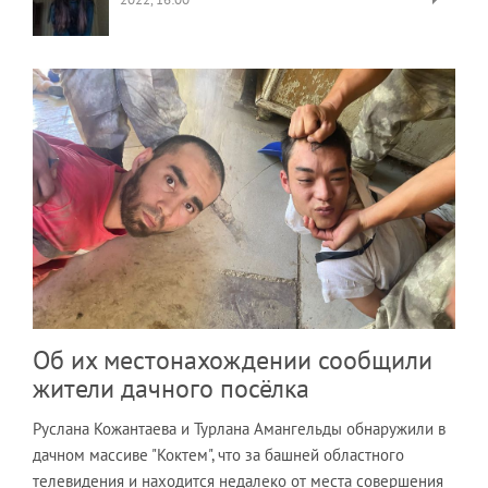
Об их местонахождении сообщили
жители дачного посёлка
Руслана Кожантаева и Турлана Амангельды обнаружили в
дачном массиве "Коктем", что за башней областного
телевидения и находится недалеко от места совершения