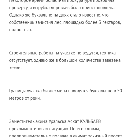
Некоторое время областная прокуратура проводила
проверку, и вырубка деревьев была приостановлена.
Однако же буквально на днях стало известно, что
собственник зачистил лес, площадью более 3 гектаров,
полностью.
Строительные работы на участке не ведутся, техника
отсутствует, однако же в большом количестве завезена
земля.
Границы участка бизнесмена находятся буквальнно в 50
метров от реки.
Заместитель акима Уральска Асхат КУЛЬБАЕВ
прокомментировал ситуацию. По его словам,
предприниматель не подавал в акимат эскизный проект