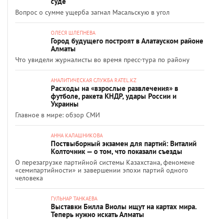
суде
Вопрос о сумме ущерба загнал Масальскую в угол
ОЛЕСЯ ШЛЕПНЕВА
Город будущего построят в Алатауском районе
Алматы
Что увидели журналисты во время пресс-тура по району
АНАЛИТИЧЕСКАЯ СЛУЖБА RATEL.KZ
Расходы на «взрослые развлечения» в
футболе, ракета КНДР, удары России и
Украины
Главное в мире: обзор СМИ
АННА КАЛАШНИКОВА
Поствыборный экзамен для партий: Виталий
Колточник — о том, что показали съезды
О перезагрузке партийной системы Казахстана, феномене
«семипартийности» и завершении эпохи партий одного
человека
ГУЛЬНАР ТАНКАЕВА
Выставки Билла Виолы ищут на картах мира.
Теперь нужно искать Алматы