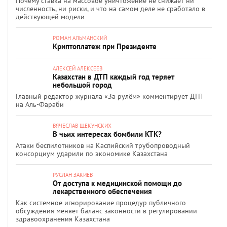
Почему ставка на массовое уничтожение не снижает ни
численность, ни риски, и что на самом деле не сработало в
действующей модели
РОМАН АЛЬМАНСКИЙ
Криптоплатеж при Президенте
АЛЕКСЕЙ АЛЕКСЕЕВ
Казахстан в ДТП каждый год теряет
небольшой город
Главный редактор журнала «За рулём» комментирует ДТП
на Аль-Фараби
ВЯЧЕСЛАВ ЩЕКУНСКИХ
В чьих интересах бомбили КТК?
Атаки беспилотников на Каспийский трубопроводный
консорциум ударили по экономике Казахстана
РУСЛАН ЗАКИЕВ
От доступа к медицинской помощи до
лекарственного обеспечения
Как системное игнорирование процедур публичного
обсуждения меняет баланс законности в регулировании
здравоохранения Казахстана