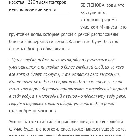
крестьян 220 тысяч гектаров
БЕКТЕНОВА, воды, что
неиспользуемой земли
выступили в
котловане рядом с
участком Миниуса - это
грунтовые воды, которые рядом с рекой расположены
близко к поверхности земли. Здания там будут быстро
сыреть и быстро обваливаться.
- При вырубке пойменных лесов, объем грунтовых вод
уменьшается, они уходят в более глубокий слой, из-за чего
все вокруг будет сохнуть, и те остатки леса высохнут.
Кроме того, река Чаган держит воду в том числе за счет
того, что корни деревьев впитывают в паводковый период
в себя воду, а в маловодный период - отдают эту воду реке.
Порубка деревьев снизит общий уровень воды в реке,
-
сказал Арман Бектенов.
Эколог также отметил, что канализация, которая в любом
случае будет в спорткомлексе, также нанесет ущерб реке,