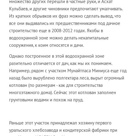
множество других перешли в частные руки, и Асхат
Кульбаев, и другие чиновники предпочитают умалчивать.
Из кратких обрывков их фраз можно сделать вывод, что
все они выдавались их предшественниками под дачное
строительство еще в 2008-2012 годах. Якобы в
водоохранной зоне можно делать некапитальные
сооружения, к коим относятся и дачи.
Однако построенное в этой водоохранной зоне
разительно отличается от дач, как мы их понимаем.
Например, рядом с участком Мунайтпаса Миниуса еще год
назад было вырублено полгектара леса, вырыт огромный
котлован (по размерам - как для строительства
многоэтажного дома). Сейчас этот котлован заполнен
грунтовыми водами и похож на пруд.
Раньше этот участок принадлежал хозяину первого
уральского хлебозавода и кондитерской фабрики при