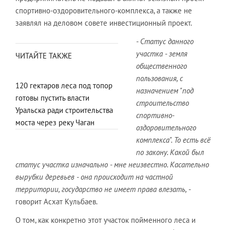
спортивно-оздоровительного-комплекса, а также не
заявлял на деловом совете инвестиционный проект.
- Статус данного
участка - земля
ЧИТАЙТЕ ТАКЖЕ
общественного
пользования, с
120 гектаров леса под топор
назначением "под
готовы пустить власти
строительство
Уральска ради строительства
спортивно-
моста через реку Чаган
оздоровительного
комплекса". То есть всё
по закону. Какой был
статус участка изначально - мне неизвестно. Касательно
вырубки деревьев - она происходит на частной
территории, государство не имеет права влезать,
-
говорит Асхат Кульбаев.
О том, как конкретно этот участок пойменного леса и