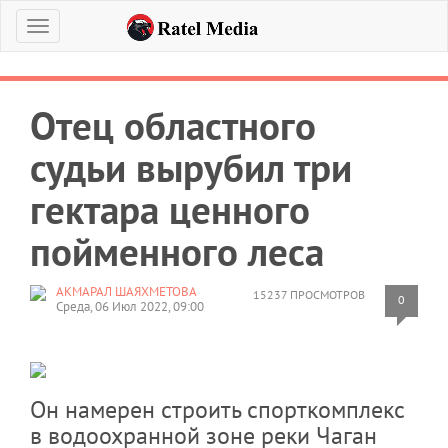
Меню
Отец областного
судьи вырубил три
гектара ценного
пойменного леса
АКМАРАЛ ШАЯХМЕТОВА
15237 ПРОСМОТРОВ
0
Среда, 06 Июл 2022, 09:00
Он намерен строить спорткомплекс
в водоохранной зоне реки Чаган