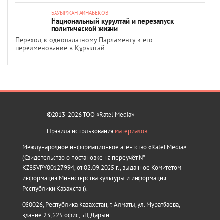
БАУЫРЖАН АЙНАБЕКОВ
Национальный курултай и перезапуск
политической жизни
Переход к однопалатному Парламенту и его
переименование в Құрылтай
©2013-2026 ТОО «Ratel Media»
Правила использования
материалов
Международное информационное агентство «Ratel Media»
(Свидетельство о постановке на переучёт №
KZ85VPY00127994, от 02.09.2025 г., выданное Комитетом
информации Министерства культуры и информации
Республики Казахстан).
050026, Республика Казахстан, г. Алматы, ул. Муратбаева,
здание 23, 225 офис, БЦ Дарын