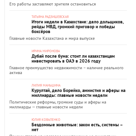
Его работы заставляют зрителя остановиться
ТАТЬЯНА РАДЗИШЕВСКАЯ
Итоги недели в Казахстане: дело дольщиков,
рейды МВД, громкий приговор и победы
боксёров
Главные новости Казахстана и мира выпуске
ИРИНА МИРОНОВА
Дубай после бума: стоит ли казахстанцам
инвестировать в ОАЭ в 2026 году
Главное преимущество недвижимости – наличие реального
актива
ЛИЛИЯ МАНЬШИНА
Курултай, дело Борейко, амнистия и аферы на
миллиарды: главные новости недели
Политические реформы, громкие суды и аферы на
миллиарды — главные новости недели
ЮЛИЯ КОВАЛЕНКО
Бездомные животные: закон есть, системы –
нет