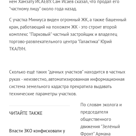
нем Хамзату ИСАЕВУ. Сам Исаев сказал, что продал его
"частному лицу" около года назад.
С участка Миниуса виден огромный ЖК, а также башенный
кран, работающий на похожем ЖК - это строит второй
комплекс "Парковый" частный застройщик и владелец
торгово-развлекательного центра "Галактика" Юрий
ТКАЛУН.
Сколько ещё таких "дачных участков" находится в частных
руках - неизвестно, автоматизированная информационная
система земельного кадастра прекратила выдавать
технические параметры участков.
По словам эколога и
председателя
ЧИТАЙТЕ ТАКЖЕ
общественного
движения "Зелёный
Власти ЗКО конфисковали у
Фронт" Армана