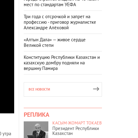
мест по стандартам УЕФА
Три года с отсрочкой и запрет на
профессию - приговор журналистке
Александре Алёховой
«Алтын Дала» — живое сердце
Великой степи
Конституцию Республики Казахстан и
казахскую домбру подняли на
вершину Памира
ВСЕ НОВОСТИ
РЕПЛИКА
КАСЫМ-ЖОМАРТ ТОКАЕВ
Президент Республики
Казахстан
 утра