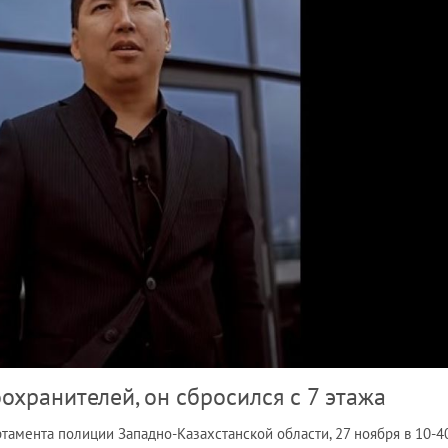
хранителей, он сбросился с 7 этажа
амента полиции Западно-Казахстанской области, 27 ноября в 10-40