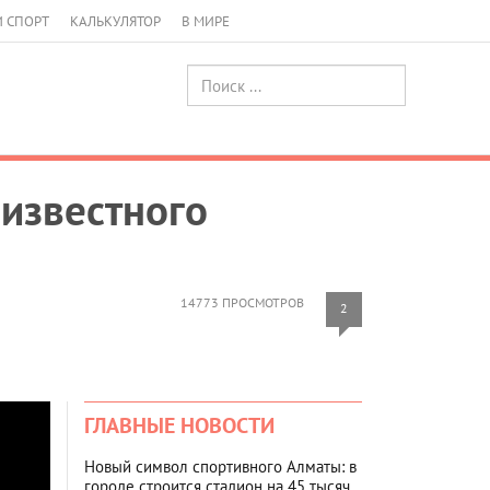
И СПОРТ
КАЛЬКУЛЯТОР
В МИРЕ
известного
14773 ПРОСМОТРОВ
2
ГЛАВНЫЕ НОВОСТИ
Новый символ спортивного Алматы: в
городе строится стадион на 45 тысяч