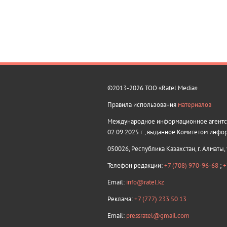
©2013-2026 ТОО «Ratel Media»
Правила использования
материалов
Международное информационное агентств
02.09.2025 г., выданное Комитетом инфо
050026, Республика Казахстан, г. Алматы,
Телефон редакции:
+7 (708) 970-96-68
;
+
Email:
info@ratel.kz
Реклама:
+7 (777) 233 50 13
Email:
pressratel@gmail.com