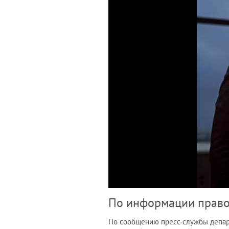
По информации правоо
По сообщению пресс-службы департ