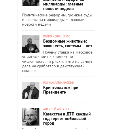
миллиарды: главные
новости недели
Политические реформы, громкие суды
и аферы на миллиарды — главные
новости недели
ЮЛИЯ КОВАЛЕНКО
Бездомные животные:
закон есть, системы – нет
Почему ставка на массовое
уничтожение не снижает ни
численность, ни риски, и что на самом
деле не сработало в действующей
модели
РОМАН АЛЬМАНСКИЙ
Криптоплатеж при
Президенте
АЛЕКСЕЙ АЛЕКСЕЕВ
Казахстан в ДТП каждый
год теряет небольшой
город