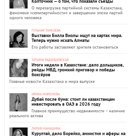
Колточник — о том, что показали съезды
О перезагрузке партийной системы Казахстана,
феномене «семипартийности» и завершении эпохи партий
одного человека
ГУЛЬНАР ТАНКАЕВА
Выставки Билла Виолы ищут на картах мира.
Теперь нужно искать Алматы
Его работы заставляют зрителя остановиться
ТАТЬЯНА РАДЗИШЕВСКАЯ
Итоги недели в Казахстане: дело дольщиков,
рейды МВД, громкий приговор и победы
боксёров
Главные новости Казахстана и мира выпуске
ИРИНА МИРОНОВА
Дубай после бума: стоит ли казахстанцам
инвестировать в ОАЭ в 2026 году
Главное преимущество недвижимости – наличие
реального актива
ЛИЛИЯ МАНЬШИНА
Курултай, дело Борейко, амнистия и аферы на