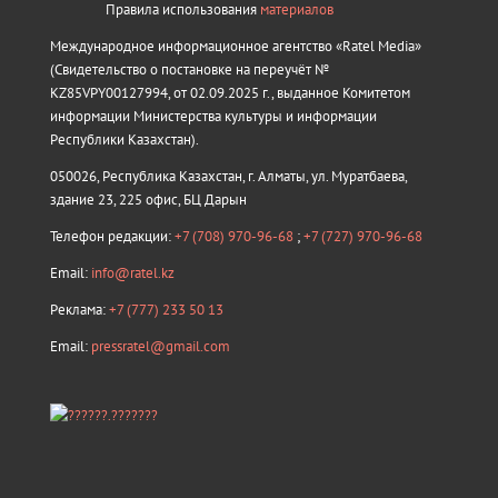
Правила использования
материалов
Международное информационное агентство «Ratel Media»
(Свидетельство о постановке на переучёт №
KZ85VPY00127994, от 02.09.2025 г., выданное Комитетом
информации Министерства культуры и информации
Республики Казахстан).
050026, Республика Казахстан, г. Алматы, ул. Муратбаева,
здание 23, 225 офис, БЦ Дарын
Телефон редакции:
+7 (708) 970-96-68
;
+7 (727) 970-96-68
Email:
info@ratel.kz
Реклама:
+7 (777) 233 50 13
Email:
pressratel@gmail.com