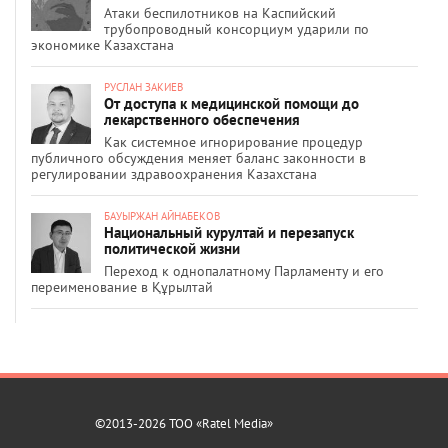
Атаки беспилотников на Каспийский
трубопроводный консорциум ударили по
экономике Казахстана
РУСЛАН ЗАКИЕВ
От доступа к медицинской помощи до
лекарственного обеспечения
Как системное игнорирование процедур
публичного обсуждения меняет баланс законности в
регулировании здравоохранения Казахстана
БАУЫРЖАН АЙНАБЕКОВ
Национальный курултай и перезапуск
политической жизни
Переход к однопалатному Парламенту и его
переименование в Құрылтай
©2013-2026 ТОО «Ratel Media»