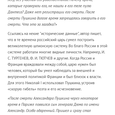
которые проверяли его, не нашли в его теле пулю
Дантеса? Даже нет регистрации его смерти. После
смерти Пушкина долгое время запрещалось говорить о его
смерти. Что это за загадка?»
Ссылаясь на некие "исторические данные", автор пишет,
что в те времена российский царь сумел построить
великолепную шпионскую систему. Во благо России в этой
системе работали многие видные личности. Например, И.
С. ТУРГЕНЕВ, Ф. И. ТЮТЧЕВ и другие. Когда Россия и
Франция враждовали между собой, царю нужен был
человек, который бы умел наблюдать за внешней и
внутренней политикой Франции и был близок к власти.
Для этого Николай І использовал Пушкина, устроив
«скорую гибель» поэта и его исчезновение.
«После смерти Александара Пушкина через некоторое
время в Париже появился сын генерала Дюма по имени
Александр. Особо одаренный. Пришел и сразу стал