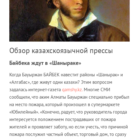
Обзор казахскоязычной прессы
Байбека ждут в «Шаныраке»
Когда Бауыржан БАЙБЕК навестит районы «Шанырак» и
«Алгабас», где живут одни казахи? Этим вопросом
задалась интернет-газета
qamshy.kz.
Многие СМИ
сообщили, что аким Алматы Бауыржан специально прибыл
на место пожара, который произошел в супермаркете
«Юбилейный». «Конечно, радует, что руководитель города
интересуется положением пострадавших от пожара
жителей и проявляет заботу, но если учесть, что причиной
пожара послужил частный объект, торговый дом, то сразу