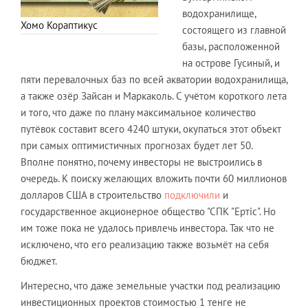
водохранилище,
Хомо Кораптикус
состоящего из главной
базы, расположенной
на острове Гусиный, и
пяти перевалочных баз по всей акватории водохранилища,
а также озёр Зайсан и Маркаколь. С учётом короткого лета
и того, что даже по плану максимальное количество
путёвок составит всего 4240 штуки, окупаться этот объект
при самых оптимистичных прогнозах будет лет 50.
Вполне понятно, почему инвесторы не выстроились в
очередь. К поиску желающих вложить почти 60 миллионов
долларов США в строительство
подключили
и
государственное акционерное общество "СПК "Ертіс". Но
им тоже пока не удалось привлечь инвестора. Так что не
исключено, что его реализацию также возьмёт на себя
бюджет.
Интересно, что даже земельные участки под реализацию
инвестиционных проектов стоимостью 1 тенге не