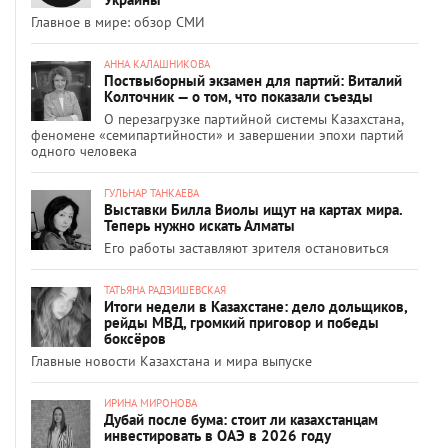
Главное в мире: обзор СМИ
АННА КАЛАШНИКОВА
Поствыборный экзамен для партий: Виталий
Колточник — о том, что показали съезды
О перезагрузке партийной системы Казахстана,
феномене «семипартийности» и завершении эпохи партий
одного человека
ГУЛЬНАР ТАНКАЕВА
Выставки Билла Виолы ищут на картах мира.
Теперь нужно искать Алматы
Его работы заставляют зрителя остановиться
ТАТЬЯНА РАДЗИШЕВСКАЯ
Итоги недели в Казахстане: дело дольщиков,
рейды МВД, громкий приговор и победы
боксёров
Главные новости Казахстана и мира выпуске
ИРИНА МИРОНОВА
Дубай после бума: стоит ли казахстанцам
инвестировать в ОАЭ в 2026 году