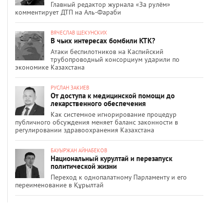
Главный редактор журнала «За рулём»
комментирует ДТП на Аль-Фараби
ВЯЧЕСЛАВ ЩЕКУНСКИХ
В чьих интересах бомбили КТК?
Атаки беспилотников на Каспийский
трубопроводный консорциум ударили по
экономике Казахстана
РУСЛАН ЗАКИЕВ
От доступа к медицинской помощи до
лекарственного обеспечения
Как системное игнорирование процедур
публичного обсуждения меняет баланс законности в
регулировании здравоохранения Казахстана
БАУЫРЖАН АЙНАБЕКОВ
Национальный курултай и перезапуск
политической жизни
Переход к однопалатному Парламенту и его
переименование в Құрылтай