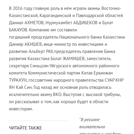
В 2016 году главную роль в нём играли акимы Восточно-
Казахстанской, Карагандинской и Павлодарской областей
Даниал АХМЕТОВ, Нурмухамбет АБДИБЕКОВ и Булат
БАКАУОВ. Компанию им составили
тогдашний председатель Национального банка Казахстана
Данияр АКИШЕВ, вице-министр по инвестициям и
развитию Альберт РАУ, председатель правления Банка
развития Казахстана Болат ЖАМИШЕВ, заместитель
секретаря Синьцзян-Уйгурского автономного районного
комитета Коммунистической партии Китая Еркинжан
ТУРАХУН, госсоветник народного правительства СУАР КНР
ЯН Кай Син. Год назад же основная роль отводилась
исключительно акиму ВКО. Выступая с высокой трибуны,
он рассказывал о том, как хорошо будет в области
инвесторам.
"В регионе
внимательно
ЧИТАЙТЕ ТАКЖЕ
относятся к каждому