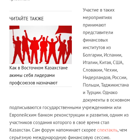
Участие в таких
мероприятиях
ЧИТАЙТЕ ТАКЖЕ
принимают
представители
финансовых
институтов из
Болгарии, Испании,
Италии, Китая, США,
Как в Восточном Казахстане
Словакии, Чехии,
акимы себя лидерами
Нидерландов, России,
профсоюзов назначают
Польши, Таджикистана
и Турции. Однако
документы в основном
подписываются государственными учреждениями или
Европейским банком реконструкции и развития, одним из
участников создания которого в своё время стал
Казахстан. Сам форум напоминает скорее
спектакль
, чем
серьёзную международную финансовую сессию.