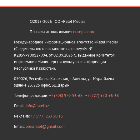
©2013-2026 ТОО «Ratel Media»
Правила использования
материалов
Международное информационное агентство «Ratel Media»
(Свидетельство о постановке на переучёт №
KZ85VPY00127994, от 02.09.2025 г., выданное Комитетом
информации Министерства культуры и информации
Республики Казахстан).
050026, Республика Казахстан, г. Алматы, ул. Муратбаева,
здание 23, 225 офис, БЦ Дарын
Телефон редакции:
+7 (708) 970-96-68
;
+7 (727) 970-96-68
Email:
info@ratel.kz
Реклама:
+7 (777) 233 50 13
Email:
pressratel@gmail.com