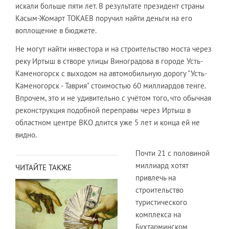
искали больше пяти лет. В результате президент страны
Касым-Жомарт ТОКАЕВ поручил найти деньги на его
воплощение в бюджете.
Не могут найти инвестора и на строительство моста через
реку Иртыш в створе улицы Виноградова в городе Усть-
Каменогорск с выходом на автомобильную дорогу "Усть-
Каменогорск - Таврия" стоимостью 60 миллиардов тенге.
Впрочем, это и не удивительно с учётом того, что обычная
реконструкция подобной переправы через Иртыш в
областном центре ВКО длится уже 5 лет и конца ей не
видно.
Почти 21 с половиной
миллиард хотят
ЧИТАЙТЕ ТАКЖЕ
привлечь на
строительство
туристического
комплекса на
Бухтарминском