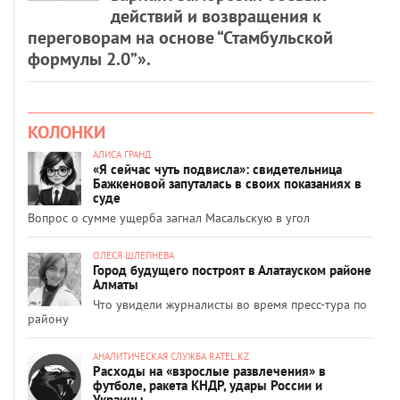
действий и возвращения к
переговорам на основе “Стамбульской
формулы 2.0”».
КОЛОНКИ
АЛИСА ГРАНД
«Я сейчас чуть подвисла»: свидетельница
Бажкеновой запуталась в своих показаниях в
суде
Вопрос о сумме ущерба загнал Масальскую в угол
ОЛЕСЯ ШЛЕПНЕВА
Город будущего построят в Алатауском районе
Алматы
Что увидели журналисты во время пресс-тура по
району
АНАЛИТИЧЕСКАЯ СЛУЖБА RATEL.KZ
Расходы на «взрослые развлечения» в
футболе, ракета КНДР, удары России и
Украины