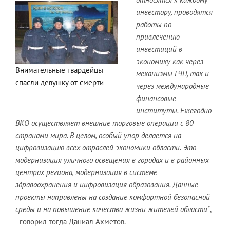
инвестору, проводятся
работы по
привлечению
инвестиций в
экономику как через
Внимательные гвардейцы
механизмы ГЧП, так и
спасли девушку от смерти
через международные
финансовые
институты. Ежегодно
ВКО осуществляет внешние торговые операции с 80
странами мира. В целом, особый упор делается на
цифровизацию всех отраслей экономики области. Это
модернизация уличного освещения в городах и в районных
центрах региона, модернизация в системе
здравоохранения и цифровизация образования. Данные
проекты направлены на создание комфортной безопасной
среды и на повышение качества жизни жителей области"
,
-
говорил тогда Даниал Ахметов.