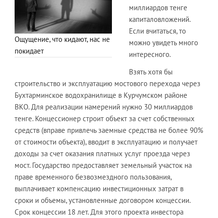
миллиардов тенге
капиталовложений.
Если вчитаться, то
Ощущение, что кидают, нас не
можно увидеть много
покидает
интересного.
Взять хотя бы
строительство и эксплуатацию мостового перехода через
Бухтарминское водохранилище в Курчумском районе
ВКО. Для реализации намерений нужно 30 миллиардов
тенге. Концессионер строит объект за счет собственных
средств (вправе привлечь заемные средства не более 90%
от стоимости объекта), вводит в эксплуатацию и получает
доходы за счет оказания платных услуг проезда через
мост. Государство предоставляет земельный участок на
праве временного безвозмездного пользования,
выплачивает компенсацию инвестиционных затрат в
сроки и объемы, установленные договором концессии.
Срок концессии 18 лет. Для этого проекта инвестора