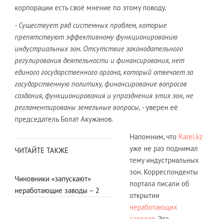
корпорации есть своё мнение по этому поводу.
- Существует ряд системных проблем, которые
препятствуют эффективному функционированию
индустриальных зон. Отсутствие законодательного
регулирования деятельности и финансирования, нет
единого государственного органа, который отвечает за
государственную политику, финансирование вопросов
создания, функционирования и упразднения этих зон, не
регламентированы земельные вопросы,
- уверен её
председатель Болат Акужанов.
Напомним, что
Ratel.kz
уже не раз поднимал
ЧИТАЙТЕ ТАКЖЕ
тему индустриальных
зон. Корреспонденты
Чиновники «запускают»
портала писали об
неработающие заводы – 2
открытии
неработающих
заводов
. Эта