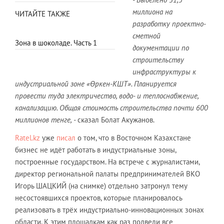
миллиона на
ЧИТАЙТЕ ТАКЖЕ
разработку проектно-
сметной
Зона в шоколаде. Часть 1
документации по
строительству
инфраструктуры к
индустриальной зоне «Өркен-КШТ». Планируется
провести туда электричество, водо- и теплоснабжение,
канализацию. Общая стоимость строительства почти 600
миллионов тенге, -
сказал Болат Акужанов.
Ratel.kz
уже
писал
о том, что в Восточном Казахстане
бизнес не идёт работать в индустриальные зоны,
построенные государством. На встрече с журналистами,
директор региональной палаты предпринимателей ВКО
Игорь ШАЦКИЙ (на снимке) отдельно затронул тему
несостоявшихся проектов, которые планировалось
реализовать в трёх индустриально-инновационных зонах
области. К этим площадкам как раз подвели все