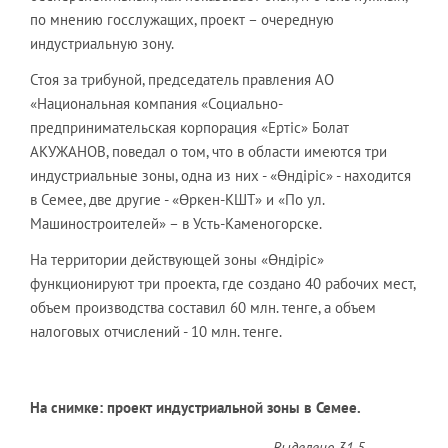
по мнению госслужащих, проект – очередную
индустриальную зону.
Стоя за трибуной, председатель правления АО
«Национальная компания «Социально-
предпринимательская корпорация «Ертіс» Болат
АКУЖАНОВ, поведал о том, что в области имеются три
индустриальные зоны, одна из них - «Өндіріс» - находится
в Семее, две другие - «Өркен-КШТ» и «По ул.
Машиностроителей» – в Усть-Каменогорске.
На территории действующей зоны «Өндіріс»
функционируют три проекта, где создано 40 рабочих мест,
объем производства составил 60 млн. тенге, а объем
налоговых отчислений - 10 млн. тенге.
На снимке: проект индустриальной зоны в Семее.
- Выделено 31,5