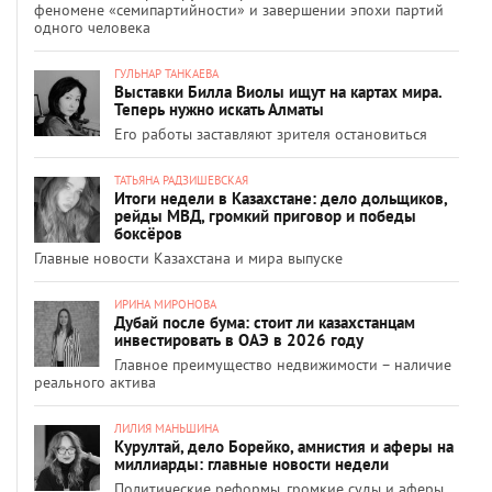
феномене «семипартийности» и завершении эпохи партий
одного человека
ГУЛЬНАР ТАНКАЕВА
Выставки Билла Виолы ищут на картах мира.
Теперь нужно искать Алматы
Его работы заставляют зрителя остановиться
ТАТЬЯНА РАДЗИШЕВСКАЯ
Итоги недели в Казахстане: дело дольщиков,
рейды МВД, громкий приговор и победы
боксёров
Главные новости Казахстана и мира выпуске
ИРИНА МИРОНОВА
Дубай после бума: стоит ли казахстанцам
инвестировать в ОАЭ в 2026 году
Главное преимущество недвижимости – наличие
реального актива
ЛИЛИЯ МАНЬШИНА
Курултай, дело Борейко, амнистия и аферы на
миллиарды: главные новости недели
Политические реформы, громкие суды и аферы