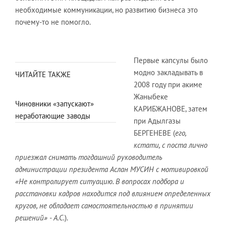
необходимые коммуникации, но развитию бизнеса это
почему-то не помогло.
Первые капсулы было
модно закладывать в
ЧИТАЙТЕ ТАКЖЕ
2008 году при акиме
Жаныбеке
Чиновники «запускают»
КАРИБЖАНОВЕ, затем
неработающие заводы
при Адылгазы
БЕРГЕНЕВЕ (
его,
кстати, с поста лично
приезжал снимать тогдашний руководитель
администрации президента Аслан МУСИН с мотивировкой
«Не контролирует ситуацию. В вопросах подбора и
расстановки кадров находится под влиянием определенных
кругов, не обладает самостоятельностью в принятии
решений» - А.С.
).