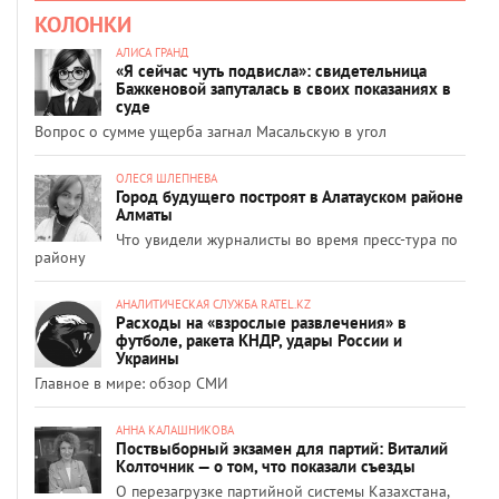
КОЛОНКИ
АЛИСА ГРАНД
«Я сейчас чуть подвисла»: свидетельница
Бажкеновой запуталась в своих показаниях в
суде
Вопрос о сумме ущерба загнал Масальскую в угол
ОЛЕСЯ ШЛЕПНЕВА
Город будущего построят в Алатауском районе
Алматы
Что увидели журналисты во время пресс-тура по
району
АНАЛИТИЧЕСКАЯ СЛУЖБА RATEL.KZ
Расходы на «взрослые развлечения» в
футболе, ракета КНДР, удары России и
Украины
Главное в мире: обзор СМИ
АННА КАЛАШНИКОВА
Поствыборный экзамен для партий: Виталий
Колточник — о том, что показали съезды
О перезагрузке партийной системы Казахстана,