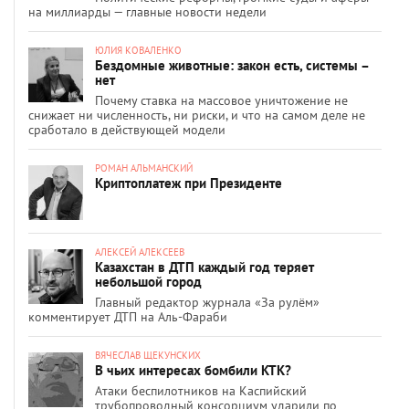
на миллиарды — главные новости недели
ЮЛИЯ КОВАЛЕНКО
Бездомные животные: закон есть, системы –
нет
Почему ставка на массовое уничтожение не
снижает ни численность, ни риски, и что на самом деле не
сработало в действующей модели
РОМАН АЛЬМАНСКИЙ
Криптоплатеж при Президенте
АЛЕКСЕЙ АЛЕКСЕЕВ
Казахстан в ДТП каждый год теряет
небольшой город
Главный редактор журнала «За рулём»
комментирует ДТП на Аль-Фараби
ВЯЧЕСЛАВ ЩЕКУНСКИХ
В чьих интересах бомбили КТК?
Атаки беспилотников на Каспийский
трубопроводный консорциум ударили по