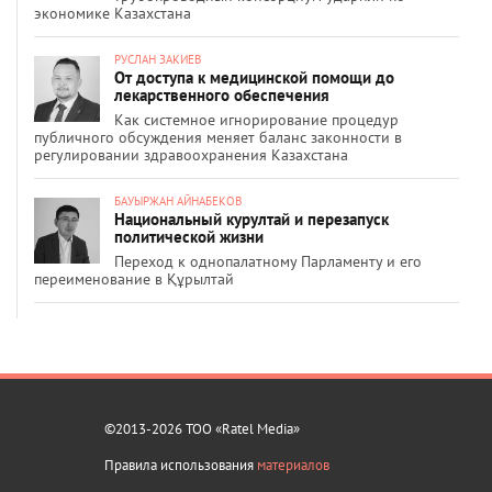
экономике Казахстана
РУСЛАН ЗАКИЕВ
От доступа к медицинской помощи до
лекарственного обеспечения
Как системное игнорирование процедур
публичного обсуждения меняет баланс законности в
регулировании здравоохранения Казахстана
БАУЫРЖАН АЙНАБЕКОВ
Национальный курултай и перезапуск
политической жизни
Переход к однопалатному Парламенту и его
переименование в Құрылтай
©2013-2026 ТОО «Ratel Media»
Правила использования
материалов