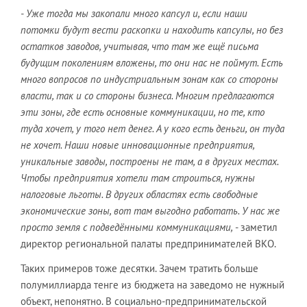
- Уже тогда мы закопали много капсул и, если наши
потомки будут вести раскопки и находить капсулы, но без
остатков заводов, учитывая, что там же ещё письма
будущим поколениям вложены, то они нас не поймут. Есть
много вопросов по индустриальным зонам как со стороны
власти, так и со стороны бизнеса. Многим предлагаются
эти зоны, где есть основные коммуникации, но те, кто
туда хочет, у того нет денег. А у кого есть деньги, он туда
не хочет. Наши новые инновационные предприятия,
уникальные заводы, построены не там, а в других местах.
Чтобы предприятия хотели там строиться, нужны
налоговые льготы. В других областях есть свободные
экономические зоны, вот там выгодно работать. У нас же
просто земля с подведёнными коммуникациями,
- заметил
директор региональной палаты предпринимателей ВКО.
Таких примеров тоже десятки. Зачем тратить больше
полумиллиарда тенге из бюджета на заведомо не нужный
объект, непонятно. В социально-предпринимательской