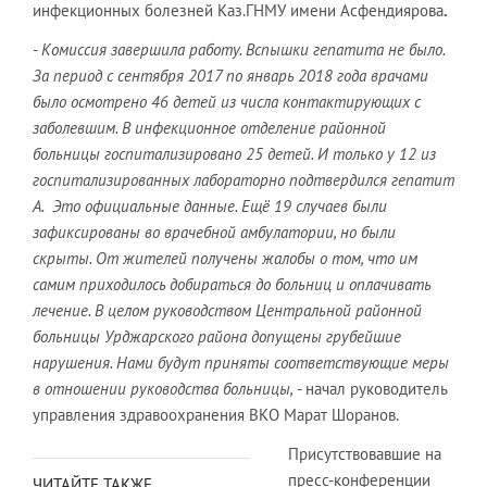
инфекционных болезней Каз.ГНМУ имени Асфендиярова
.
- Комиссия завершила работу. Вспышки гепатита не было.
За период с сентября 2017 по январь 2018 года врачами
было осмотрено 46 детей из числа контактирующих с
заболевшим. В инфекционное отделение районной
больницы госпитализировано 25 детей. И только у 12 из
госпитализированных лабораторно подтвердился гепатит
А. Это официальные данные. Ещё 19 случаев были
зафиксированы во врачебной амбулатории, но были
скрыты. От жителей получены жалобы о том, что им
самим приходилось добираться до больниц и оплачивать
лечение. В целом руководством Центральной районной
больницы Урджарского района допущены грубейшие
нарушения. Нами будут приняты соответствующие меры
в отношении руководства больницы,
- начал руководитель
управления здравоохранения ВКО Марат Шоранов.
Присутствовавшие на
пресс-конференции
ЧИТАЙТЕ ТАКЖЕ