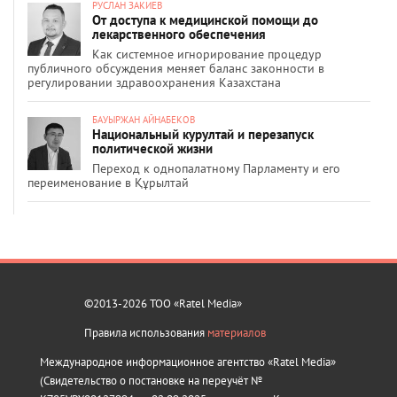
РУСЛАН ЗАКИЕВ
От доступа к медицинской помощи до
лекарственного обеспечения
Как системное игнорирование процедур
публичного обсуждения меняет баланс законности в
регулировании здравоохранения Казахстана
БАУЫРЖАН АЙНАБЕКОВ
Национальный курултай и перезапуск
политической жизни
Переход к однопалатному Парламенту и его
переименование в Құрылтай
©2013-2026 ТОО «Ratel Media»
Правила использования
материалов
Международное информационное агентство «Ratel Media»
(Свидетельство о постановке на переучёт №