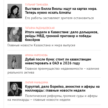
ГУЛЬНАР ТАНКАЕВА
Выставки Билла Виолы ищут на картах мира.
Теперь нужно искать Алматы
Его работы заставляют зрителя остановиться
ТАТЬЯНА РАДЗИШЕВСКАЯ
Итоги недели в Казахстане: дело дольщиков,
рейды МВД, громкий приговор и победы
боксёров
Главные новости Казахстана и мира выпуске
ИРИНА МИРОНОВА
Дубай после бума: стоит ли казахстанцам
инвестировать в ОАЭ в 2026 году
Главное преимущество недвижимости – наличие
реального актива
ЛИЛИЯ МАНЬШИНА
Курултай, дело Борейко, амнистия и аферы на
миллиарды: главные новости недели
Политические реформы, громкие суды и аферы
на миллиарды — главные новости недели