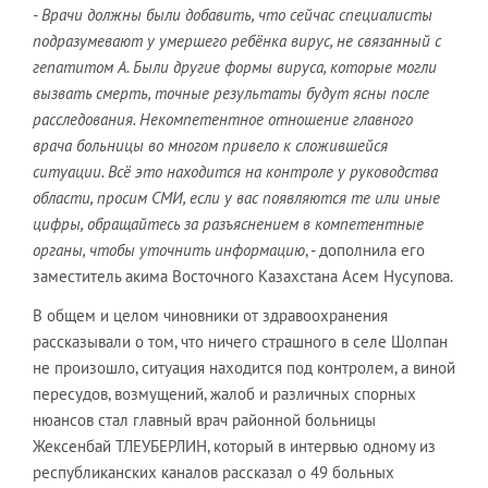
- Врачи должны были добавить, что сейчас специалисты
подразумевают у умершего ребёнка вирус, не связанный с
гепатитом А. Были другие формы вируса, которые могли
вызвать смерть, точные результаты будут ясны после
расследования. Некомпетентное отношение главного
врача больницы во многом привело к сложившейся
ситуации. Всё это находится на контроле у руководства
области, просим СМИ, если у вас появляются те или иные
цифры, обращайтесь за разъяснением в компетентные
органы, чтобы уточнить информацию
, - дополнила его
заместитель акима Восточного Казахстана Асем Нусупова.
В общем и целом чиновники от здравоохранения
рассказывали о том, что ничего страшного в селе Шолпан
не произошло, ситуация находится под контролем, а виной
пересудов, возмущений, жалоб и различных спорных
нюансов стал главный врач районной больницы
Жексенбай ТЛЕУБЕРЛИН, который в интервью одному из
республиканских каналов рассказал о 49 больных