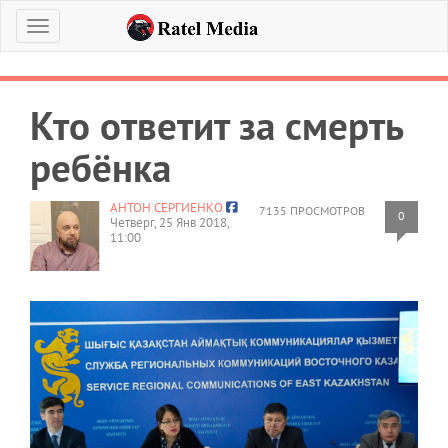
Меню
Кто ответит за смерть
ребёнка
АНТОН СЕРГИЕНКО
7135 ПРОСМОТРОВ
0
Четверг, 25 Янв 2018,
11:00