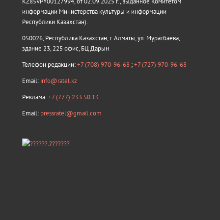
KZ85VPY00127994, от 02.09.2025 г., выданное Комитетом
информации Министерства культуры и информации
Республики Казахстан).
050026, Республика Казахстан, г. Алматы, ул. Муратбаева,
здание 23, 225 офис, БЦ Дарын
Телефон редакции:
+7 (708) 970-96-68
;
+7 (727) 970-96-68
Email:
info@ratel.kz
Реклама:
+7 (777) 233 50 13
Email:
pressratel@gmail.com