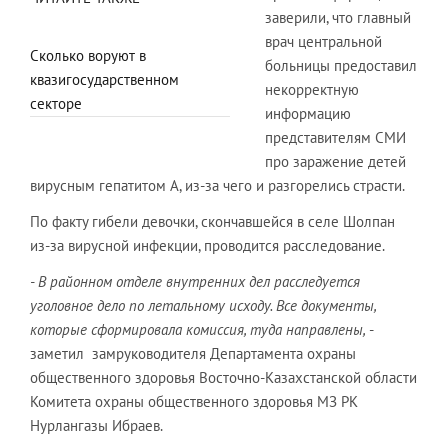
заверили, что главный
врач центральной
Сколько воруют в
больницы предоставил
квазигосударственном
некорректную
секторе
информацию
представителям СМИ
про заражение детей
вирусным гепатитом А, из-за чего и разгорелись страсти.
По факту гибели девочки, скончавшейся в селе Шолпан
из-за вирусной инфекции, проводится расследование.
- В районном отделе внутренних дел расследуется
уголовное дело по летальному исходу. Все документы,
которые сформировала комиссия, туда направлены,
-
заметил замруководителя Департамента охраны
общественного здоровья Восточно-Казахстанской области
Комитета охраны общественного здоровья МЗ РК
Нурлангазы Ибраев.