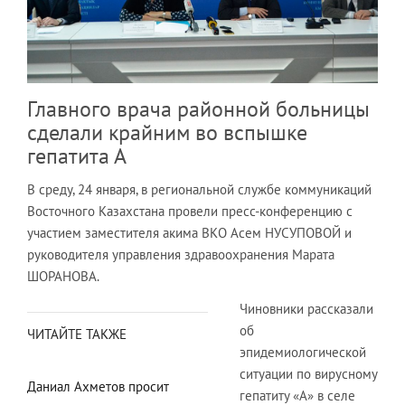
Главного врача районной больницы
сделали крайним во вспышке
гепатита А
В среду, 24 января, в региональной службе коммуникаций
Восточного Казахстана провели пресс-конференцию с
участием заместителя акима ВКО Асем НУСУПОВОЙ и
руководителя управления здравоохранения Марата
ШОРАНОВА.
Чиновники рассказали
об
ЧИТАЙТЕ ТАКЖЕ
эпидемиологической
ситуации по вирусному
Даниал Ахметов просит
гепатиту «А» в селе