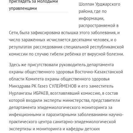
приглядеть за молодыми
Шолпан Урджарского
управленцами
района, где по
информации,
распространяемой в
Сети, была зафиксирована вспышка этого заболевания, и
число заражённых исчисляется десятками человек, и о
результатах расследования специальной республиканской
комиссии по случаю гибели ребёнка от вирусной болезни.
Здесь же присутствовали руководитель департамента
охраны общественного здоровья Восточно-Казахстанской
области Комитета охраны общественного здоровья
Минздрава РК Газез СУЛЕЙМЕНОВ и его заместитель
Нурлангазы ИБРАЕВ, возглавлявший комиссию, в состав
которой входили эксперты
министерства, представители
департамента эпидемиологического мониторинга за
инфекционными и паразитарными заболеваниями научно-
практического центра санитарно-эпидемиологической
экспертизы и мониторинга и кафедры детских