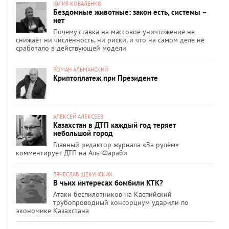
ЮЛИЯ КОВАЛЕНКО
Бездомные животные: закон есть, системы –
нет
Почему ставка на массовое уничтожение не
снижает ни численность, ни риски, и что на самом деле не
сработало в действующей модели
РОМАН АЛЬМАНСКИЙ
Криптоплатеж при Президенте
АЛЕКСЕЙ АЛЕКСЕЕВ
Казахстан в ДТП каждый год теряет
небольшой город
Главный редактор журнала «За рулём»
комментирует ДТП на Аль-Фараби
ВЯЧЕСЛАВ ЩЕКУНСКИХ
В чьих интересах бомбили КТК?
Атаки беспилотников на Каспийский
трубопроводный консорциум ударили по
экономике Казахстана