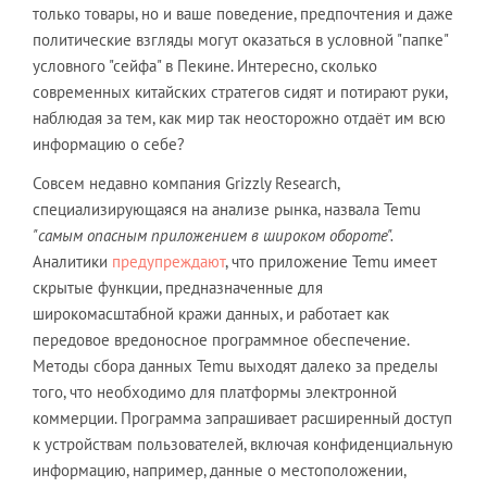
только товары, но и ваше поведение, предпочтения и даже
политические взгляды могут оказаться в условной "папке"
условного "сейфа" в Пекине. Интересно, сколько
современных китайских стратегов сидят и потирают руки,
наблюдая за тем, как мир так неосторожно отдаёт им всю
информацию о себе?
Совсем недавно компания Grizzly Research,
специализирующаяся на анализе рынка, назвала Temu
"самым опасным приложением в широком обороте".
Аналитики
предупреждают
, что приложение Temu имеет
скрытые функции, предназначенные для
широкомасштабной кражи данных, и работает как
передовое вредоносное программное обеспечение.
Методы сбора данных Temu выходят далеко за пределы
того, что необходимо для платформы электронной
коммерции. Программа запрашивает расширенный доступ
к устройствам пользователей, включая конфиденциальную
информацию, например, данные о местоположении,