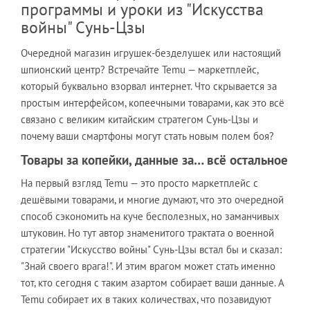
программы и уроки из "Искусства
войны" Сунь-Цзы
Очередной магазин игрушек-безделушек или настоящий
шпионский центр? Встречайте Temu — маркетплейс,
который буквально взорвал интернет. Что скрывается за
простым интерфейсом, копеечными товарами, как это всё
связано с великим китайским стратегом Сунь-Цзы и
почему ваши смартфоны могут стать новым полем боя?
Товары за копейки, данные за… всё остальное
На первый взгляд Temu — это просто маркетплейс с
дешёвыми товарами, и многие думают, что это очередной
способ сэкономить на куче бесполезных, но заманчивых
штуковин. Но тут автор знаменитого трактата о военной
стратегии "Искусство войны" Сунь-Цзы встал бы и сказал:
"Знай своего врага!". И этим врагом может стать именно
тот, кто сегодня с таким азартом собирает ваши данные. А
Temu собирает их в таких количествах, что позавидуют