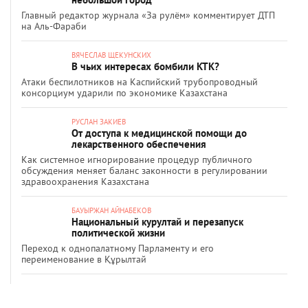
Главный редактор журнала «За рулём» комментирует ДТП
на Аль-Фараби
ВЯЧЕСЛАВ ЩЕКУНСКИХ
В чьих интересах бомбили КТК?
Атаки беспилотников на Каспийский трубопроводный
консорциум ударили по экономике Казахстана
РУСЛАН ЗАКИЕВ
От доступа к медицинской помощи до
лекарственного обеспечения
Как системное игнорирование процедур публичного
обсуждения меняет баланс законности в регулировании
здравоохранения Казахстана
БАУЫРЖАН АЙНАБЕКОВ
Национальный курултай и перезапуск
политической жизни
Переход к однопалатному Парламенту и его
переименование в Құрылтай