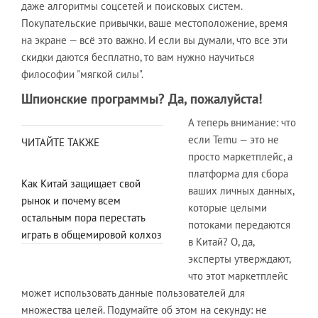
даже алгоритмы соцсетей и поисковых систем.
Покупательские привычки, ваше местоположение, время
на экране — всё это важно. И если вы думали, что все эти
скидки даются бесплатно, то вам нужно научиться
философии "мягкой силы".
Шпионские программы? Да, пожалуйста!
А теперь внимание: что
если Temu — это не
ЧИТАЙТЕ ТАКЖЕ
просто маркетплейс, а
платформа для сбора
Как Китай защищает свой
ваших личных данных,
рынок и почему всем
которые целыми
остальным пора перестать
потоками передаются
играть в общемировой колхоз
в Китай? О, да,
эксперты утверждают,
что этот маркетплейс
может использовать данные пользователей для
множества целей. Подумайте об этом на секунду: не