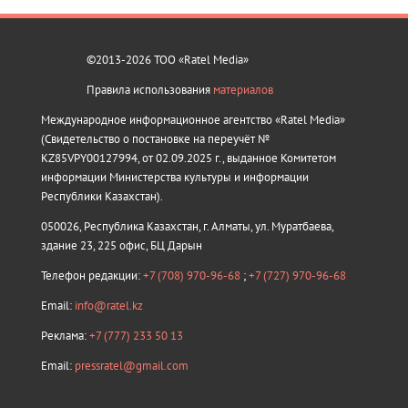
©2013-2026 ТОО «Ratel Media»
Правила использования
материалов
Международное информационное агентство «Ratel Media»
(Свидетельство о постановке на переучёт №
KZ85VPY00127994, от 02.09.2025 г., выданное Комитетом
информации Министерства культуры и информации
Республики Казахстан).
050026, Республика Казахстан, г. Алматы, ул. Муратбаева,
здание 23, 225 офис, БЦ Дарын
Телефон редакции:
+7 (708) 970-96-68
;
+7 (727) 970-96-68
Email:
info@ratel.kz
Реклама:
+7 (777) 233 50 13
Email:
pressratel@gmail.com