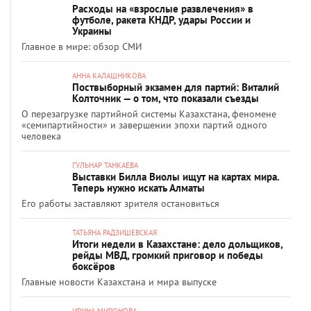
Расходы на «взрослые развлечения» в
футболе, ракета КНДР, удары России и
Украины
Главное в мире: обзор СМИ
АННА КАЛАШНИКОВА
Поствыборный экзамен для партий: Виталий
Колточник — о том, что показали съезды
О перезагрузке партийной системы Казахстана, феномене
«семипартийности» и завершении эпохи партий одного
человека
ГУЛЬНАР ТАНКАЕВА
Выставки Билла Виолы ищут на картах мира.
Теперь нужно искать Алматы
Его работы заставляют зрителя остановиться
ТАТЬЯНА РАДЗИШЕВСКАЯ
Итоги недели в Казахстане: дело дольщиков,
рейды МВД, громкий приговор и победы
боксёров
Главные новости Казахстана и мира выпуске