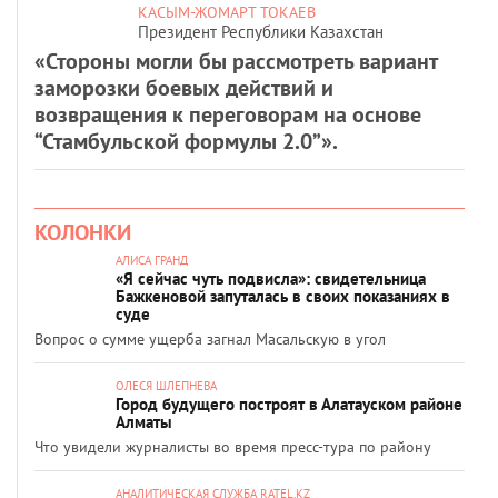
КАСЫМ-ЖОМАРТ ТОКАЕВ
Президент Республики Казахстан
«Стороны могли бы рассмотреть вариант
заморозки боевых действий и
возвращения к переговорам на основе
“Стамбульской формулы 2.0”».
КОЛОНКИ
АЛИСА ГРАНД
«Я сейчас чуть подвисла»: свидетельница
Бажкеновой запуталась в своих показаниях в
суде
Вопрос о сумме ущерба загнал Масальскую в угол
ОЛЕСЯ ШЛЕПНЕВА
Город будущего построят в Алатауском районе
Алматы
Что увидели журналисты во время пресс-тура по району
АНАЛИТИЧЕСКАЯ СЛУЖБА RATEL.KZ