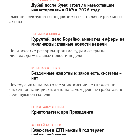
ИРИНА МИРОНОВА
Дубай после бума: стоит ли казахстанцам
инвестировать в ОАЭ в 2026 году
Главное преимущество недвижимости – наличие реального
актива
ЛИЛИЯ МАНЬШИНА
Курултай, дело Борейко, амнистия и аферы на
миллиарды: главные новости недели
Политические реформы, громкие суды и аферы на
миллиарды — главные новости недели
ЮЛИЯ КОВАЛЕНКО
Бездомные животные: закон есть, системы –
нет
Почему ставка на массовое уничтожение не снижает ни
численность, ни риски, и что на самом деле не сработало в
действующей модели
РОМАН АЛЬМАНСКИЙ
Криптоплатеж при Президенте
АЛЕКСЕЙ АЛЕКСЕЕВ
Казахстан в ДТП каждый год теряет
небольшой город