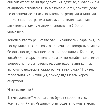
они знают все ваши предпочтения, даже те, в которых вы
стыдитесь признаться. Но в случае с Temu, похоже, дело
не ограничивается исключительно трендами и танцами.
Шпионские программы, которые не видит даже ваш
антивирус, с каждым днем становятся всё более
опасными.
Конечно, кто-то решит, что это — крайность и паранойя, но
послушайте: как только кто-то начинает говорить о вашей
безопасности, стоит немного насторожиться. Конечно,
китайские товары дешевле других, но давайте зададимся
вопросом: что вы потеряете, если вдруг ваши данные,
включая банковские, окажутся не в тех руках? Привет,
глобальная манипуляция, приходящая к вам через
смартфон.
Что дальше?
Так что дальше? А решать это будет, скорее всего,
Компартия Китая. Решать, что вы будете покупать, есть,