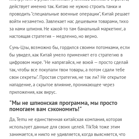
действует именно так. Китаю не нужно строить танки и
проводить "специальные военные операции", Китай решает
войти незаметно. Завлекает нас дешевыми товарами, тихо
за нами шпионя. Не какой-то там банальный маркетинг, а
настоящая стратегия – медленно, но верно.
Сунь-Цзы, возможно бы, гордился своими потомками, если
бы увидел, как Китай умело применяет его стратегию в
цифровом мире. "Не напрягайся, не воюй — просто сделай
так, чтобы все покупали твои товары, а потом сдали тебе
свои секреты". Простая стратегия, не так ли? Не открытое
нападение, а скрытое влияние, проникающее через
приложения, как вирус.
"Мы не шпионская программа, мы просто
помогаем вам сэкономить!"
Да, Temu не единственная китайская компания, которая
использует данные для своих целей. TikTok тоже этим
занимается, и никто не удивляется, когда выясняется, что