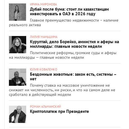
ИРИНА МИРОНОВА
Дубай после бума: стоит ли казахстанцам
инвестировать в ОАЭ в 2026 году
Главное преимущество недвижимости – наличие
реального актива
ЛИЛИЯ МАНЬШИНА
Курултай, дело Борейко, амнистия и аферы на
миллиарды: главные новости недели
Политические реформы, громкие суды и аферы
на миллиарды — главные новости недели
ЮЛИЯ КОВАЛЕНКО
Бездомные животные: закон есть, системы –
нет
Почему ставка на массовое уничтожение не
снижает ни численность, ни риски, и что на самом деле не
сработало в действующей модели
РОМАН АЛЬМАНСКИЙ
Криптоплатеж при Президенте