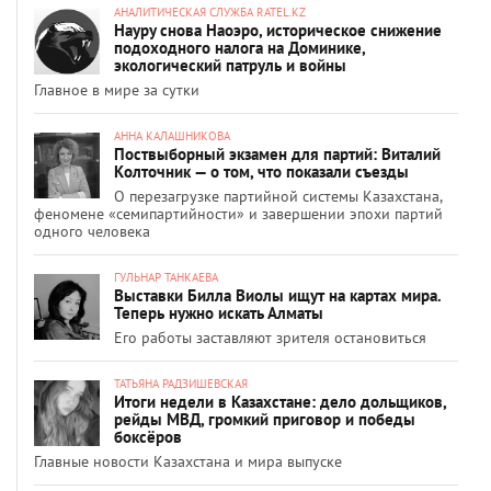
АНАЛИТИЧЕСКАЯ СЛУЖБА RATEL.KZ
Науру снова Наоэро, историческое снижение
подоходного налога на Доминике,
экологический патруль и войны
Главное в мире за сутки
АННА КАЛАШНИКОВА
Поствыборный экзамен для партий: Виталий
Колточник — о том, что показали съезды
О перезагрузке партийной системы Казахстана,
феномене «семипартийности» и завершении эпохи партий
одного человека
ГУЛЬНАР ТАНКАЕВА
Выставки Билла Виолы ищут на картах мира.
Теперь нужно искать Алматы
Его работы заставляют зрителя остановиться
ТАТЬЯНА РАДЗИШЕВСКАЯ
Итоги недели в Казахстане: дело дольщиков,
рейды МВД, громкий приговор и победы
боксёров
Главные новости Казахстана и мира выпуске