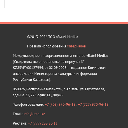
©2013-2026 ТОО «Ratel Media»
Правила использования
материалов
Международное информационное агентство «Ratel Media»
(Свидетельство о постановке на переучёт №
KZ85VPY00127994, от 02.09.2025 г., выданное Комитетом
информации Министерства культуры и информации
Республики Казахстан).
050026, Республика Казахстан, г. Алматы, ул. Муратбаева,
здание 23, 225 офис, БЦ Дарын
Телефон редакции:
+7 (708) 970-96-68
;
+7 (727) 970-96-68
Email:
info@ratel.kz
Реклама:
+7 (777) 233 50 13