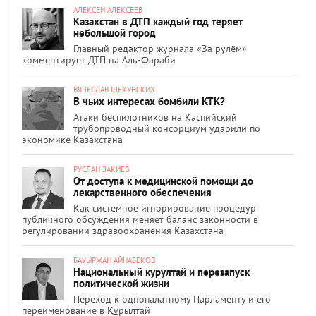
АЛЕКСЕЙ АЛЕКСЕЕВ
Казахстан в ДТП каждый год теряет
небольшой город
Главный редактор журнала «За рулём»
комментирует ДТП на Аль-Фараби
ВЯЧЕСЛАВ ЩЕКУНСКИХ
В чьих интересах бомбили КТК?
Атаки беспилотников на Каспийский
трубопроводный консорциум ударили по
экономике Казахстана
РУСЛАН ЗАКИЕВ
От доступа к медицинской помощи до
лекарственного обеспечения
Как системное игнорирование процедур
публичного обсуждения меняет баланс законности в
регулировании здравоохранения Казахстана
БАУЫРЖАН АЙНАБЕКОВ
Национальный курултай и перезапуск
политической жизни
Переход к однопалатному Парламенту и его
переименование в Құрылтай