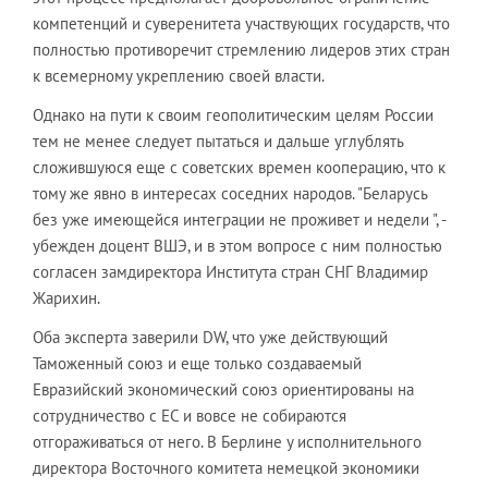
компетенций и суверенитета участвующих государств, что
полностью противоречит стремлению лидеров этих стран
к всемерному укреплению своей власти.
Однако на пути к своим геополитическим целям России
тем не менее следует пытаться и дальше углублять
сложившуюся еще с советских времен кооперацию, что к
тому же явно в интересах соседних народов. "Беларусь
без уже имеющейся интеграции не проживет и недели ", -
убежден доцент ВШЭ, и в этом вопросе с ним полностью
согласен замдиректора Института стран СНГ Владимир
Жарихин.
Оба эксперта заверили DW, что уже действующий
Таможенный союз и еще только создаваемый
Евразийский экономический союз ориентированы на
сотрудничество с ЕС и вовсе не собираются
отгораживаться от него. В Берлине у исполнительного
директора Восточного комитета немецкой экономики