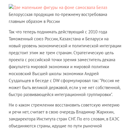
Белорусская продукция по-прежнему востребована
главным образом в России
Так что теперь поднимать действующий с 2010 года
Таможенный союз России, Казахстана и Беларуси на
новый уровень экономической и политической интеграции
предстоит этим же трем странам. Стратегическую цель
проекта с российской точки зрения заместитель декана
факультета мировой экономики и мировой политики
московский Высшей школы экономики Андрей
Суздальцев в беседе с DW сформулировал так: "Россия не
может быть великой державой, если у не нет собственной,
быстро развивающейся интеграционной группировки".
Ни о каком стремлении восстановить советскую империю
и речи нет, считает в свою очередь Владимир Жарихин,
замдиректора Института стран СНГ. По его словам, в ЕАЭС
объединяются страны, идущие по пути рыночной