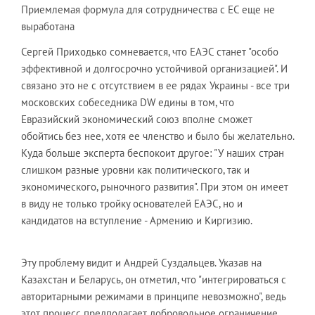
Приемлемая формула для сотрудничества с ЕС еще не
выработана
Сергей Приходько сомневается, что ЕАЭС станет "особо
эффективной и долгосрочно устойчивой организацией". И
связано это не с отсутствием в ее рядах Украины - все три
московских собеседника DW едины в том, что
Евразийский экономический союз вполне сможет
обойтись без нее, хотя ее членство и было бы желательно.
Куда больше эксперта беспокоит другое: "У наших стран
слишком разные уровни как политического, так и
экономического, рыночного развития". При этом он имеет
в виду не только тройку основателей ЕАЭС, но и
кандидатов на вступление - Армению и Киргизию.
Эту проблему видит и Андрей Суздальцев. Указав на
Казахстан и Беларусь, он отметил, что "интегрироваться с
авторитарными режимами в принципе невозможно", ведь
этот процесс предполагает добровольное ограничение