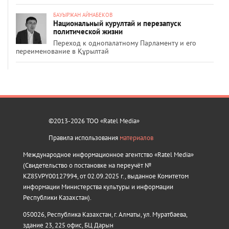
БАУЫРЖАН АЙНАБЕКОВ
Национальный курултай и перезапуск
политической жизни
Переход к однопалатному Парламенту и его
переименование в Құрылтай
©2013-2026 ТОО «Ratel Media»
Правила использования
материалов
Международное информационное агентство «Ratel Media»
(Свидетельство о постановке на переучёт №
KZ85VPY00127994, от 02.09.2025 г., выданное Комитетом
информации Министерства культуры и информации
Республики Казахстан).
050026, Республика Казахстан, г. Алматы, ул. Муратбаева,
здание 23, 225 офис, БЦ Дарын