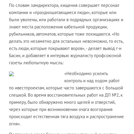
По словам замдиректора, хищения совершает персонал
компании и «праздношатающиеся люди», которые или
были уволены, или работали в подрядных организациях и
знают места расположения кабельной продукции,
рубильников, автоматов, которые тоже похищаются. «Но
делать это незаметно для остальных невозможно, то есть,
есть люди, которые покрывают воров», - делает вывод г-н
Басин, и добавляет в интервью журналисту профсоюзной
газеты любопытную мысль:
«Необходимо усилить
контроль и над ходом работ
по ивестпроектам, которые часто завершаются с большой
спешкой. Во время восстановительных работ на ДП №2, к
примеру, было обнаружено много щелей и отверстий,
через которые при возникновении очага возгорания
происходит естественная тяга воздуха и распространение
огня».