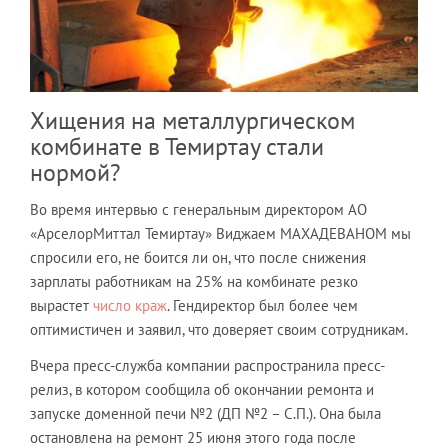
Хищения на металлургическом
комбинате в Темиртау стали
нормой?
Во время интервью с генеральным директором АО
«АрселорМиттал Темиртау» Виджаем МАХАДЕВАНОМ мы
спросили его, не боится ли он, что после снижения
зарплаты работникам на 25% на комбинате резко
вырастет
число краж
. Гендиректор был более чем
оптимистичен и заявил, что доверяет своим сотрудникам.
Вчера пресс-служба компании распространила пресс-
релиз, в котором сообщила об окончании ремонта и
запуске доменной печи №2 (ДП №2 – С.П.). Она была
остановлена на ремонт 25 июня этого года после