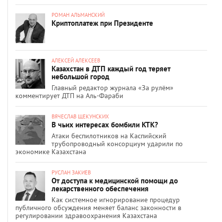
РОМАН АЛЬМАНСКИЙ
Криптоплатеж при Президенте
АЛЕКСЕЙ АЛЕКСЕЕВ
Казахстан в ДТП каждый год теряет
небольшой город
Главный редактор журнала «За рулём»
комментирует ДТП на Аль-Фараби
ВЯЧЕСЛАВ ЩЕКУНСКИХ
В чьих интересах бомбили КТК?
Атаки беспилотников на Каспийский
трубопроводный консорциум ударили по
экономике Казахстана
РУСЛАН ЗАКИЕВ
От доступа к медицинской помощи до
лекарственного обеспечения
Как системное игнорирование процедур
публичного обсуждения меняет баланс законности в
регулировании здравоохранения Казахстана