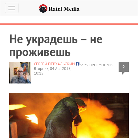
Меню
Не украдешь – не
проживешь
СЕРГЕЙ ПЕРХАЛЬСКИЙ
5125 ПРОСМОТРОВ
0
Вторник, 04 Авг 2015,
10:15