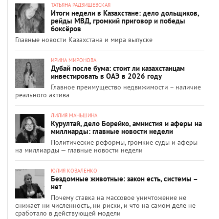
ТАТЬЯНА РАДЗИШЕВСКАЯ
Итоги недели в Казахстане: дело дольщиков,
рейды МВД, громкий приговор и победы
боксёров
Главные новости Казахстана и мира выпуске
ИРИНА МИРОНОВА
Дубай после бума: стоит ли казахстанцам
инвестировать в ОАЭ в 2026 году
Главное преимущество недвижимости – наличие
реального актива
ЛИЛИЯ МАНЬШИНА
Курултай, дело Борейко, амнистия и аферы на
миллиарды: главные новости недели
Политические реформы, громкие суды и аферы
на миллиарды — главные новости недели
ЮЛИЯ КОВАЛЕНКО
Бездомные животные: закон есть, системы –
нет
Почему ставка на массовое уничтожение не
снижает ни численность, ни риски, и что на самом деле не
сработало в действующей модели