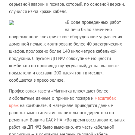
серьезной аварии и пожара, который, по основной версии,
случился из-за кражи кабеля.
«В ходе проведенных работ
на печи было заменено
поврежденное электрическое оборудование управления
доменной печью, смонтировано более 40 электрических
шкафов, проложено более 140 километров кабельной
продукции. С пуском ДП №2 совокупные мощности
комбината по производству чугуна выйдут на плановые
показатели и составят 300 тысяч тонн в месяц», -
сообщается в пресс-релизе.
Профсоюзная газета «Магнитка плюс» дает более
любопытные данные о причинах пожара и
масштабах
краж
на комбинате. В материале приводятся данные
рапорта заместителя исполнительного директора по
ремонтам Вадима БАСИНА: «Во время восстановительных
работ на ДП №2 было выяснено, что часть кабельной
продукции — в основном, медный силовой кабель