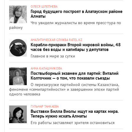
ОЛЕСЯ ШЛЕПНЕВА
Город будущего построят в Алатауском районе
Алматы
Что увидели журналисты во время пресс-тура по
району
АНАЛИТИЧЕСКАЯ СЛУЖБА RATEL.KZ
Корабли-призраки Второй мировой войны, 48
часов без воды и капибары у депутатов
Главное в мире за сутки
АННА КАЛАШНИКОВА
Поствыборный экзамен для партий: Виталий
Колточник — о том, что показали съезды
О перезагрузке партийной системы Казахстана,
феномене «семипартийности» и завершении эпохи партий
одного человека
ГУЛЬНАР ТАНКАЕВА
Выставки Билла Виолы ищут на картах мира.
Теперь нужно искать Алматы
Его работы заставляют зрителя остановиться