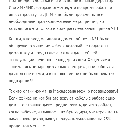
Подтвердил слова Басина и исполнительный директор
Иво ХМЕЛИК, который отметил, что во время работ по
инвестпроекту на ДП №2 не были проведены все
необходимые противопожарные мероприятия, но
выяснилось это только в ходе расследования причин ЧП!
Кстати, в период остановки доменной печи №4 было
обнаружено хищение кабеля, который не подлежал
демонтажу, а предназначался для дальнейшей
эксплуатации печи после модернизации. Хищениями
занимались четыре дежурных электрика, они работали
длительное время, и в отношении них не было никаких
подозрений!
Так что оптимизму г-на Махадевана можно позавидовать!
Если сейчас на комбинате воруют кабель с работающих
домн, то страшно даже предположить, до чего дойдет,
когда рабочие, а главное – их бригадиры, мастера смен и
начальники цехов, начнут получать жалование на 25%
процентов меньше…