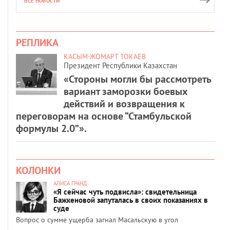
ВСЕ НОВОСТИ
РЕПЛИКА
КАСЫМ-ЖОМАРТ ТОКАЕВ
Президент Республики Казахстан
«Стороны могли бы рассмотреть
вариант заморозки боевых
действий и возвращения к
переговорам на основе “Стамбульской
формулы 2.0”».
КОЛОНКИ
АЛИСА ГРАНД
«Я сейчас чуть подвисла»: свидетельница
Бажкеновой запуталась в своих показаниях в
суде
Вопрос о сумме ущерба загнал Масальскую в угол