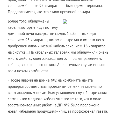
сечением больше 95 квадратов — была демонтирована.
Предполагается, что это стало причиной пожара.
Более того, обнаружены
кабели, которые идут по телу
доменной печи наверх, где медный кабель выходит
сечением 95 квадратов, потом он отрезан и вместо него
проброшен алюминиевый кабель сечением 16 квадратов
на скрутке… На кабельных галереях мы обнаружили очень
много действующего, находящегося под напряжением,
кабеля, зачищенного ножом. Аналогичные случаи есть по
всем цехам комбината».
«После аварии на домне №2 на комбинате начата
проверка соответствия проектным сечениям кабеля по
всем доменным печам. Был установлен случай вырезания
семи ниток медного кабеля уже после того, как в ходе
восстановительных работ на ДП №2 была проложена
новая кабельная продукция!» - пишет профсоюзная газета.