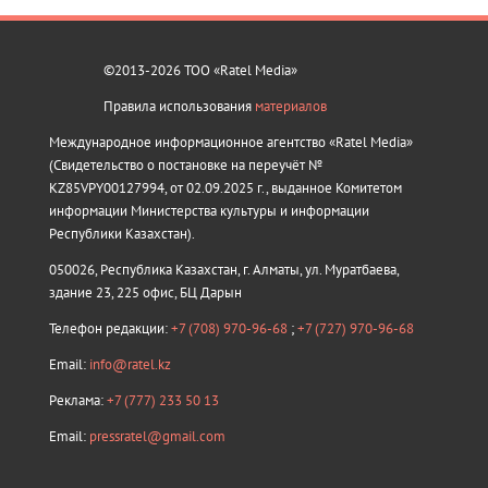
©2013-2026 ТОО «Ratel Media»
Правила использования
материалов
Международное информационное агентство «Ratel Media»
(Свидетельство о постановке на переучёт №
KZ85VPY00127994, от 02.09.2025 г., выданное Комитетом
информации Министерства культуры и информации
Республики Казахстан).
050026, Республика Казахстан, г. Алматы, ул. Муратбаева,
здание 23, 225 офис, БЦ Дарын
Телефон редакции:
+7 (708) 970-96-68
;
+7 (727) 970-96-68
Email:
info@ratel.kz
Реклама:
+7 (777) 233 50 13
Email:
pressratel@gmail.com