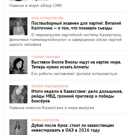
Главное в мире: обзор СМИ
АННА КАЛАШНИКОВА
Поствыборный экзамен для партий: Виталий
Колточник — о том, что показали съезды
О перезагрузке партийной системы Казахстана,
феномене «семипартийности» и завершении эпохи партий
одного человека
ГУЛЬНАР ТАНКАЕВА
Выставки Билла Виолы ищут на картах мира.
Теперь нужно искать Алматы
Его работы заставляют зрителя остановиться
ТАТЬЯНА РАДЗИШЕВСКАЯ
Итоги недели в Казахстане: дело дольщиков,
рейды МВД, громкий приговор и победы
боксёров
Главные новости Казахстана и мира выпуске
ИРИНА МИРОНОВА
Дубай после бума: стоит ли казахстанцам
инвестировать в ОАЭ в 2026 году