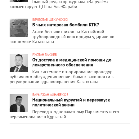
Главный редактор журнала «За рулём»
комментирует ДТП на Аль-Фараби
ВЯЧЕСЛАВ ЩЕКУНСКИХ
В чьих интересах бомбили КТК?
Атаки беспилотников на Каспийский
трубопроводный консорциум ударили по
экономике Казахстана
РУСЛАН ЗАКИЕВ
От доступа к медицинской помощи до
лекарственного обеспечения
Как системное игнорирование процедур
публичного обсуждения меняет баланс законности в
регулировании здравоохранения Казахстана
БАУЫРЖАН АЙНАБЕКОВ
Национальный курултай и перезапуск
политической жизни
Переход к однопалатному Парламенту и его
переименование в Құрылтай