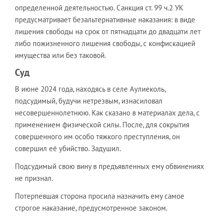
определенной деятельностью. Санкция ст. 99 ч.2 УК
предусматривает безальтернативные наказания: в виде
лишения свободы на срок от пятнадцати до двадцати лет
либо пожизненного лишения свободы, с конфискацией
имущества или без таковой.
Суд
В июне 2024 года, находясь в селе Аулиеколь,
подсудимый, будучи нетрезвым, изнасиловал
несовершеннолетнюю. Как сказано в материалах дела, с
применением физической силы. После, для сокрытия
совершенного им особо тяжкого преступления, он
совершил её убийство. Задушил.
Подсудимый свою вину в предъявленных ему обвинениях
не признал.
Потерпевшая сторона просила назначить ему самое
строгое наказание, предусмотренное законом.