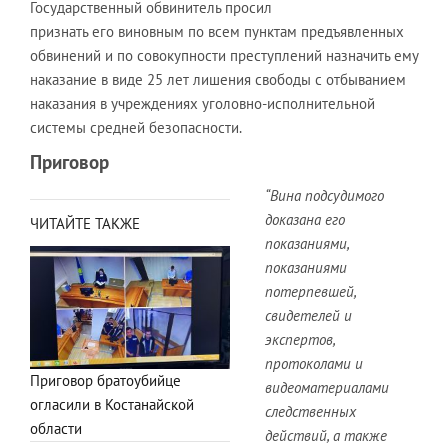
Государственный обвинитель просил
признать его виновным по всем пунктам предъявленных
обвинений и по совокупности преступлений назначить ему
наказание в виде 25 лет лишения свободы с отбыванием
наказания в учреждениях уголовно-исполнительной
системы средней безопасности.
Приговор
“Вина подсудимого
доказана его
ЧИТАЙТЕ ТАКЖЕ
показаниями,
показаниями
потерпевшей,
свидетелей и
экспертов,
протоколами и
Приговор братоубийце
видеоматериалами
огласили в Костанайской
следственных
области
действий, а также