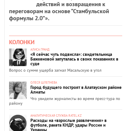
действий и возвращения к
переговорам на основе “Стамбульской
формулы 2.0”».
КОЛОНКИ
АЛИСА ГРАНД
«Я сейчас чуть подвисла»: свидетельница
Бажкеновой запуталась в своих показаниях в
суде
Вопрос о сумме ущерба загнал Масальскую в угол
ОЛЕСЯ ШЛЕПНЕВА
Город будущего построят в Алатауском районе
Алматы
Что увидели журналисты во время пресс-тура по
району
АНАЛИТИЧЕСКАЯ СЛУЖБА RATEL.KZ
Расходы на «взрослые развлечения» в
футболе, ракета КНДР, удары России и
Украины