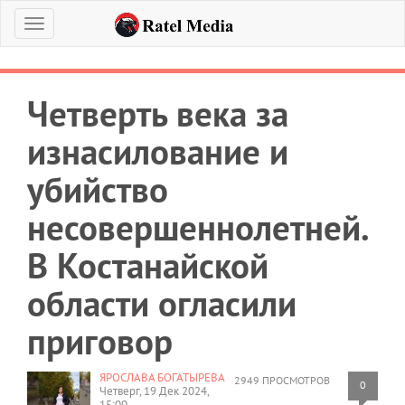
Меню
Четверть века за
изнасилование и
убийство
несовершеннолетней.
В Костанайской
области огласили
приговор
ЯРОСЛАВА БОГАТЫРЕВА
2949 ПРОСМОТРОВ
0
Четверг, 19 Дек 2024,
15:00