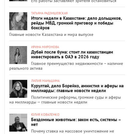
Его работы заставляют зрителя остановиться
ТАТЬЯНА РАДЗИШЕВСКАЯ
Итоги недели в Казахстане: дело дольщиков,
рейды МВД, громкий приговор и победы
боксёров
Главные новости Казахстана и мира выпуске
ИРИНА МИРОНОВА
Дубай после бума: стоит ли казахстанцам
инвестировать в ОАЭ в 2026 году
Главное преимущество недвижимости – наличие
реального актива
ЛИЛИЯ МАНЬШИНА
Курултай, дело Борейко, амнистия и аферы на
миллиарды: главные новости недели
Политические реформы, громкие суды и аферы
на миллиарды — главные новости недели
ЮЛИЯ КОВАЛЕНКО
Бездомные животные: закон есть, системы –
нет
Почему ставка на массовое уничтожение не