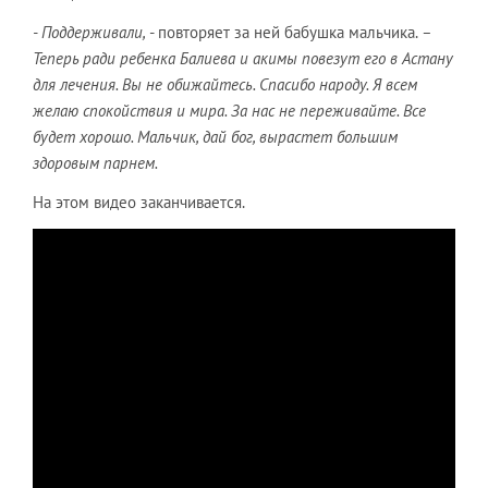
- Поддерживали,
- повторяет за ней бабушка мальчика.
–
Теперь ради ребенка Балиева и акимы повезут его в Астану
для лечения. Вы не обижайтесь. Спасибо народу. Я всем
желаю спокойствия и мира. За нас не переживайте. Все
будет хорошо. Мальчик, дай бог, вырастет большим
здоровым парнем.
На этом видео заканчивается.