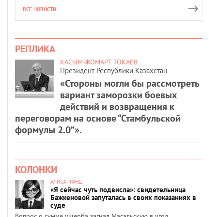
ВСЕ НОВОСТИ
РЕПЛИКА
КАСЫМ-ЖОМАРТ ТОКАЕВ
Президент Республики Казахстан
«Стороны могли бы рассмотреть
вариант заморозки боевых
действий и возвращения к
переговорам на основе “Стамбульской
формулы 2.0”».
КОЛОНКИ
АЛИСА ГРАНД
«Я сейчас чуть подвисла»: свидетельница
Бажкеновой запуталась в своих показаниях в
суде
Вопрос о сумме ущерба загнал Масальскую в угол