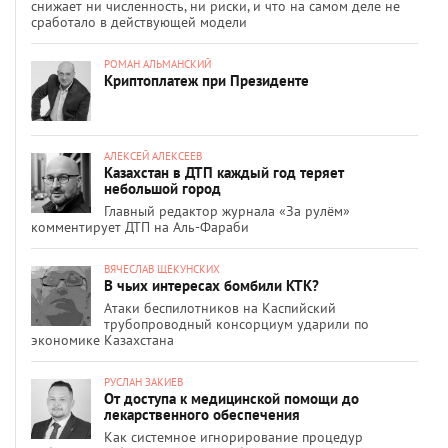
снижает ни численность, ни риски, и что на самом деле не
сработало в действующей модели
РОМАН АЛЬМАНСКИЙ
Криптоплатеж при Президенте
АЛЕКСЕЙ АЛЕКСЕЕВ
Казахстан в ДТП каждый год теряет
небольшой город
Главный редактор журнала «За рулём»
комментирует ДТП на Аль-Фараби
ВЯЧЕСЛАВ ЩЕКУНСКИХ
В чьих интересах бомбили КТК?
Атаки беспилотников на Каспийский
трубопроводный консорциум ударили по
экономике Казахстана
РУСЛАН ЗАКИЕВ
От доступа к медицинской помощи до
лекарственного обеспечения
Как системное игнорирование процедур