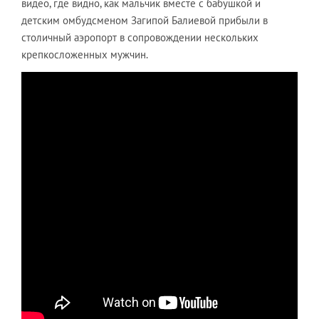
видео, где видно, как мальчик вместе с бабушкой и
детским омбудсменом Загипой Балиевой прибыли в
столичный аэропорт в сопровождении нескольких
крепкосложенных мужчин.