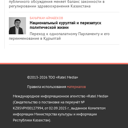
публичного обсуждения меняет баланс законности в
регулировании здравоохранения Казахстана
БАУЫРЖАН АЙНАБЕКОВ
Национальный курултай и перезапуск
политической жизни
Переход к однопалатному Парламенту и его
переименование в Құрылтай
©2013-2026 ТОО «Ratel Media»
Правила использования
материалов
Международное информационное агентство «Ratel Media»
(Свидетельство о постановке на переучёт №
KZ85VPY00127994, от 02.09.2025 г., выданное Комитетом
информации Министерства культуры и информации
Республики Казахстан).