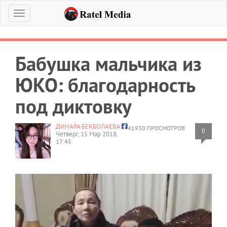
Меню
Бабушка мальчика из
ЮКО: благодарность
под диктовку
ДИНАРА БЕКБОЛАЕВА
41930 ПРОСМОТРОВ
0
Четверг, 15 Мар 2018,
17:45