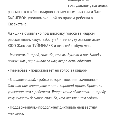
сексуальному насилию,
рассыпается в благодарностях местным властям и Загипе
БАЛИЕВОЙ, уполномоченной по правам ребенка в
Казахстане.
Женщина буквально под диктовку голоса за кадром
рассказывает, какую заботу ей и ее внуку оказали аким
ЮКО Жансеит ТУЙМЕБАЕВ и детский омбудсмен.
- Уважаемый народ, спасибо, что вы думали о нас. Чтобы
помочь нам, переживая за нас, вчера аким области...
- Туймебаев, - подсказывает ей голос за кадром.
- И Балиева апай,
- робко говорит пожилая женщина.
-
Оказали нам вчера уважение и хороший прием. Проявили
уважение нам с ребенком. Теперь моим адвокатам и народу
хочу сказать большое спасибо, что оказали нам заботу…
- Поддерживали, - продолжает диктовать неизвестная
женщина.