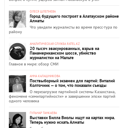
ОЛЕСЯ ШЛЕПНЕВА
Город будущего построят в Алатауском районе
Алматы
Что увидели журналисты во время пресс-тура по
району
АНАЛИТИЧЕСКАЯ СЛУЖБА RATEL.KZ
20 тысяч эвакуированных, взрыв на
Панамериканском шоссе, убийство
журналистки на Мальте
Главное в мире: обзор СМИ
АННА КАЛАШНИКОВА
Поствыборный экзамен для партий: Виталий
Колточник — о том, что показали съезды
О перезагрузке партийной системы Казахстана,
феномене «семипартийности» и завершении эпохи партий
одного человека
ГУЛЬНАР ТАНКАЕВА
Выставки Билла Виолы ищут на картах мира.
Теперь нужно искать Алматы