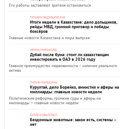
Его работы заставляют зрителя остановиться
ТАТЬЯНА РАДЗИШЕВСКАЯ
Итоги недели в Казахстане: дело дольщиков,
рейды МВД, громкий приговор и победы
боксёров
Главные новости Казахстана и мира выпуске
ИРИНА МИРОНОВА
Дубай после бума: стоит ли казахстанцам
инвестировать в ОАЭ в 2026 году
Главное преимущество недвижимости – наличие реального
актива
ЛИЛИЯ МАНЬШИНА
Курултай, дело Борейко, амнистия и аферы на
миллиарды: главные новости недели
Политические реформы, громкие суды и аферы на
миллиарды — главные новости недели
ЮЛИЯ КОВАЛЕНКО
Бездомные животные: закон есть, системы –
нет