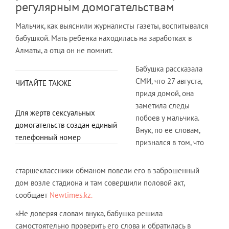
регулярным домогательствам
Мальчик, как выяснили журналисты газеты, воспитывался
бабушкой. Мать ребенка находилась на заработках в
Алматы, а отца он не помнит.
Бабушка рассказала
СМИ, что 27 августа,
ЧИТАЙТЕ ТАКЖЕ
придя домой, она
заметила следы
Для жертв сексуальных
побоев у мальчика.
домогательств создан единый
Внук, по ее словам,
телефонный номер
признался в том, что
старшеклассники обманом повели его в заброшенный
дом возле стадиона и там совершили половой акт,
сообщает
Newtimes.kz.
«Не доверяя словам внука, бабушка решила
самостоятельно проверить его слова и обратилась в