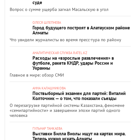
суде
Вопрос о сумме ущерба загнал Масальскую в угол
ОЛЕСЯ ШЛЕПНЕВА
Город будущего построят в Алатауском районе
Алматы
Что увидели журналисты во время пресс-тура по району
АНАЛИТИЧЕСКАЯ СЛУЖБА RATEL.KZ
Расходы на «взрослые развлечения» в
футболе, ракета КНДР, удары России и
Украины
Главное в мире: обзор СМИ
АННА КАЛАШНИКОВА
Поствыборный экзамен для партий: Виталий
Колточник — о том, что показали съезды
О перезагрузке партийной системы Казахстана, феномене
«семипартийности» и завершении эпохи партий одного
человека
ГУЛЬНАР ТАНКАЕВА
Выставки Билла Виолы ищут на картах мира.
Теперь нужно искать Алматы