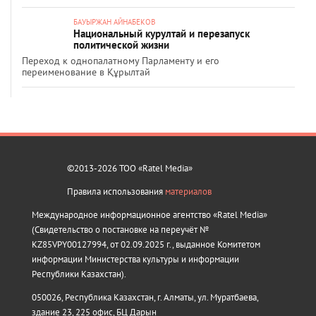
БАУЫРЖАН АЙНАБЕКОВ
Национальный курултай и перезапуск
политической жизни
Переход к однопалатному Парламенту и его
переименование в Құрылтай
©2013-2026 ТОО «Ratel Media»
Правила использования
материалов
Международное информационное агентство «Ratel Media»
(Свидетельство о постановке на переучёт №
KZ85VPY00127994, от 02.09.2025 г., выданное Комитетом
информации Министерства культуры и информации
Республики Казахстан).
050026, Республика Казахстан, г. Алматы, ул. Муратбаева,
здание 23, 225 офис, БЦ Дарын