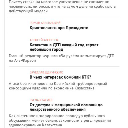
Почему ставка на массовое уничтожение не снижает ни
численность, ни риски, и что на самом деле не сработало в
действующей модели
РОМАН АЛЬМАНСКИЙ
Криптоплатеж при Президенте
АЛЕКСЕЙ АЛЕКСЕЕВ
Казахстан в ДТП каждый год теряет
небольшой город
Главный редактор журнала «За рулём» комментирует ДТП
на Аль-Фараби
ВЯЧЕСЛАВ ЩЕКУНСКИХ
В чьих интересах бомбили КТК?
Атаки беспилотников на Каспийский трубопроводный
консорциум ударили по экономике Казахстана
РУСЛАН ЗАКИЕВ
От доступа к медицинской помощи до
лекарственного обеспечения
Как системное игнорирование процедур публичного
обсуждения меняет баланс законности в регулировании
здравоохранения Казахстана