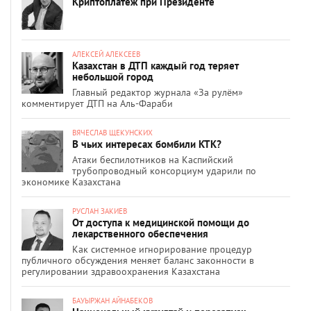
Криптоплатеж при Президенте
АЛЕКСЕЙ АЛЕКСЕЕВ
Казахстан в ДТП каждый год теряет
небольшой город
Главный редактор журнала «За рулём»
комментирует ДТП на Аль-Фараби
ВЯЧЕСЛАВ ЩЕКУНСКИХ
В чьих интересах бомбили КТК?
Атаки беспилотников на Каспийский
трубопроводный консорциум ударили по
экономике Казахстана
РУСЛАН ЗАКИЕВ
От доступа к медицинской помощи до
лекарственного обеспечения
Как системное игнорирование процедур
публичного обсуждения меняет баланс законности в
регулировании здравоохранения Казахстана
БАУЫРЖАН АЙНАБЕКОВ