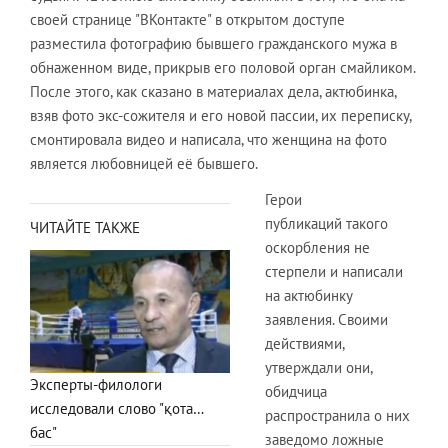
своей странице "ВКонтакте" в открытом доступе
разместила фотографию бывшего гражданского мужа в
обнаженном виде, прикрыв его половой орган смайликом.
После этого, как сказано в материалах дела, актюбинка,
взяв фото экс-сожителя и его новой пассии, их переписку,
смонтировала видео и написала, что женщина на фото
является любовницей её бывшего.
Герои
публикаций такого
ЧИТАЙТЕ ТАКЖЕ
оскорбления не
стерпели и написали
на актюбинку
заявления. Своими
действиями,
утверждали они,
Эксперты-филологи
обидчица
исследовали слово "қота…
распространила о них
бас"
заведомо ложные