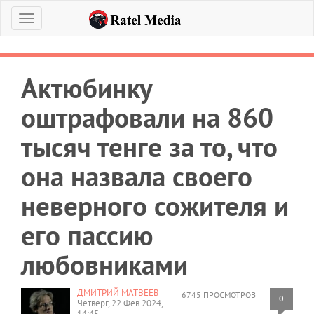
Меню
Актюбинку
оштрафовали на 860
тысяч тенге за то, что
она назвала своего
неверного сожителя и
его пассию
любовниками
ДМИТРИЙ МАТВЕЕВ
6745 ПРОСМОТРОВ
0
Четверг, 22 Фев 2024,
14:45