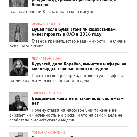
боксёров
Главные новости Казахстана и мира выпуске
ИРИНА МИРОНОВА
Дубай после бума: стоит ли казахстанцам
инвестировать в ОАЭ в 2026 году
Главное преимущество недвижимости – наличие
реального актива
ЛИЛИЯ МАНЬШИНА
Курултай, дело Борейко, амнистия и аферы на
миллиарды: главные новости недели
Политические реформы, громкие суды и аферы
на миллиарды — главные новости недели
ЮЛИЯ КОВАЛЕНКО
Бездомные животные: закон есть, системы –
нет
Почему ставка на массовое уничтожение не
снижает ни численность, ни риски, и что на самом деле не
сработало в действующей модели
РОМАН АЛЬМАНСКИЙ