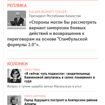
РЕПЛИКА
КАСЫМ-ЖОМАРТ ТОКАЕВ
Президент Республики Казахстан
«Стороны могли бы рассмотреть
вариант заморозки боевых
действий и возвращения к
переговорам на основе “Стамбульской
формулы 2.0”».
КОЛОНКИ
АЛИСА ГРАНД
«Я сейчас чуть подвисла»: свидетельница
Бажкеновой запуталась в своих показаниях в
суде
Вопрос о сумме ущерба загнал Масальскую в угол
ОЛЕСЯ ШЛЕПНЕВА
Город будущего построят в Алатауском районе
Алматы