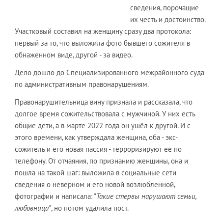
сведения, порочащие
их честь и достоинство.
Участковый составил на женщину сразу два протокола:
первый за то, что выложила фото бывшего сожителя в
обнаженном виде, другой - за видео.
Дело дошло до Специализированного межрайонного суда
по административным правонарушениям.
Правонарушительница вину признала и рассказала, что
долгое время сожительствовала с мужчиной. У них есть
общие дети, а в марте 2022 года он ушёл к другой. И с
этого времени, как утверждала женщина, оба - экс-
сожитель и его новая пассия - терроризируют её по
телефону. От отчаяния, по признанию женщины, она и
пошла на такой шаг: выложила в социальные сети
сведения о неверном и его новой возлюбленной,
фотографии и написала: "
Такие стервы нарушают семьи,
любовница"
, но потом удалила пост.