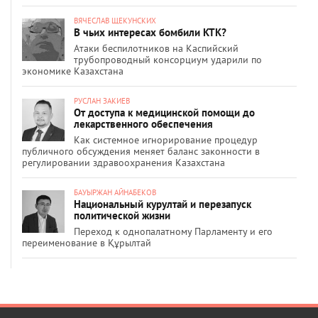
ВЯЧЕСЛАВ ЩЕКУНСКИХ
В чьих интересах бомбили КТК?
Атаки беспилотников на Каспийский
трубопроводный консорциум ударили по
экономике Казахстана
РУСЛАН ЗАКИЕВ
От доступа к медицинской помощи до
лекарственного обеспечения
Как системное игнорирование процедур
публичного обсуждения меняет баланс законности в
регулировании здравоохранения Казахстана
БАУЫРЖАН АЙНАБЕКОВ
Национальный курултай и перезапуск
политической жизни
Переход к однопалатному Парламенту и его
переименование в Құрылтай