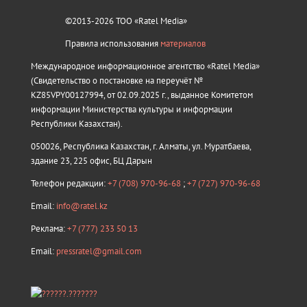
©2013-2026 ТОО «Ratel Media»
Правила использования
материалов
Международное информационное агентство «Ratel Media»
(Свидетельство о постановке на переучёт №
KZ85VPY00127994, от 02.09.2025 г., выданное Комитетом
информации Министерства культуры и информации
Республики Казахстан).
050026, Республика Казахстан, г. Алматы, ул. Муратбаева,
здание 23, 225 офис, БЦ Дарын
Телефон редакции:
+7 (708) 970-96-68
;
+7 (727) 970-96-68
Email:
info@ratel.kz
Реклама:
+7 (777) 233 50 13
Email:
pressratel@gmail.com