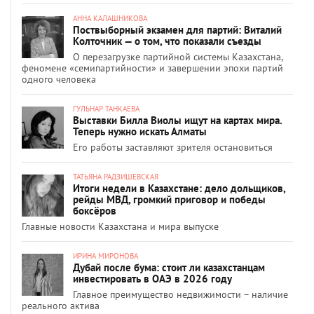
АННА КАЛАШНИКОВА
Поствыборный экзамен для партий: Виталий
Колточник — о том, что показали съезды
О перезагрузке партийной системы Казахстана,
феномене «семипартийности» и завершении эпохи партий
одного человека
ГУЛЬНАР ТАНКАЕВА
Выставки Билла Виолы ищут на картах мира.
Теперь нужно искать Алматы
Его работы заставляют зрителя остановиться
ТАТЬЯНА РАДЗИШЕВСКАЯ
Итоги недели в Казахстане: дело дольщиков,
рейды МВД, громкий приговор и победы
боксёров
Главные новости Казахстана и мира выпуске
ИРИНА МИРОНОВА
Дубай после бума: стоит ли казахстанцам
инвестировать в ОАЭ в 2026 году
Главное преимущество недвижимости – наличие
реального актива