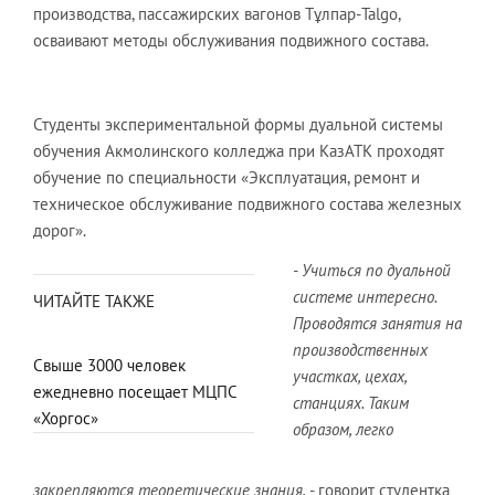
производства, пассажирских вагонов Тұлпар-Talgo,
осваивают методы обслуживания подвижного состава.
Студенты экспериментальной формы дуальной системы
обучения Акмолинского колледжа при КазАТК проходят
обучение по специальности «Эксплуатация, ремонт и
техническое обслуживание подвижного состава железных
дорог».
- Учиться по дуальной
системе интересно.
ЧИТАЙТЕ ТАКЖЕ
Проводятся занятия на
производственных
Свыше 3000 человек
участках, цехах,
ежедневно посещает МЦПС
станциях. Таким
«Хоргос»
образом, легко
закрепляются теоретические знания,
- говорит студентка