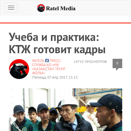
Меню
Учеба и практика:
КТЖ готовит кадры
РАТЕЛЬ
ПРЕСС-
19755 ПРОСМОТРОВ
0
СЛУЖБА АО «НК
«ҚАЗАҚСТАН ТЕМІР
ЖОЛЫ»
Пятница, 07 Апр 2017, 15:15