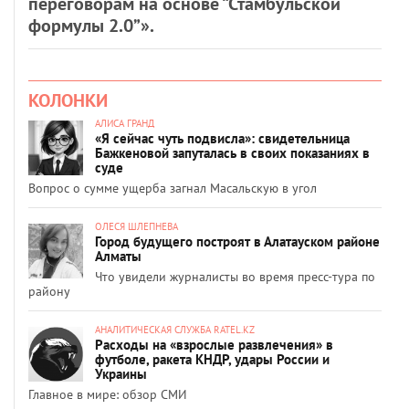
переговорам на основе “Стамбульской
формулы 2.0”».
КОЛОНКИ
АЛИСА ГРАНД
«Я сейчас чуть подвисла»: свидетельница
Бажкеновой запуталась в своих показаниях в
суде
Вопрос о сумме ущерба загнал Масальскую в угол
ОЛЕСЯ ШЛЕПНЕВА
Город будущего построят в Алатауском районе
Алматы
Что увидели журналисты во время пресс-тура по
району
АНАЛИТИЧЕСКАЯ СЛУЖБА RATEL.KZ
Расходы на «взрослые развлечения» в
футболе, ракета КНДР, удары России и
Украины
Главное в мире: обзор СМИ