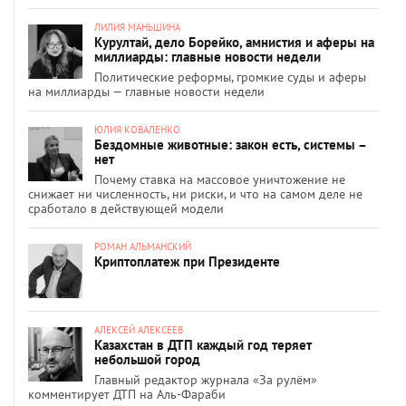
ЛИЛИЯ МАНЬШИНА
Курултай, дело Борейко, амнистия и аферы на
миллиарды: главные новости недели
Политические реформы, громкие суды и аферы
на миллиарды — главные новости недели
ЮЛИЯ КОВАЛЕНКО
Бездомные животные: закон есть, системы –
нет
Почему ставка на массовое уничтожение не
снижает ни численность, ни риски, и что на самом деле не
сработало в действующей модели
РОМАН АЛЬМАНСКИЙ
Криптоплатеж при Президенте
АЛЕКСЕЙ АЛЕКСЕЕВ
Казахстан в ДТП каждый год теряет
небольшой город
Главный редактор журнала «За рулём»
комментирует ДТП на Аль-Фараби