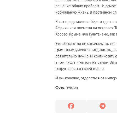
решение общих проблем. И самое г
нормальную жизнь. В противном слу
Я как представлю себе, что где-то 
Африки или племени на островах Т
Косово, Крыме или Гуантанамо, так 
Это абсолютно не означает, что не 
грамотные, умеют читать, писать, а
обязательно нужно. И критиковать 
в том числе и на том же самом Запад
вокруг себя, со своей жизни.
И уж, конечно, отделаться от имп
Фото:
Yvision