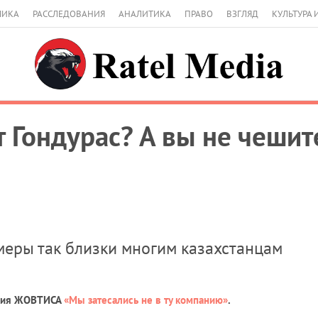
МИКА
РАССЛЕДОВАНИЯ
АНАЛИТИКА
ПРАВО
ВЗГЛЯД
КУЛЬТУРА 
т Гондурас? А вы не чешит
еры так близки многим казахстанцам
ения ЖОВТИСА
«Мы затесались не в ту компанию»
.