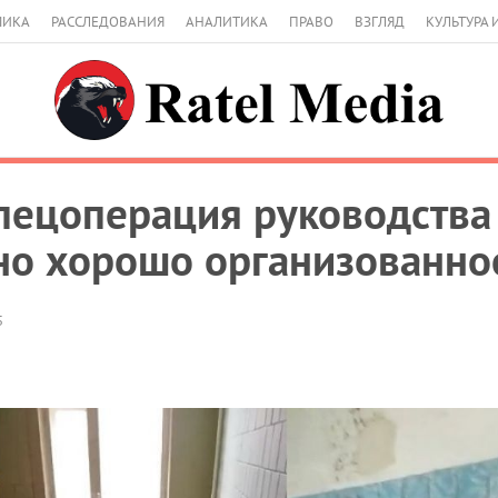
МИКА
РАССЛЕДОВАНИЯ
АНАЛИТИКА
ПРАВО
ВЗГЛЯД
КУЛЬТУРА 
пецоперация руководства
но хорошо организованн
5