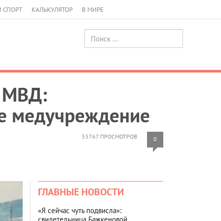
И СПОРТ
КАЛЬКУЛЯТОР
В МИРЕ
 МВД:
ое медучреждение
55767 ПРОСМОТРОВ
0
ГЛАВНЫЕ НОВОСТИ
«Я сейчас чуть подвисла»:
свидетельница Бажкеновой