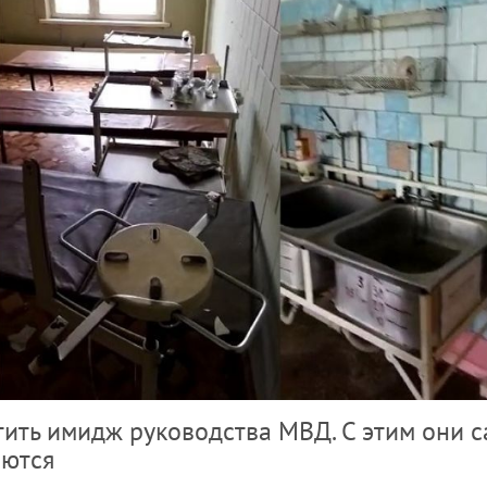
тить имидж руководства МВД. С этим они 
яются