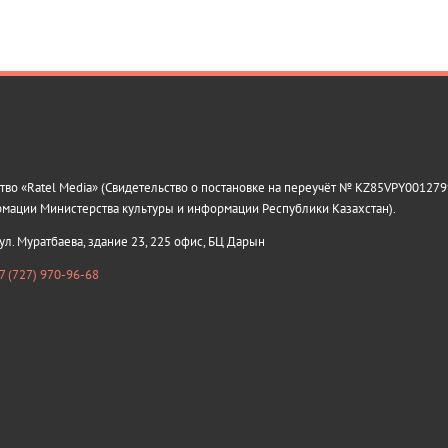
о «Ratel Media» (Свидетельство о постановке на переучёт № KZ85VPY0012799
рмации Министерства культуры и информации Республики Казахстан).
 ул. Муратбаева, здание 23, 225 офис, БЦ Дарын
7 (727) 970-96-68