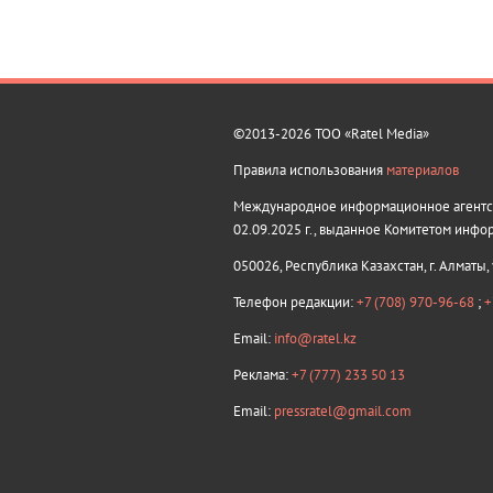
©2013-2026 ТОО «Ratel Media»
Правила использования
материалов
Международное информационное агентств
02.09.2025 г., выданное Комитетом инфо
050026, Республика Казахстан, г. Алматы,
Телефон редакции:
+7 (708) 970-96-68
;
+
Email:
info@ratel.kz
Реклама:
+7 (777) 233 50 13
Email:
pressratel@gmail.com