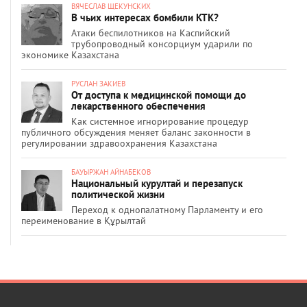
ВЯЧЕСЛАВ ЩЕКУНСКИХ
В чьих интересах бомбили КТК?
Атаки беспилотников на Каспийский
трубопроводный консорциум ударили по
экономике Казахстана
РУСЛАН ЗАКИЕВ
От доступа к медицинской помощи до
лекарственного обеспечения
Как системное игнорирование процедур
публичного обсуждения меняет баланс законности в
регулировании здравоохранения Казахстана
БАУЫРЖАН АЙНАБЕКОВ
Национальный курултай и перезапуск
политической жизни
Переход к однопалатному Парламенту и его
переименование в Құрылтай