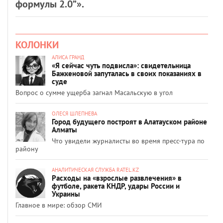
формулы 2.0”».
КОЛОНКИ
АЛИСА ГРАНД
«Я сейчас чуть подвисла»: свидетельница
Бажкеновой запуталась в своих показаниях в
суде
Вопрос о сумме ущерба загнал Масальскую в угол
ОЛЕСЯ ШЛЕПНЕВА
Город будущего построят в Алатауском районе
Алматы
Что увидели журналисты во время пресс-тура по
району
АНАЛИТИЧЕСКАЯ СЛУЖБА RATEL.KZ
Расходы на «взрослые развлечения» в
футболе, ракета КНДР, удары России и
Украины
Главное в мире: обзор СМИ