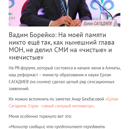
Вадим Борейко: На моей памяти
никто ещё так, как нынешний глава
МОН, не делил СМИ на «чистые» и
«нечистые»
На PR-форуме, который состоялся в начале июня в Алматы,
наш реформаст – министр образования и науки Ерлан
САГАДИЕВ
(на снимке)
сделал целый ряд сенсационных
заявлений.
Их можно вспомнить по заметке Анар Бекбасовой
«Ерлан
Сагадиев: Страх - самый сильный мотиватор»
.
Меня особенно торкнуло вот это:
«Министр сообщил, что предпочитает передавать