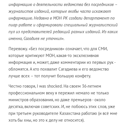
информацию о деятельности ведомства без посредников –
журналистов изданий, которые якобы часто искажают
информацию. Недавно в МОН РК создали департамент по
пиар-работе и сформировали специальный журналистский
пул из представителей редакций разных изданий. Из каких
именно, Сагадиев не уточнил».
Перевожу. «Без посредников» означает, что для СМИ,
которые критикуют МОН, какая-то эксклюзивная
информация и, может, даже комментарии из первых рук -
обломятся. А кто похвалит Сагадиева и его ведомство
лучше всех – тот получит большую конфету.
Честно говоря, I was shocked. На своем 36-летнем
профессиональном веку я пережил немало не только
министров образования, но даже премьеров - около
десятка, включая советских. И, не побоюсь этих слов, уже
при третьем руководителе Казахстана работаю (и всё мне
хоть бы хны, но это к делу не относится).