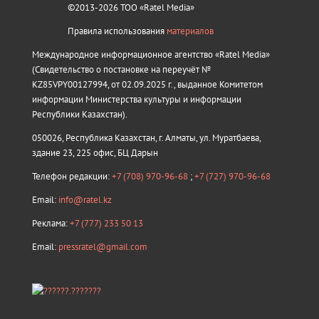
©2013-2026 ТОО «Ratel Media»
Правила использования
материалов
Международное информационное агентство «Ratel Media»
(Свидетельство о постановке на переучёт №
KZ85VPY00127994, от 02.09.2025 г., выданное Комитетом
информации Министерства культуры и информации
Республики Казахстан).
050026, Республика Казахстан, г. Алматы, ул. Муратбаева,
здание 23, 225 офис, БЦ Дарын
Телефон редакции:
+7 (708) 970-96-68
;
+7 (727) 970-96-68
Email:
info@ratel.kz
Реклама:
+7 (777) 233 50 13
Email:
pressratel@gmail.com