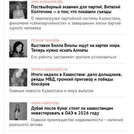
АННА КАЛАШНИКОВА
Поствыборный экзамен для партий: Виталий
Колточник — о том, что показали съезды
О перезагрузке партийной системы Казахстана,
феномене «семипартийности» и завершении эпохи партий
одного человека
ГУЛЬНАР ТАНКАЕВА
Выставки Билла Виолы ищут на картах мира.
Теперь нужно искать Алматы
Его работы заставляют зрителя остановиться
ТАТЬЯНА РАДЗИШЕВСКАЯ
Итоги недели в Казахстане: дело дольщиков,
рейды МВД, громкий приговор и победы
боксёров
Главные новости Казахстана и мира выпуске
ИРИНА МИРОНОВА
Дубай после бума: стоит ли казахстанцам
инвестировать в ОАЭ в 2026 году
Главное преимущество недвижимости – наличие
реального актива