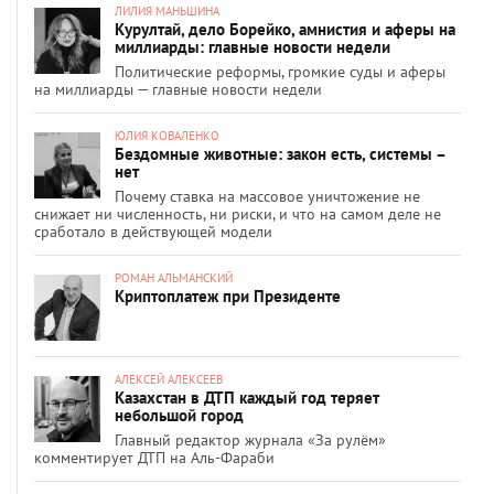
ЛИЛИЯ МАНЬШИНА
Курултай, дело Борейко, амнистия и аферы на
миллиарды: главные новости недели
Политические реформы, громкие суды и аферы
на миллиарды — главные новости недели
ЮЛИЯ КОВАЛЕНКО
Бездомные животные: закон есть, системы –
нет
Почему ставка на массовое уничтожение не
снижает ни численность, ни риски, и что на самом деле не
сработало в действующей модели
РОМАН АЛЬМАНСКИЙ
Криптоплатеж при Президенте
АЛЕКСЕЙ АЛЕКСЕЕВ
Казахстан в ДТП каждый год теряет
небольшой город
Главный редактор журнала «За рулём»
комментирует ДТП на Аль-Фараби