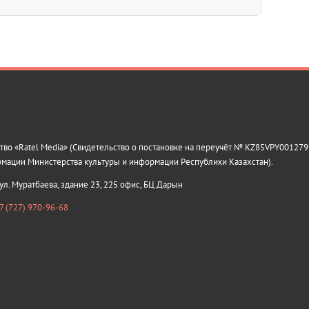
о «Ratel Media» (Свидетельство о постановке на переучёт № KZ85VPY0012799
рмации Министерства культуры и информации Республики Казахстан).
 ул. Муратбаева, здание 23, 225 офис, БЦ Дарын
7 (727) 970-96-68