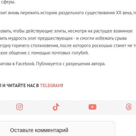
 сферы.
стоит вновь пережить историю раздельного существования ХХ века, 
повать, чтобы действующие элиты, несмотря на растущее взаимное
ить мудрость элит предшествующих - и смогли избежать срыва
здну горячего столкновения, после которого роскошью станет не 
еское общение с помощью почтовых голубей.
това в Facebook. Публикуется с разрешения автора.
 И ЧИТАЙТЕ НАС В
TELEGRAM
!
Оставьте комментарий