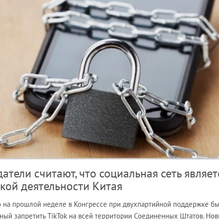
тели считают, что социальная сеть являет
кой деятельности Китая
о на прошлой неделе в Конгрессе при двухпартийной поддержке б
ный запретить TikTok на всей территории Соединенных Штатов. Но