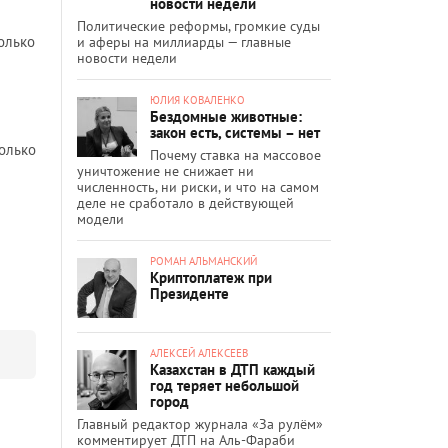
новости недели
Политические реформы, громкие суды
только
и аферы на миллиарды — главные
новости недели
ЮЛИЯ КОВАЛЕНКО
Бездомные животные:
закон есть, системы – нет
только
Почему ставка на массовое
уничтожение не снижает ни
численность, ни риски, и что на самом
деле не сработало в действующей
модели
РОМАН АЛЬМАНСКИЙ
Криптоплатеж при
Президенте
АЛЕКСЕЙ АЛЕКСЕЕВ
Казахстан в ДТП каждый
год теряет небольшой
город
Главный редактор журнала «За рулём»
комментирует ДТП на Аль-Фараби