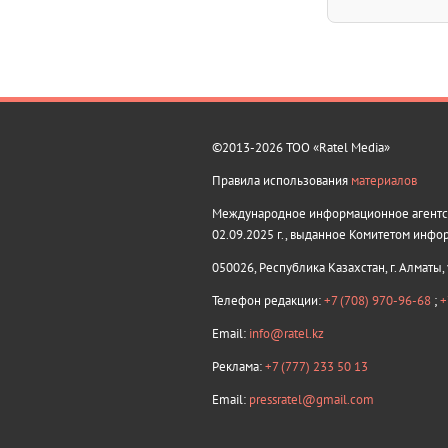
©2013-2026 ТОО «Ratel Media»
Правила использования
материалов
Международное информационное агентств
02.09.2025 г., выданное Комитетом инфо
050026, Республика Казахстан, г. Алматы,
Телефон редакции:
+7 (708) 970-96-68
;
+
Email:
info@ratel.kz
Реклама:
+7 (777) 233 50 13
Email:
pressratel@gmail.com