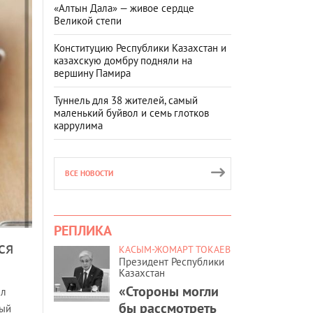
«Алтын Дала» — живое сердце
Великой степи
Конституцию Республики Казахстан и
казахскую домбру подняли на
вершину Памира
Туннель для 38 жителей, самый
маленький буйвол и семь глотков
каррулима
ВСЕ НОВОСТИ
РЕПЛИКА
ся
КАСЫМ-ЖОМАРТ ТОКАЕВ
Президент Республики
Казахстан
«Стороны могли
ыл
бы рассмотреть
вый