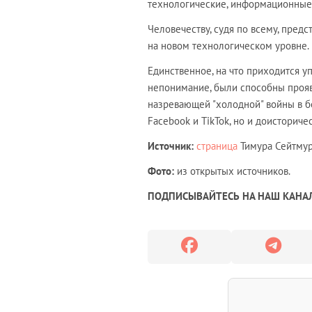
технологические, информационные
Человечеству, судя по всему, пред
на новом технологическом уровне.
Единственное, на что приходится у
непонимание, были способны прояв
назревающей "холодной" войны в бе
Facebook и TikTok, но и доисторич
Источник:
страница
Тимура Сейтмура
Фото:
из открытых источников.
ПОДПИСЫВАЙТЕСЬ НА НАШ КАНАЛ