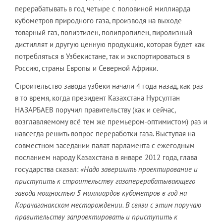
перерабатывать в год четыре с половиной миллиарда
кубометров природного газа, производя на выходе
товарный газ, полиэтилен, полипропилен, пиролизный
дистиллят и другую ценную продукцию, которая будет как
потребляться в Узбекистане, так и экспортироваться в
Россию, страны Европы и Северной Африки.
Строительство завода узбеки начали 4 года назад, как раз
в то время, когда президент Казахстана Нурсултан
НАЗАРБАЕВ поручил правительству (как и сейчас,
возглавляемому всё тем же премьером-оптимистом) раз и
навсегда решить вопрос переработки газа. Выступая на
совместном заседании палат парламента с ежегодным
посланием народу Казахстана в январе 2012 года, глава
государства сказал:
«Надо завершить проектирование и
приступить к строительству газоперерабатывающего
завода мощностью 5 миллиардов кубометров в год на
Карачаганакском месторождении. В связи с этим поручаю
правительству запроектировать и приступить к