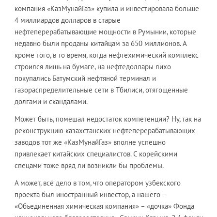
компания «КазМунайГаз» купила и инвестировала больше
4 миллиардов долларов в старые
нефтеперерабатывающие мощности в Румынии, которые
недавно были проданы китайцам за 650 миллионов. А
кроме того, в то время, когда нефтехимический комплекс
строился лишь на бумаге, на нефтедоллары лихо
покупались Батумский нефтяной терминал и
газораспределительные сети в Тбилиси, отягощенные
долгами и скандалами.
Может быть, помешал недостаток компетенции? Ну, так на
реконструкцию казахстанских нефтеперерабатывающих
заводов тот же «КазМунайГаз» вполне успешно
привлекает китайских специалистов. С корейскими
спецами тоже вряд ли возникли бы проблемы.
А может, всё дело в том, что оператором узбекского
проекта был иностранный инвестор, а нашего –
«Объединенная химическая компания» – «дочка» Фонда