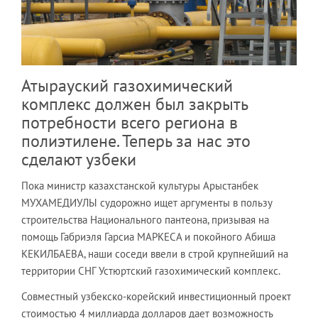
Атырауский газохимический
комплекс должен был закрыть
потребности всего региона в
полиэтилене. Теперь за нас это
сделают узбеки
Пока министр казахстанской культуры Арыстанбек
МУХАМЕДИУЛЫ судорожно ищет аргументы в пользу
строительства Национального пантеона, призывая на
помощь Габриэля Гарсиа МАРКЕСА и покойного Абиша
КЕКИЛБАЕВА, наши соседи ввели в строй крупнейший на
территории СНГ Устюртский газохимический комплекс.
Совместный узбекско-корейский инвестиционный проект
стоимостью 4 миллиарда долларов дает возможность