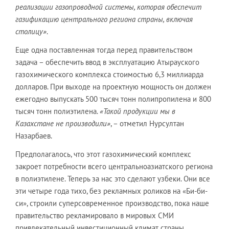
реализации газопроводной системы, которая обеспечит
газификацию центрального региона страны, включая
столицу»
.
Еще одна поставленная тогда перед правительством
задача – обеспечить ввод в эксплуатацию Атырауского
газохимического комплекса стоимостью 6,3 миллиарда
долларов. При выходе на проектную мощность он должен
ежегодно выпускать 500 тысяч тонн полипропилена и 800
тысяч тонн полиэтилена.
«Такой продукции мы в
Казахстане не производили»
, – отметил Нурсултан
Назарбаев.
Предполагалось, что этот газохимический комплекс
закроет потребности всего центральноазиатского региона
в полиэтилене. Теперь за нас это сделают узбеки. Они все
эти четыре года тихо, без рекламных роликов на «Би-би-
си», строили суперсовременное производство, пока наше
правительство рекламировало в мировых СМИ
привлекательный инвестиционный климат страны,