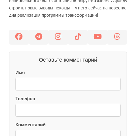
национального благосостояния «Самрук-Казына»? А фонду
строить новые заводы некогда – у него сейчас на повестке
дня реализация программы трансформации!
Оставьте комментарий
Имя
Телефон
Комментарий