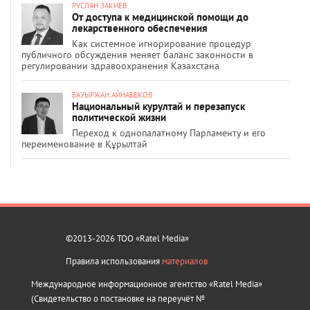
РУСЛАН ЗАКИЕВ
От доступа к медицинской помощи до
лекарственного обеспечения
Как системное игнорирование процедур
публичного обсуждения меняет баланс законности в
регулировании здравоохранения Казахстана
БАУЫРЖАН АЙНАБЕКОВ
Национальный курултай и перезапуск
политической жизни
Переход к однопалатному Парламенту и его
переименование в Құрылтай
©2013-2026 ТОО «Ratel Media»
Правила использования
материалов
Международное информационное агентство «Ratel Media»
(Свидетельство о постановке на переучёт №