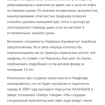
девальвировалась практически вдвое, как и цена на нефть
на мировом рынке. По мнению независимых экономистов,
манипулирование отчетностью Нацфонда позволит
спокойно держать нынешний курс тенге к доллару до
электорального периода, даже если он наступит в
установленные законом сроки.
Возможно, специалисты Нацбанка опровергнут подобные
предположения. Но в свою очередь хотелось бы
порекомендовать им по примеру норвежских коллег, чей
нацфонд, по словам г-на Марченко, был взят за эталон,
опубликовать подробный состав активов фонда за
минувшие 14 лет.
Изначально при создании казахстанского Нацфонда
планировалось, что он будет прозрачен и подотчетен
народу. В 2000 году президент Нурсултан НАЗАРБАЕВ в
эфире телеканала «Хабар» говорил: «Мы создадим
специальный попечительский совет, куда войдут члены