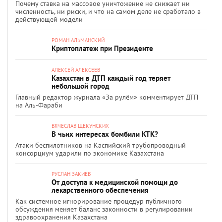
Почему ставка на массовое уничтожение не снижает ни
численность, ни риски, и что на самом деле не сработало в
действующей модели
РОМАН АЛЬМАНСКИЙ
Криптоплатеж при Президенте
АЛЕКСЕЙ АЛЕКСЕЕВ
Казахстан в ДТП каждый год теряет
небольшой город
Главный редактор журнала «За рулём» комментирует ДТП
на Аль-Фараби
ВЯЧЕСЛАВ ЩЕКУНСКИХ
В чьих интересах бомбили КТК?
Атаки беспилотников на Каспийский трубопроводный
консорциум ударили по экономике Казахстана
РУСЛАН ЗАКИЕВ
От доступа к медицинской помощи до
лекарственного обеспечения
Как системное игнорирование процедур публичного
обсуждения меняет баланс законности в регулировании
здравоохранения Казахстана