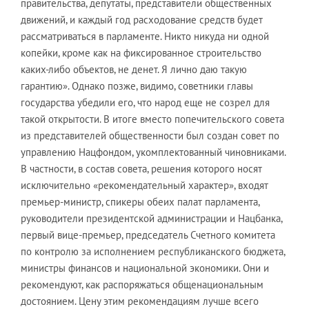
правительства, депутаты, представители общественных
движений, и каждый год расходование средств будет
рассматриваться в парламенте. Никто никуда ни одной
копейки, кроме как на фиксированное строительство
каких-либо объектов, не денет. Я лично даю такую
гарантию». Однако позже, видимо, советники главы
государства убедили его, что народ еще не созрел для
такой открытости. В итоге вместо попечительского совета
из представителей общественности был создан совет по
управлению Нацфондом, укомплектованный чиновниками.
В частности, в состав совета, решения которого носят
исключительно «рекомендательный характер», входят
премьер-министр, спикеры обеих палат парламента,
руководители президентской администрации и Нацбанка,
первый вице-премьер, председатель Счетного комитета
по контролю за исполнением республиканского бюджета,
министры финансов и национальной экономики. Они и
рекомендуют, как распоряжаться общенациональным
достоянием. Цену этим рекомендациям лучше всего