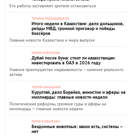
Его работы заставляют зрителя остановиться
ТАТЬЯНА РАДЗИШЕВСКАЯ
Итоги недели в Казахстане: дело дольщиков,
рейды МВД, громкий приговор и победы
боксёров
Главные новости Казахстана и мира выпуске
ИРИНА МИРОНОВА
Дубай после бума: стоит ли казахстанцам
инвестировать в ОАЭ в 2026 году
Главное преимущество недвижимости – наличие реального
актива
ЛИЛИЯ МАНЬШИНА
Курултай, дело Борейко, амнистия и аферы на
миллиарды: главные новости недели
Политические реформы, громкие суды и аферы на
миллиарды — главные новости недели
ЮЛИЯ КОВАЛЕНКО
Бездомные животные: закон есть, системы –
нет