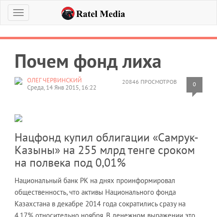
Меню
Почем фонд лиха
ОЛЕГ ЧЕРВИНСКИЙ
20846 ПРОСМОТРОВ
0
Среда, 14 Янв 2015, 16:22
Нацфонд купил облигации «Самрук-
Казыны» на 255 млрд тенге сроком
на полвека под 0,01%
Национальный банк РК на днях проинформировал
общественность, что активы Национального фонда
Казахстана в декабре 2014 года сократились сразу на
4,17% относительно ноября. В денежном выражении это