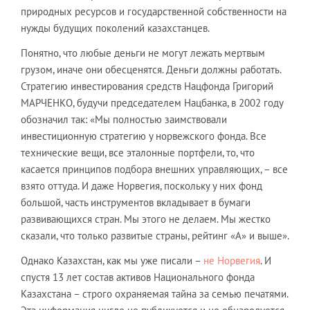
природных ресурсов и государственной собственности на
нужды будущих поколений казахстанцев.
Понятно, что любые деньги не могут лежать мертвым
грузом, иначе они обесценятся. Деньги должны работать.
Стратегию инвестирования средств Нацфонда Григорий
МАРЧЕНКО, будучи председателем Нацбанка, в 2002 году
обозначил так: «Мы полностью заимствовали
инвестиционную стратегию у норвежского фонда. Все
технические вещи, все эталонные портфели, то, что
касается принципов подбора внешних управляющих, – все
взято оттуда. И даже Норвегия, поскольку у них фонд
большой, часть инструментов вкладывает в бумаги
развивающихся стран. Мы этого не делаем. Мы жестко
сказали, что только развитые страны, рейтинг «А» и выше».
Однако Казахстан, как мы уже писали –
не Норвегия
. И
спустя 13 лет состав активов Национального фонда
Казахстана – строго охраняемая тайна за семью печатями.