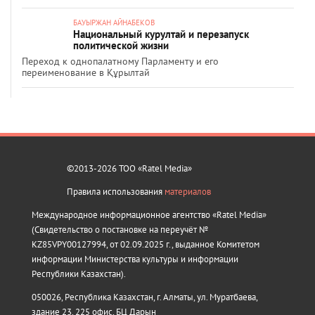
БАУЫРЖАН АЙНАБЕКОВ
Национальный курултай и перезапуск
политической жизни
Переход к однопалатному Парламенту и его
переименование в Құрылтай
©2013-2026 ТОО «Ratel Media»
Правила использования
материалов
Международное информационное агентство «Ratel Media»
(Свидетельство о постановке на переучёт №
KZ85VPY00127994, от 02.09.2025 г., выданное Комитетом
информации Министерства культуры и информации
Республики Казахстан).
050026, Республика Казахстан, г. Алматы, ул. Муратбаева,
здание 23, 225 офис, БЦ Дарын