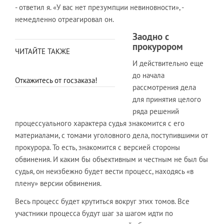
- ответил я. «У вас нет презумпции невиновности», -
немедленно отреагировал он.
Заодно с
прокурором
ЧИТАЙТЕ ТАКЖЕ
И действительно еще
до начала
Откажитесь от госзаказа!
рассмотрения дела
для принятия целого
ряда решений
процессуального характера судья знакомится с его
материалами, с томами уголовного дела, поступившими от
прокурора. То есть, знакомится с версией стороны
обвинения. И каким бы объективным и честным не был бы
судья, он неизбежно будет вести процесс, находясь «в
плену» версии обвинения.
Весь процесс будет крутиться вокруг этих томов. Все
участники процесса будут шаг за шагом идти по