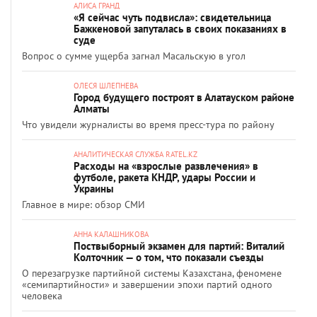
АЛИСА ГРАНД
«Я сейчас чуть подвисла»: свидетельница
Бажкеновой запуталась в своих показаниях в
суде
Вопрос о сумме ущерба загнал Масальскую в угол
ОЛЕСЯ ШЛЕПНЕВА
Город будущего построят в Алатауском районе
Алматы
Что увидели журналисты во время пресс-тура по району
АНАЛИТИЧЕСКАЯ СЛУЖБА RATEL.KZ
Расходы на «взрослые развлечения» в
футболе, ракета КНДР, удары России и
Украины
Главное в мире: обзор СМИ
АННА КАЛАШНИКОВА
Поствыборный экзамен для партий: Виталий
Колточник — о том, что показали съезды
О перезагрузке партийной системы Казахстана, феномене
«семипартийности» и завершении эпохи партий одного
человека