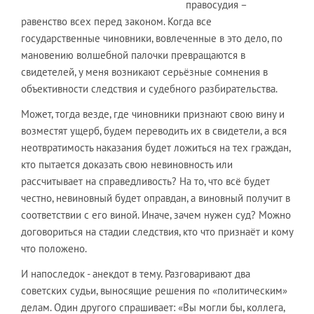
правосудия –
равенство всех перед законом. Когда все
государственные чиновники, вовлеченные в это дело, по
мановению волшебной палочки превращаются в
свидетелей, у меня возникают серьёзные сомнения в
объективности следствия и судебного разбирательства.
Может, тогда везде, где чиновники признают свою вину и
возместят ущерб, будем переводить их в свидетели, а вся
неотвратимость наказания будет ложиться на тех граждан,
кто пытается доказать свою невиновность или
рассчитывает на справедливость? На то, что всё будет
честно, невиновный будет оправдан, а виновный получит в
соответствии с его виной. Иначе, зачем нужен суд? Можно
договориться на стадии следствия, кто что признаёт и кому
что положено.
И напоследок - анекдот в тему. Разговаривают два
советских судьи, выносящие решения по «политическим»
делам. Один другого спрашивает: «Вы могли бы, коллега,