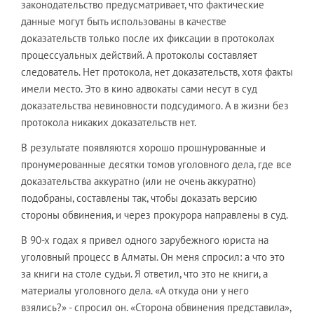
законодательство предусматривает, что фактические
данные могут быть использованы в качестве
доказательств только после их фиксации в протоколах
процессуальных действий. А протоколы составляет
следователь. Нет протокола, нет доказательств, хотя факты
имели место. Это в кино адвокаты сами несут в суд
доказательства невиновности подсудимого. А в жизни без
протокола никаких доказательств нет.
В результате появляются хорошо прошнурованные и
пронумерованные десятки томов уголовного дела, где все
доказательства аккуратно (или не очень аккуратно)
подобраны, составлены так, чтобы доказать версию
стороны обвинения, и через прокурора направлены в суд.
В 90-х годах я привел одного зарубежного юриста на
уголовный процесс в Алматы. Он меня спросил: а что это
за книги на столе судьи. Я ответил, что это не книги, а
материалы уголовного дела. «А откуда они у него
взялись?» - спросил он. «Сторона обвинения представила»,