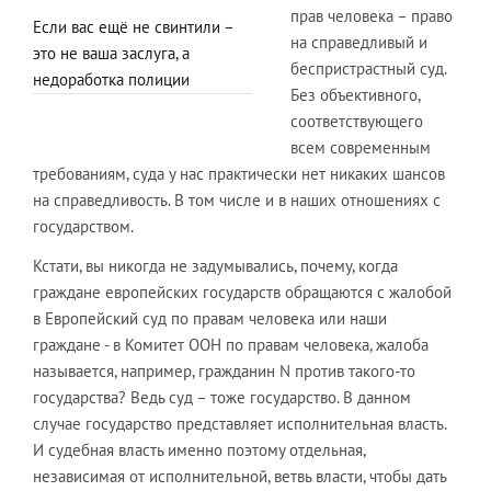
прав человека – право
Если вас ещё не свинтили –
на справедливый и
это не ваша заслуга, а
беспристрастный суд.
недоработка полиции
Без объективного,
соответствующего
всем современным
требованиям, суда у нас практически нет никаких шансов
на справедливость. В том числе и в наших отношениях с
государством.
Кстати, вы никогда не задумывались, почему, когда
граждане европейских государств обращаются с жалобой
в Европейский суд по правам человека или наши
граждане - в Комитет ООН по правам человека, жалоба
называется, например, гражданин N против такого-то
государства? Ведь суд – тоже государство. В данном
случае государство представляет исполнительная власть.
И судебная власть именно поэтому отдельная,
независимая от исполнительной, ветвь власти, чтобы дать