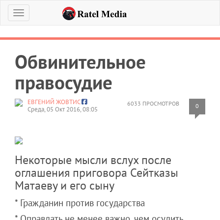
Меню
Обвинительное
правосудие
ЕВГЕНИЙ ЖОВТИС
6033 ПРОСМОТРОВ
0
Среда, 05 Окт 2016, 08:05
Некоторые мысли вслух после
оглашения приговора Сейтказы
Матаеву и его сыну
* Гражданин против государства
* Оправдать не менее важно, чем осудить