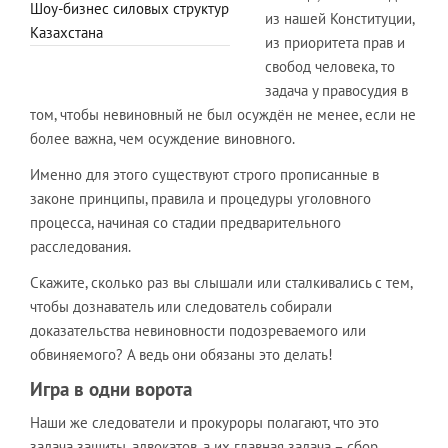
Шоу-бизнес силовых структур
из нашей Конституции,
Казахстана
из приоритета прав и
свобод человека, то
задача у правосудия в
том, чтобы невиновный не был осуждён не менее, если не
более важна, чем осуждение виновного.
Именно для этого существуют строго прописанные в
законе принципы, правила и процедуры уголовного
процесса, начиная со стадии предварительного
расследования.
Скажите, сколько раз вы слышали или сталкивались с тем,
чтобы дознаватель или следователь собирали
доказательства невиновности подозреваемого или
обвиняемого? А ведь они обязаны это делать!
Игра в одни ворота
Наши же следователи и прокуроры полагают, что это
задача защиты, адвокатов, а их главная задача – сбор