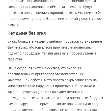
страницам составленного стороной обвинения дела, и
только представленные в нём доказательства будут
ставиться под сомнение стороной защиты. Это почти всё,
что она может сделать. Это обвинительный уклон с самого
начала.
Нет дыма без огня
Скажу больше, в нашем судебном процессе установление
фактических обстоятельств практически полностью
подмяло процедуры, так называемые процессуальные
гарантии.
Наша судебная система считает, что около 1%
оправдательных приговоров это показатель её
качественной работы. А это просто закрывание глаз на
многочисленные нарушения процедуры. У нас даже в
законе нарушения делятся на существенные и
несущественные, хотя сами эти слова оценочные. В одном
случае нарушение серьёзное, но не повлияло на исход
дела, а в другом – небольшое, а результат мог оказаться