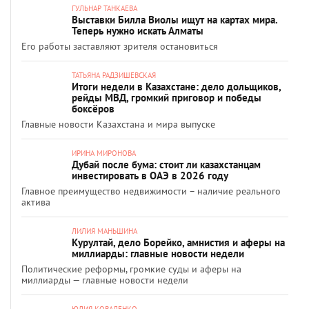
ГУЛЬНАР ТАНКАЕВА
Выставки Билла Виолы ищут на картах мира.
Теперь нужно искать Алматы
Его работы заставляют зрителя остановиться
ТАТЬЯНА РАДЗИШЕВСКАЯ
Итоги недели в Казахстане: дело дольщиков,
рейды МВД, громкий приговор и победы
боксёров
Главные новости Казахстана и мира выпуске
ИРИНА МИРОНОВА
Дубай после бума: стоит ли казахстанцам
инвестировать в ОАЭ в 2026 году
Главное преимущество недвижимости – наличие реального
актива
ЛИЛИЯ МАНЬШИНА
Курултай, дело Борейко, амнистия и аферы на
миллиарды: главные новости недели
Политические реформы, громкие суды и аферы на
миллиарды — главные новости недели