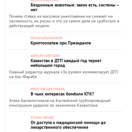
ЮЛИЯ КОВАЛЕНКО
Бездомные животные: закон есть, системы –
нет
Почему ставка на массовое уничтожение не снижает ни
численность, ни риски, и что на самом деле не сработало в
действующей модели
РОМАН АЛЬМАНСКИЙ
Криптоплатеж при Президенте
АЛЕКСЕЙ АЛЕКСЕЕВ
Казахстан в ДТП каждый год теряет
небольшой город
Главный редактор журнала «За рулём» комментирует ДТП
на Аль-Фараби
ВЯЧЕСЛАВ ЩЕКУНСКИХ
В чьих интересах бомбили КТК?
Атаки беспилотников на Каспийский трубопроводный
консорциум ударили по экономике Казахстана
РУСЛАН ЗАКИЕВ
От доступа к медицинской помощи до
лекарственного обеспечения