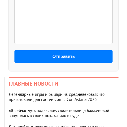
Отправить
ГЛАВНЫЕ НОВОСТИ
Легендарные игры и рыцари из средневековья: что
приготовили для гостей Comic Con Astana 2026
«Я сейчас чуть подвисла»: свидетельница Бажкеновой
запуталась в своих показаниях в суде
Как пройти медкомиссию, чтобы не лишиться прав