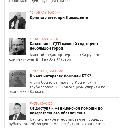
сработало в действующей модели
РОМАН АЛЬМАНСКИЙ
Криптоплатеж при Президенте
АЛЕКСЕЙ АЛЕКСЕЕВ
Казахстан в ДТП каждый год теряет
небольшой город
Главный редактор журнала «За рулём»
комментирует ДТП на Аль-Фараби
ВЯЧЕСЛАВ ЩЕКУНСКИХ
В чьих интересах бомбили КТК?
Атаки беспилотников на Каспийский
трубопроводный консорциум ударили по
экономике Казахстана
РУСЛАН ЗАКИЕВ
От доступа к медицинской помощи до
лекарственного обеспечения
Как системное игнорирование процедур
публичного обсуждения меняет баланс законности в