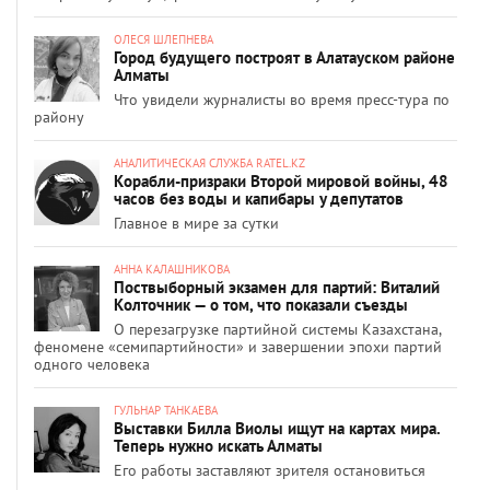
ОЛЕСЯ ШЛЕПНЕВА
Город будущего построят в Алатауском районе
Алматы
Что увидели журналисты во время пресс-тура по
району
АНАЛИТИЧЕСКАЯ СЛУЖБА RATEL.KZ
Корабли-призраки Второй мировой войны, 48
часов без воды и капибары у депутатов
Главное в мире за сутки
АННА КАЛАШНИКОВА
Поствыборный экзамен для партий: Виталий
Колточник — о том, что показали съезды
О перезагрузке партийной системы Казахстана,
феномене «семипартийности» и завершении эпохи партий
одного человека
ГУЛЬНАР ТАНКАЕВА
Выставки Билла Виолы ищут на картах мира.
Теперь нужно искать Алматы
Его работы заставляют зрителя остановиться