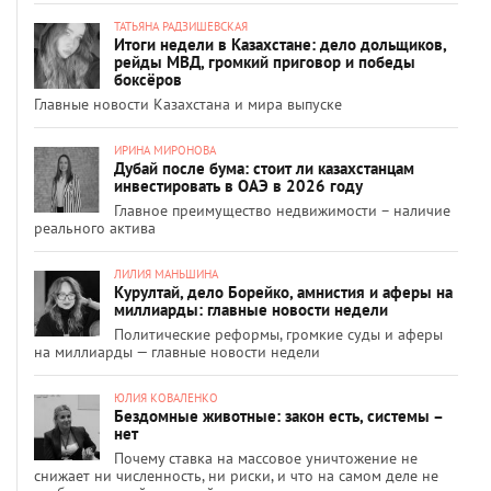
ТАТЬЯНА РАДЗИШЕВСКАЯ
Итоги недели в Казахстане: дело дольщиков,
рейды МВД, громкий приговор и победы
боксёров
Главные новости Казахстана и мира выпуске
ИРИНА МИРОНОВА
Дубай после бума: стоит ли казахстанцам
инвестировать в ОАЭ в 2026 году
Главное преимущество недвижимости – наличие
реального актива
ЛИЛИЯ МАНЬШИНА
Курултай, дело Борейко, амнистия и аферы на
миллиарды: главные новости недели
Политические реформы, громкие суды и аферы
на миллиарды — главные новости недели
ЮЛИЯ КОВАЛЕНКО
Бездомные животные: закон есть, системы –
нет
Почему ставка на массовое уничтожение не
снижает ни численность, ни риски, и что на самом деле не