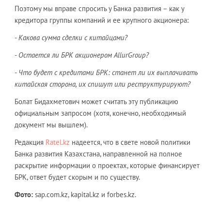
Поэтому мы вправе спросить у Банка развития – как у
кредитора группы компаний и ее крупного акционера:
- Какова сумма сделки с китайцами?
- Остается ли БРК акционером AllurGroup?
- Что будет с кредитами БРК: станет ли их выплачивать
китайская сторона, их спишут или реструктурируют?
Болат Бидахметович может считать эту публикацию
официальным запросом (хотя, конечно, необходимый
документ мы вышлем).
Редакция
Ratel.kz
надеется, что в свете новой политики
Банка развития Казахстана, направленной на полное
раскрытие информации о проектах, которые финансирует
БРК, ответ будет скорым и по существу.
Фото:
sap.com.kz, kapital.kz и forbes.kz.