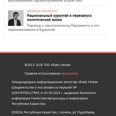
регулировании здравоохранения Казахстана
БАУЫРЖАН АЙНАБЕКОВ
Национальный курултай и перезапуск
политической жизни
Переход к однопалатному Парламенту и его
переименование в Құрылтай
©2013-2026 ТОО «Ratel Media»
Правила использования
материалов
Международное информационное агентство «Ratel Media»
(Свидетельство о постановке на переучёт №
KZ85VPY00127994, от 02.09.2025 г., выданное Комитетом
информации Министерства культуры и информации
Республики Казахстан).
050026, Республика Казахстан, г. Алматы, ул. Муратбаева,