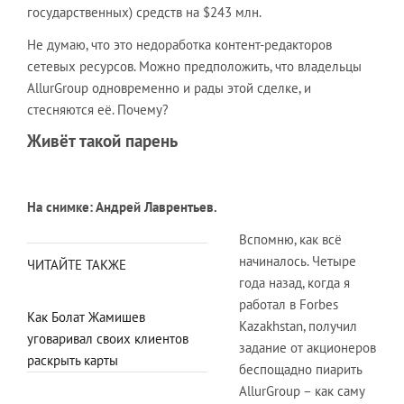
государственных) средств на $243 млн.
Не думаю, что это недоработка контент-редакторов
сетевых ресурсов. Можно предположить, что владельцы
AllurGroup одновременно и рады этой сделке, и
стесняются её. Почему?
Живёт такой парень
На снимке: Андрей Лаврентьев.
Вспомню, как всё
начиналось. Четыре
ЧИТАЙТЕ ТАКЖЕ
года назад, когда я
работал в Forbes
Как Болат Жамишев
Kazakhstan, получил
уговаривал своих клиентов
задание от акционеров
раскрыть карты
беспощадно пиарить
AllurGroup – как саму