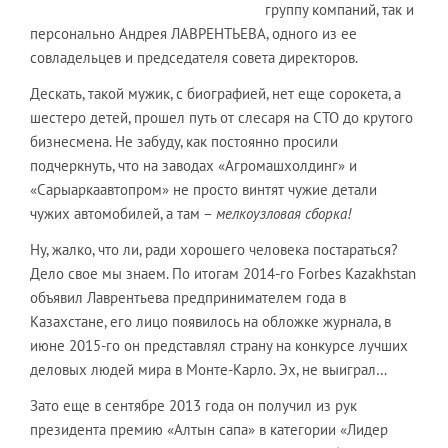
группу компаний, так и
персонально Андрея ЛАВРЕНТЬЕВА, одного из ее
совладельцев и председателя совета директоров.
Дескать, такой мужик, с биографией, нет еще сорокета, а
шестеро детей, прошел путь от слесаря на СТО до крутого
бизнесмена. Не забуду, как постоянно просили
подчеркнуть, что на заводах «Агромашхолдинг» и
«Сарыаркаавтопром» не просто винтят чужие детали
чужих автомобилей, а там –
мелкоузловая сборка!
Ну, жалко, что ли, ради хорошего человека постараться?
Дело свое мы знаем. По итогам 2014-го Forbes Kazakhstan
объявил Лаврентьева предпринимателем года в
Казахстане, его лицо появилось на обложке журнала, в
июне 2015-го он представлял страну на конкурсе лучших
деловых людей мира в Монте-Карло. Эх, не выиграл…
Зато еще в сентябре 2013 года он получил из рук
президента премию «Алтын сапа» в категории «Лидер