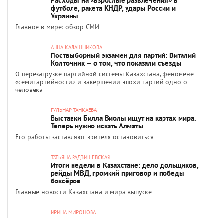
Расходы на «взрослые развлечения» в
футболе, ракета КНДР, удары России и
Украины
Главное в мире: обзор СМИ
АННА КАЛАШНИКОВА
Поствыборный экзамен для партий: Виталий
Колточник — о том, что показали съезды
О перезагрузке партийной системы Казахстана, феномене
«семипартийности» и завершении эпохи партий одного
человека
ГУЛЬНАР ТАНКАЕВА
Выставки Билла Виолы ищут на картах мира.
Теперь нужно искать Алматы
Его работы заставляют зрителя остановиться
ТАТЬЯНА РАДЗИШЕВСКАЯ
Итоги недели в Казахстане: дело дольщиков,
рейды МВД, громкий приговор и победы
боксёров
Главные новости Казахстана и мира выпуске
ИРИНА МИРОНОВА