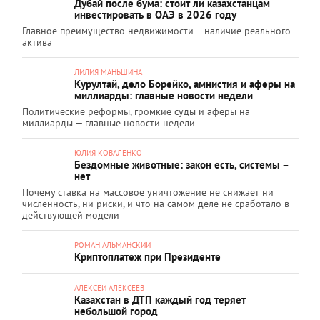
Дубай после бума: стоит ли казахстанцам
инвестировать в ОАЭ в 2026 году
Главное преимущество недвижимости – наличие реального
актива
ЛИЛИЯ МАНЬШИНА
Курултай, дело Борейко, амнистия и аферы на
миллиарды: главные новости недели
Политические реформы, громкие суды и аферы на
миллиарды — главные новости недели
ЮЛИЯ КОВАЛЕНКО
Бездомные животные: закон есть, системы –
нет
Почему ставка на массовое уничтожение не снижает ни
численность, ни риски, и что на самом деле не сработало в
действующей модели
РОМАН АЛЬМАНСКИЙ
Криптоплатеж при Президенте
АЛЕКСЕЙ АЛЕКСЕЕВ
Казахстан в ДТП каждый год теряет
небольшой город