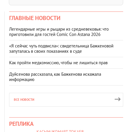
ГЛАВНЫЕ НОВОСТИ
Легендарные игры и рыцари из средневековья: что
приготовили для гостей Comic Con Astana 2026
«Я сейчас чуть подвисла»: свидетельница Бажкеновой
запуталась в своих показаниях в суде
Как пройти медкомиссию, чтобы не лишиться прав
Дуйсенова рассказала, как Бажкенова искажала
информацию
ВСЕ НОВОСТИ
РЕПЛИКА
КАСЫМ-ЖОМАРТ ТОКАЕВ