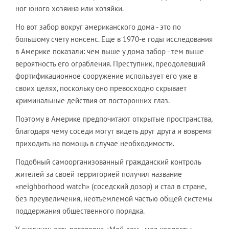
ног юного хозяина или хозяйки.
Но вот забор вокруг американского дома - это по
большому счёту нонсенс. Еще в 1970-е годы исследования
в Америке показали: чем выше у дома забор - тем выше
вероятность его ограбления. Преступник, преодолевший
фортификационное сооружение использует его уже в
своих целях, поскольку оно превосходно скрывает
криминальные действия от посторонних глаз.
Поэтому в Америке предпочитают открытые пространства,
благодаря чему соседи могут видеть друг друга и вовремя
приходить на помощь в случае необходимости.
Подобный самоорганизованный гражданский контроль
жителей за своей территорией получил название
«neighborhood watch» (соседский дозор) и стал в стране,
без преувеличения, неотъемлемой частью общей системы
поддержания общественного порядка.