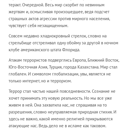
теракт. Очередной. Весь мир скорбит по невинным
жертвам и, осмысливая произошедшее, ведя подсчет
страшных актов агрессии против мирного населения,
чувствует себя незащищенным.
Совсем недавно хладнокровный стрелок, словно на
стрельбище отстреливал одну обойму за другой в ночном
клубе американского штата Флорида.
Атакам террористов подверглись Европа, Ближний Восток,
Юго-Восточная Азия, Турция, города Казахстана. Мир стал
глобален. И символом глобализации, увы, является не
только интернет, но и терроризм.
Террор стал частью нашей повседневности. Сознание не
хочет принимать эту новую реальность. Но мы все уже
живем в ней. Она захватила нас, не спрашивая на то
разрешения, словно неуправляемая природная стихия. И
здесь не важно, какой именно религией прикрываются
атакующие нас. Ведь дело не в исламе как таковом.