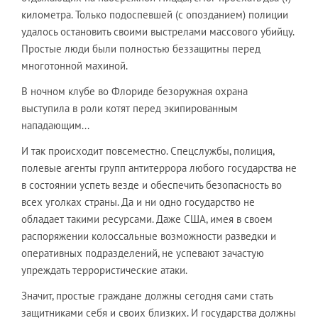
километра. Только подоспевшей (с опозданием) полиции
удалось остановить своими выстрелами массового убийцу.
Простые люди были полностью беззащитны перед
многотонной махиной.
В ночном клубе во Флориде безоружная охрана
выступила в роли котят перед экипированным
нападающим...
И так происходит повсеместно. Спецслужбы, полиция,
полевые агенты групп антитеррора любого государства не
в состоянии успеть везде и обеспечить безопасность во
всех уголках страны. Да и ни одно государство не
обладает такими ресурсами. Даже США, имея в своем
распоряжении колоссальные возможности разведки и
оперативных подразделений, не успевают зачастую
упреждать террористические атаки.
Значит, простые граждане должны сегодня сами стать
защитниками себя и своих близких. И государства должны