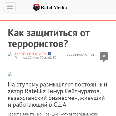
Меню
Как защититься от
террористов?
ТИМУР СЕЙТМУРАТОВ
3922 ПРОСМОТРОВ
0
Пятница, 22 Июл 2016, 08:30
На эту тему размышляет постоянный
автор Ratel.kz Тимур Сейтмуратов,
казахстанский бизнесмен, живущий
и работающий в США
Теракт в Алматы. Во Франции - жуткая трагедия. Тоже