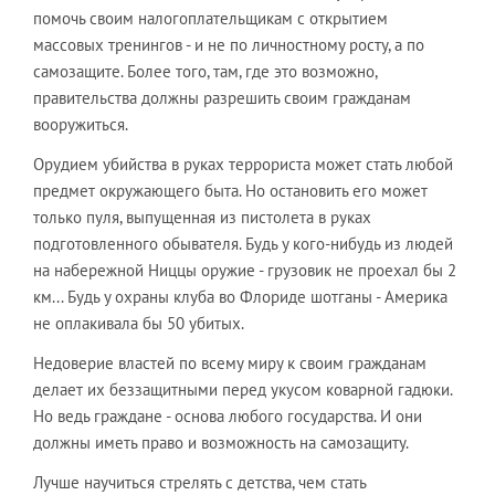
помочь своим налогоплательщикам с открытием
массовых тренингов - и не по личностному росту, а по
самозащите. Более того, там, где это возможно,
правительства должны разрешить своим гражданам
вооружиться.
Орудием убийства в руках террориста может стать любой
предмет окружающего быта. Но остановить его может
только пуля, выпущенная из пистолета в руках
подготовленного обывателя. Будь у кого-нибудь из людей
на набережной Ниццы оружие - грузовик не проехал бы 2
км... Будь у охраны клуба во Флориде шотганы - Америка
не оплакивала бы 50 убитых.
Недоверие властей по всему миру к своим гражданам
делает их беззащитными перед укусом коварной гадюки.
Но ведь граждане - основа любого государства. И они
должны иметь право и возможность на самозащиту.
Лучше научиться стрелять с детства, чем стать