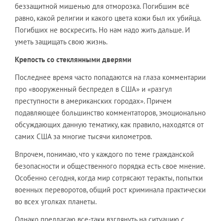
беззащитной мишенью для отморозка. Погибшим всё
равно, какой религии и какого цвета кожи был их убийца.
Погибших не воскресить. Но нам надо жить дальше. И
уметь защищать свою жизнь.
Крепость со стеклянными дверями
Последнее время часто попадаются на глаза комментарии
про «вооруженный беспредел в США» и «разгул
преступности в американских городах». Причем
подавляющее большинство комментаторов, эмоционально
обсуждающих данную тематику, как правило, находятся от
самих США за многие тысячи километров.
Впрочем, понимаю, что у каждого по теме гражданской
безопасности и общественного порядка есть свое мнение.
Особенно сегодня, когда мир сотрясают теракты, попытки
военных переворотов, общий рост криминала практически
во всех уголках планеты.
Однако предлагаю все-таки взглянуть на ситуацию с