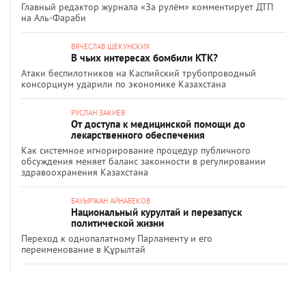
Главный редактор журнала «За рулём» комментирует ДТП
на Аль-Фараби
ВЯЧЕСЛАВ ЩЕКУНСКИХ
В чьих интересах бомбили КТК?
Атаки беспилотников на Каспийский трубопроводный
консорциум ударили по экономике Казахстана
РУСЛАН ЗАКИЕВ
От доступа к медицинской помощи до
лекарственного обеспечения
Как системное игнорирование процедур публичного
обсуждения меняет баланс законности в регулировании
здравоохранения Казахстана
БАУЫРЖАН АЙНАБЕКОВ
Национальный курултай и перезапуск
политической жизни
Переход к однопалатному Парламенту и его
переименование в Құрылтай