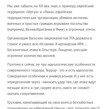
Мы уже забыли, но XX век знал, к примеру, еврейский
терроризм. «Иргун» и «Лиха», еврейские
террористические организации, убивали англичан,
военных и простых граждан, взрывали посольства
(например, Великобритании в Риме) и огромные отели.
Организация баскских националистов ЭТА держала в
страхе и ужасе всю Испанию. А ирландская ИРА ...
Бесконечные атаки в Ольстере, Лондоне, унесшие
огромное количество жизней.
Поэтому я сейчас не про идеологические особенности
современного террора. Террор - это и есть идеология.
Совершенно особенная и универсальная. И у нее есть
определенная черта - наносить удар там, где атаку ждут
меньше всего и где, скорее всего, никто не сможет
оказать сопротивление.
Грузовик, наматывающий на свои колеса беззаботных
отдыхающих на набережной Ниццы, смог проехать два (!)