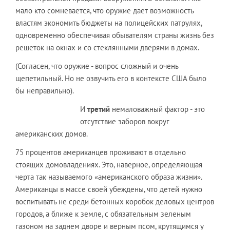
мало кто сомневается, что оружие дает возможность
властям экономить бюджеты на полицейских патрулях,
одновременно обеспечивая обывателям страны жизнь без
решеток на окнах и со стеклянными дверями в домах.
(Согласен, что оружие - вопрос сложный и очень
щепетильный. Но не озвучить его в контексте США было
бы неправильно).
И
третий
немаловажный фактор - это
отсутствие заборов вокруг
американских домов.
75 процентов американцев проживают в отдельно
стоящих домовладениях. Это, наверное, определяющая
черта так называемого «американского образа жизни».
Американцы в массе своей убеждены, что детей нужно
воспитывать не среди бетонных коробок деловых центров
городов, а ближе к земле, с обязательным зеленым
газоном на заднем дворе и верным псом, крутящимся у