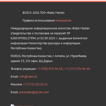
©2013-2026 ТОО «Ratel Media»
Правила использования
материалов
Международное информационное агентство «Ratel Media»
(Свидетельство о постановке на переучёт №
KZ85VPY00127994, от 02.09.2025 г., выданное Комитетом
информации Министерства культуры и информации
Республики Казахстан).
050026, Республика Казахстан, г. Алматы, ул. Муратбаева,
здание 23, 225 офис, БЦ Дарын
Телефон редакции:
+7 (708) 970-96-68
;
+7 (727) 970-96-68
Email:
info@ratel.kz
Реклама:
+7 (777) 233 50 13
Email:
pressratel@gmail.com