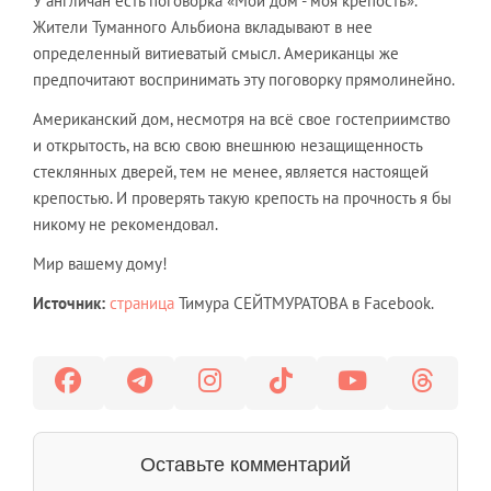
У англичан есть поговорка «Мой дом - моя крепость».
Жители Туманного Альбиона вкладывают в нее
определенный витиеватый смысл. Американцы же
предпочитают воспринимать эту поговорку прямолинейно.
Американский дом, несмотря на всё свое гостеприимство
и открытость, на всю свою внешнюю незащищенность
стеклянных дверей, тем не менее, является настоящей
крепостью. И проверять такую крепость на прочность я бы
никому не рекомендовал.
Мир вашему дому!
Источник:
страница
Тимура СЕЙТМУРАТОВА в Facebook.
Оставьте комментарий