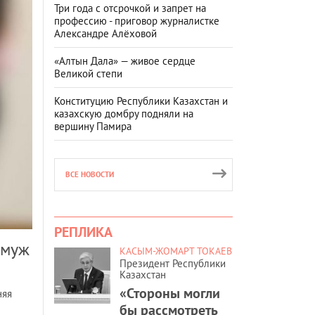
Три года с отсрочкой и запрет на
профессию - приговор журналистке
Александре Алёховой
«Алтын Дала» — живое сердце
Великой степи
Конституцию Республики Казахстан и
казахскую домбру подняли на
вершину Памира
ВСЕ НОВОСТИ
РЕПЛИКА
амуж
КАСЫМ-ЖОМАРТ ТОКАЕВ
Президент Республики
Казахстан
«Стороны могли
няя
бы рассмотреть