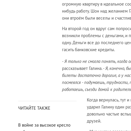
огромную квартиру в идеальное сос
нибудь работу. Шон над желанием Г
они втроём были веселы и счастли
На второй год он вдруг сам попроси
возникли проблемы с деньгами, и п
одну. Деньги все до последнего це
гасить банковские кредиты.
- Я только не смогла понять, когда
рассказывает Галина. -
Я, конечно, б
билеты достаточно дорогие, а у нас
посмеялся - подумаешь, трудности, 
работаешь, съезди домой к родителя
Когда вернулась, тут и
ударил Галину один ра
ЧИТАЙТЕ ТАКЖЕ
довольно частые вспыш
друзей.
В войне за высокое кресло