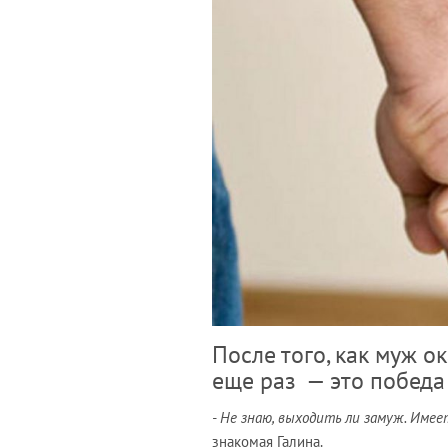
После того, как муж о
еще раз — это побед
- Не знаю, выходить ли замуж. Име
знакомая Галина.