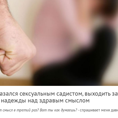
казался сексуальным садистом, выходить з
а надежды над здравым смыслом
ет смысл в третий раз? Вот ты как думаешь?
- спрашивает меня дав