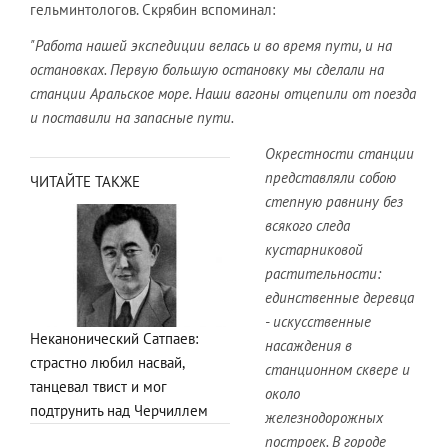
гельминтологов. Скрябин вспоминал:
"Работа нашей экспедиции велась и во время пути, и на
остановках. Первую большую остановку мы сделали на
станции Аральское море. Наши вагоны отцепили от поезда
и поставили на запасные пути.
Окрестности станции
представляли собою
ЧИТАЙТЕ ТАКЖЕ
степную равнину без
всякого следа
кустарниковой
растительности:
единственные деревца
- искусственные
Неканонический Сатпаев:
насаждения в
страстно любил насвай,
станционном сквере и
танцевал твист и мог
около
подтрунить над Черчиллем
железнодорожных
построек. В городе