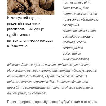
поставил перед т.
Николаевым, был
вопрос о возможности
Исчезнувший студент,
проведения областного
раздетый академик и
совещания
разочарованный кумир:
животноводов с моим
судьба важных
докладом, а также о
палеонтологических находок
необходимости
в Казахстане
семинара для
работников
животноводства
области. Далее я просил оказать радикальную помощь
Московскому ветеринарному институту - благоустроить
общежитие студентов, улучшить бытовые условия
педагогического персонала. Тов. Николаев обещал мои
просьбы по возможности выполнить. И свое слово, как я
потом узнал, он сдержал".
Проигнорировать просьбу такого "зубра", каким в то время