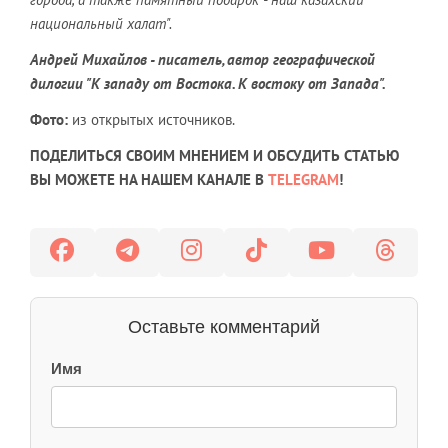
национальный халат".
Андрей Михайлов - писатель, автор географической
дилогии "К западу от Востока. К востоку от Запада".
Фото:
из открытых источников.
ПОДЕЛИТЬСЯ СВОИМ МНЕНИЕМ И ОБСУДИТЬ СТАТЬЮ
ВЫ МОЖЕТЕ НА НАШЕМ КАНАЛЕ В
TELEGRAM
!
Оставьте комментарий
Имя