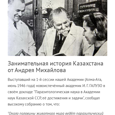
Занимательная история Казахстана
от Андрея Михайлова
Выступавший на 1-й сессии нашей Академии (Алма-Ата,
июнь 1946 года) новоиспечённый академик И. Г. ГАЛУЗО в
своём докладе "Паразитологическая наука в Академии
наук Казахской ССР, её достижения и задачи", сообщал
высокому собранию о том, что:
"Около половины животного мира ведёт паразитический