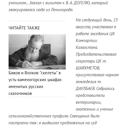
учеником... Заехал с визитом к В. А. ДОГЕЛЮ, который
эвакуировался сюда из Ленинграда.
На следующий день, 23
августа, участвовал в
ЧИТАЙТЕ ТАКЖЕ
работе заседания ЦК
Компартии
Казахстана.
Председательствовал
секретарь ЦК т.
ШАЯХМЕТОВ,
Бажов и Волков: "скелеты" в
присутствовал нарком
усть-каменогорских шкафах
земледелия т.
именитых русских
ДАУЛБАЕВ. Собрались
сказочников
представители
ветеринарии,
зоотехнии и ученые
сельскохозяйственного профиля. Совещание было
построено так: я выдвигал предложения на суд