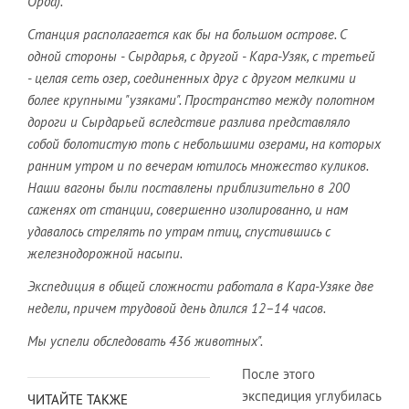
Орда).
Станция располагается как бы на большом острове. С
одной стороны - Сырдарья, с другой - Кара-Узяк, с третьей
- целая сеть озер, соединенных друг с другом мелкими и
более крупными "узяками". Пространство между полотном
дороги и Сырдарьей вследствие разлива представляло
собой болотистую топь с небольшими озерами, на которых
ранним утром и по вечерам ютилось множество куликов.
Наши вагоны были поставлены приблизительно в 200
саженях от станции, совершенно изолированно, и нам
удавалось стрелять по утрам птиц, спустившись с
железнодорожной насыпи.
Экспедиция в общей сложности работала в Кара-Узяке две
недели, причем трудовой день длился 12–14 часов.
Мы успели обследовать 436 животных".
После этого
экспедиция углубилась
ЧИТАЙТЕ ТАКЖЕ