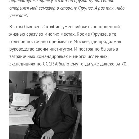
передвинуть стрелку жизни на другой путь. Сейчас
открылся мой семафор в сторону Фрунзе. А раз так, надо
уезжать".
В этом был весь Скрябин, умевший жить полноценной
жизнью сразу во многих местах. Кроме Фрунзе, в те
годы он постоянно пребывал в Москве, где продолжал
руководство своим институтом. И постоянно бывать в
заграничных командировках и многочисленных
экспедициях по СССР. А было ему тогда уже далеко за 70.