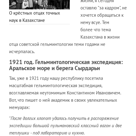
жизни, я сегодня
оставлю "за кадром", не
О крёстных отцах точных
хочется обращаться к
наук в Казахстане
нему всуе. Тем
более что тема
Казахстана в жизни
отца советской гельминтологии теми годами не
исчерпалась.
1921 год. Гельминтологическая экспедиция:
Аральское море и берега Сырдарьи
Так, уже в 1921 году нашу республику посетила
масштабная гельминтологическая экспедиция,
возглавляемая неутомимым Константином Ивановичем.
Вот, что пишет о ней академик в своих увлекательных
мемуарах:
"После долгих хлопот удалось получить в распоряжение
экспедиции большой пульмановский классный вагон и две
теплушки - под лабораторию и кухню.