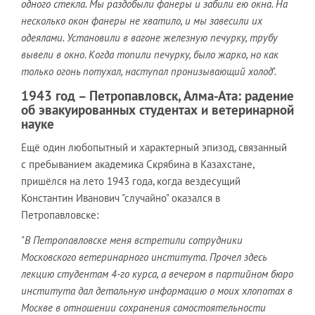
одного стекла. Мы раздобыли фанеры и забили ею окна. На
несколько окон фанеры не хватило, и мы завесили их
одеялами. Установили в вагоне железную печурку, трубу
вывели в окно. Когда топили печурку, было жарко, но как
только огонь потухал, наступал пронизывающий холод".
1943 год – Петропавловск, Алма-Ата: радение
об эвакуированных студентах и ветеринарной
науке
Ещё один любопытный и характерный эпизод, связанный
с пребыванием академика Скрябина в Казахстане,
пришёлся на лето 1943 года, когда вездесущий
Константин Иванович "случайно" оказался в
Петропавловске:
"В Петропавловске меня встретили сотрудники
Московского ветеринарного института. Прочел здесь
лекцию студентам 4-го курса, а вечером в партийном бюро
института дал детальную информацию о моих хлопотах в
Москве в отношении сохранения самостоятельности