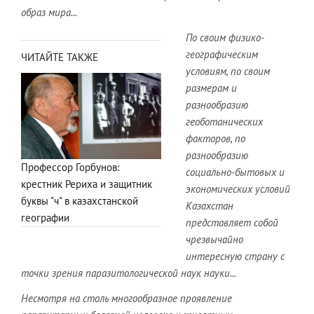
образ мира...
По своим физико-
географическим
ЧИТАЙТЕ ТАКЖЕ
условиям, по своим
размерам и
разнообразию
геоботанических
факторов, по
разнообразию
Профессор Горбунов:
социально-бытовых и
крестник Рериха и защитник
экономических условий
буквы "ч" в казахстанской
Казахстан
географии
представляет собой
чрезвычайно
интересную страну с
точки зрения паразитологической наук науки...
Несмотря на столь многообразное проявление