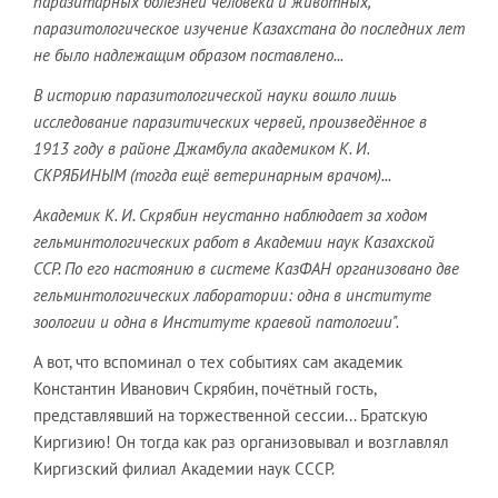
паразитарных болезней человека и животных,
паразитологическое изучение Казахстана до последних лет
не было надлежащим образом поставлено...
В историю паразитологической науки вошло лишь
исследование паразитических червей, произведённое в
1913 году в районе Джамбула академиком К. И.
СКРЯБИНЫМ (тогда ещё ветеринарным врачом)...
Академик К. И. Скрябин неустанно наблюдает за ходом
гельминтологических работ в Академии наук Казахской
ССР. По его настоянию в системе КазФАН организовано две
гельминтологических лаборатории: одна в институте
зоологии и одна в Институте краевой патологии".
А вот, что вспоминал о тех событиях сам академик
Константин Иванович Скрябин, почётный гость,
представлявший на торжественной сессии... Братскую
Киргизию! Он тогда как раз организовывал и возглавлял
Киргизский филиал Академии наук СССР.