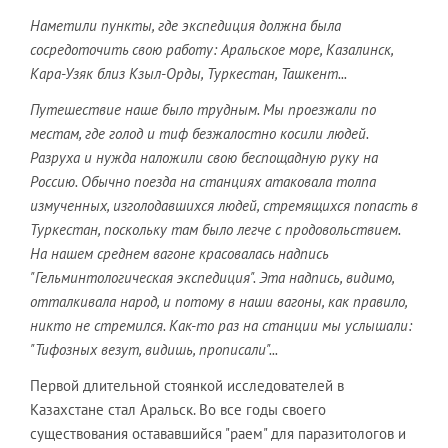
Наметили пункты, где экспедиция должна была
сосредоточить свою работу: Аральское море, Казалинск,
Кара-Узяк близ Кзыл-Орды, Туркестан, Ташкент...
Путешествие наше было трудным. Мы проезжали по
местам, где голод и тиф безжалостно косили людей.
Разруха и нужда наложили свою беспощадную руку на
Россию. Обычно поезда на станциях атаковала толпа
измученных, изголодавшихся людей, стремящихся попасть в
Туркестан, поскольку там было легче с продовольствием.
На нашем среднем вагоне красовалась надпись
"Гельминтологическая экспедиция". Эта надпись, видимо,
отталкивала народ, и потому в наши вагоны, как правило,
никто не стремился. Как-то раз на станции мы услышали:
"Тифозных везут, видишь, прописали"...
Первой длительной стоянкой исследователей в
Казахстане стал Аральск. Во все годы своего
существования остававшийся "раем" для паразитологов и