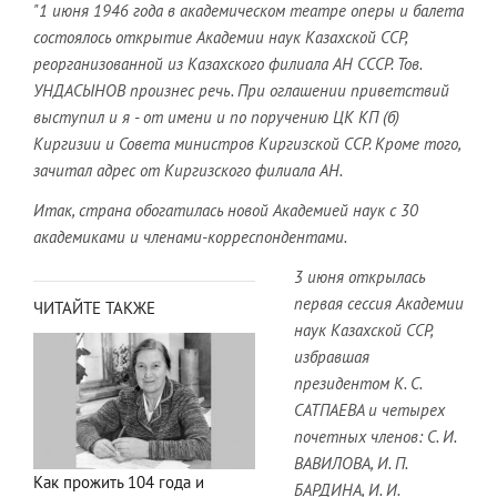
"1 июня 1946 года в академическом театре оперы и балета
состоялось открытие Академии наук Казахской ССР,
реорганизованной из Казахского филиала АН СССР. Тов.
УНДАСЫНОВ произнес речь. При оглашении приветствий
выступил и я - от имени и по поручению ЦК КП (б)
Киргизии и Совета министров Киргизской ССР. Кроме того,
зачитал адрес от Киргизского филиала АН.
Итак, страна обогатилась новой Академией наук с 30
академиками и членами-корреспондентами.
3 июня открылась
первая сессия Академии
ЧИТАЙТЕ ТАКЖЕ
наук Казахской ССР,
избравшая
президентом К. С.
САТПАЕВА и четырех
почетных членов: С. И.
ВАВИЛОВА, И. П.
Как прожить 104 года и
БАРДИНА, И. И.