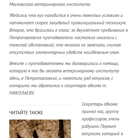
Московского ветеринарного института.
Убедился, что вуз находится в очень тяжелых условиях и
напоминает скорее захудалый провинциальный техникум.
Второе, что бросилось в глаза: за двухлетнее пребывание в
Петропавловске преподаватели настолько свыклись с
тяжелой обстановкой, что многого не замечали, считая
отсутствие элементарных удобств неизбежным злом.
Вместе с преподавателями мы договорились о помощи,
которую я мог бы оказать ветеринарному институту
здесь, в Петропавловске, и наметили ряд вопросов, с
которыми мы обратимся к секретарю обкома т.
НИКОЛАЕВУ.
Секретарь обкома
принял нас, группу
ЧИТАЙТЕ ТАКЖЕ
профессоров, очень
радушно. Первым
вопросом, который я