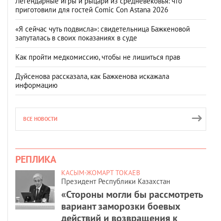
Легендарные игры и рыцари из средневековья: что
приготовили для гостей Comic Con Astana 2026
«Я сейчас чуть подвисла»: свидетельница Бажкеновой
запуталась в своих показаниях в суде
Как пройти медкомиссию, чтобы не лишиться прав
Дуйсенова рассказала, как Бажкенова искажала
информацию
ВСЕ НОВОСТИ
РЕПЛИКА
КАСЫМ-ЖОМАРТ ТОКАЕВ
Президент Республики Казахстан
«Стороны могли бы рассмотреть
вариант заморозки боевых
действий и возвращения к