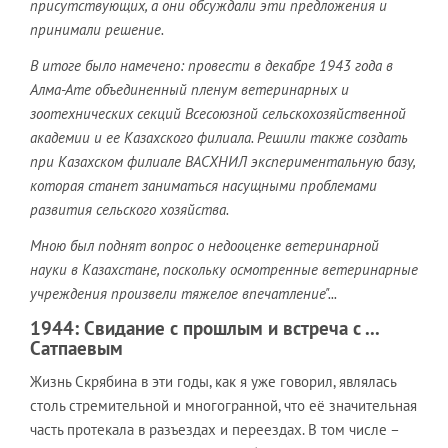
присутствующих, а они обсуждали эти предложения и
принимали решение.
В итоге было намечено: провести в декабре 1943 года в
Алма-Ате объединенный пленум ветеринарных и
зоотехнических секций Всесоюзной сельскохозяйственной
академии и ее Казахского филиала. Решили также создать
при Казахском филиале ВАСХНИЛ экспериментальную базу,
которая станет заниматься насущными проблемами
развития сельского хозяйства.
Мною был поднят вопрос о недооценке ветеринарной
науки в Казахстане, поскольку осмотренные ветеринарные
учреждения произвели тяжелое впечатление"...
1944: Свидание с прошлым и встреча с ...
Сатпаевым
Жизнь Скрябина в эти годы, как я уже говорил, являлась
столь стремительной и многогранной, что её значительная
часть протекала в разъездах и переездах. В том числе –