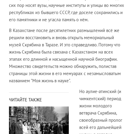
сих пор носят вузы, научные институты и улицы во многих
республиках из бывшего СССР, где доселе сохранились и
его памятники и не угасла память о нём.
В Казахстане после десятилетних размышлений всё же
решили восстановить и вновь открыть мемориальный
музей Скрябина в Таразе. И это справедливо. Потому что
жизнь Скрябина была связана с Казахстаном на всех
этапах его длинной и насыщенной научной биографии.
Множество свидетельств можно обнаружить, полистав
страницы этой жизни в его мемуарах с незамысловатым
названием "Моя жизнь в науке".
Но аулие-атинский (и
чимкентский) период
ЧИТАЙТЕ ТАКЖЕ
жизни молодого
ветврача Скрябина,
своеобразный пролог
всей его дальнейшей