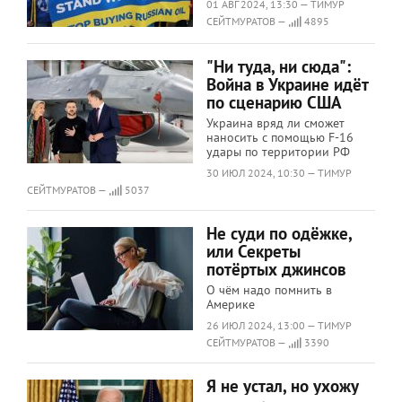
01 АВГ 2024, 13:30 — ТИМУР
СЕЙТМУРАТОВ —
4895
"Ни туда, ни сюда":
Война в Украине идёт
по сценарию США
Украина вряд ли сможет
наносить с помощью F-16
удары по территории РФ
30 ИЮЛ 2024, 10:30 — ТИМУР
СЕЙТМУРАТОВ —
5037
Не суди по одёжке,
или Секреты
потёртых джинсов
О чём надо помнить в
Америке
26 ИЮЛ 2024, 13:00 — ТИМУР
СЕЙТМУРАТОВ —
3390
Я не устал, но ухожу