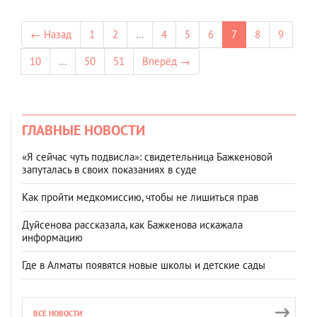
← Назад
1
2
...
4
5
6
7
8
9
10
...
50
51
Вперёд →
ГЛАВНЫЕ НОВОСТИ
«Я сейчас чуть подвисла»: свидетельница Бажкеновой
запуталась в своих показаниях в суде
Как пройти медкомиссию, чтобы не лишиться прав
Дуйсенова рассказала, как Бажкенова искажала
информацию
Где в Алматы появятся новые школы и детские сады
ВСЕ НОВОСТИ