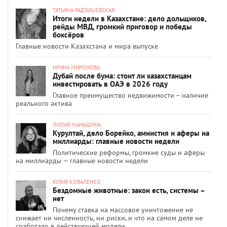
ТАТЬЯНА РАДЗИШЕВСКАЯ
Итоги недели в Казахстане: дело дольщиков,
рейды МВД, громкий приговор и победы
боксёров
Главные новости Казахстана и мира выпуске
ИРИНА МИРОНОВА
Дубай после бума: стоит ли казахстанцам
инвестировать в ОАЭ в 2026 году
Главное преимущество недвижимости – наличие
реального актива
ЛИЛИЯ МАНЬШИНА
Курултай, дело Борейко, амнистия и аферы на
миллиарды: главные новости недели
Политические реформы, громкие суды и аферы
на миллиарды — главные новости недели
ЮЛИЯ КОВАЛЕНКО
Бездомные животные: закон есть, системы –
нет
Почему ставка на массовое уничтожение не
снижает ни численность, ни риски, и что на самом деле не
сработало в действующей модели