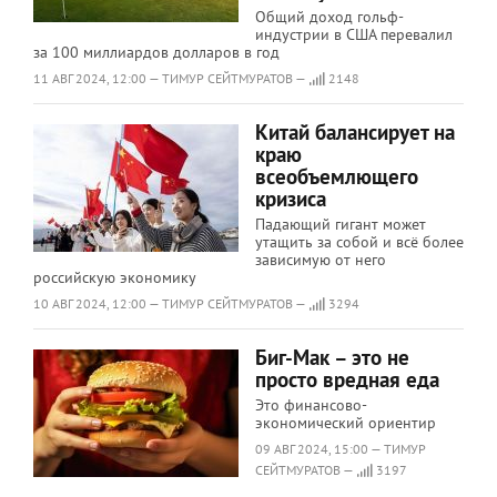
Общий доход гольф-
индустрии в США перевалил
за 100 миллиардов долларов в год
11 АВГ 2024, 12:00 — ТИМУР СЕЙТМУРАТОВ —
2148
Китай балансирует на
краю
всеобъемлющего
кризиса
Падающий гигант может
утащить за собой и всё более
зависимую от него
российскую экономику
10 АВГ 2024, 12:00 — ТИМУР СЕЙТМУРАТОВ —
3294
Биг-Мак – это не
просто вредная еда
Это финансово-
экономический ориентир
09 АВГ 2024, 15:00 — ТИМУР
СЕЙТМУРАТОВ —
3197