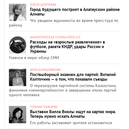
ОЛЕСЯ ШЛЕПНЕВА
Город будущего построят в Алатауском районе
Алматы
Что увидели журналисты во время пресс-тура по
району
АНАЛИТИЧЕСКАЯ СЛУЖБА RATEL.KZ
Расходы на «взрослые развлечения» в
футболе, ракета КНДР, удары России и
Украины
Главное в мире: обзор СМИ
АННА КАЛАШНИКОВА
Поствыборный экзамен для партий: Виталий
Колточник — о том, что показали съезды
О перезагрузке партийной системы Казахстана,
феномене «семипартийности» и завершении эпохи партий
одного человека
ГУЛЬНАР ТАНКАЕВА
Выставки Билла Виолы ищут на картах мира.
Теперь нужно искать Алматы
Его работы заставляют зрителя остановиться