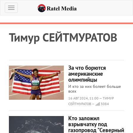
Меню
Тимур СЕЙТМУРАТОВ
За что борются
американские
олимпийцы
И кто за них болеет больше
всех
16 АВГ 2024, 11:00 — ТИМУР
СЕЙТМУРАТОВ —
3084
Кто заложил
взрывчатку под
газопровод "Северный