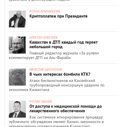
РОМАН АЛЬМАНСКИЙ
Криптоплатеж при Президенте
АЛЕКСЕЙ АЛЕКСЕЕВ
Казахстан в ДТП каждый год теряет
небольшой город
Главный редактор журнала «За рулём»
комментирует ДТП на Аль-Фараби
ВЯЧЕСЛАВ ЩЕКУНСКИХ
В чьих интересах бомбили КТК?
Атаки беспилотников на Каспийский
трубопроводный консорциум ударили по
экономике Казахстана
РУСЛАН ЗАКИЕВ
От доступа к медицинской помощи до
лекарственного обеспечения
Как системное игнорирование процедур
публичного обсуждения меняет баланс законности в
регулировании здравоохранения Казахстана