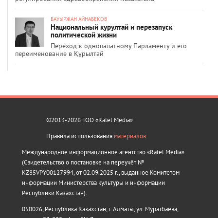
БАУЫРЖАН АЙНАБЕКОВ
Национальный курултай и перезапуск
политической жизни
Переход к однопалатному Парламенту и его
переименование в Құрылтай
©2013-2026 ТОО «Ratel Media»
Правила использования
материалов
Международное информационное агентство «Ratel Media»
(Свидетельство о постановке на переучёт №
KZ85VPY00127994, от 02.09.2025 г., выданное Комитетом
информации Министерства культуры и информации
Республики Казахстан).
050026, Республика Казахстан, г. Алматы, ул. Муратбаева,