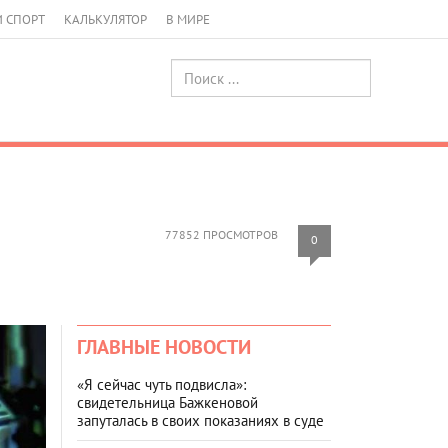
И СПОРТ
КАЛЬКУЛЯТОР
В МИРЕ
77852 ПРОСМОТРОВ
0
ГЛАВНЫЕ НОВОСТИ
«Я сейчас чуть подвисла»:
свидетельница Бажкеновой
запуталась в своих показаниях в суде