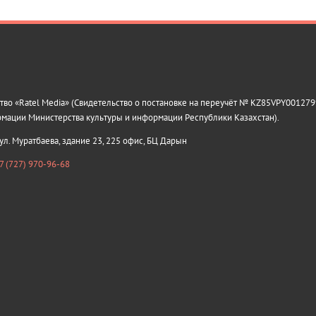
о «Ratel Media» (Свидетельство о постановке на переучёт № KZ85VPY0012799
рмации Министерства культуры и информации Республики Казахстан).
 ул. Муратбаева, здание 23, 225 офис, БЦ Дарын
7 (727) 970-96-68