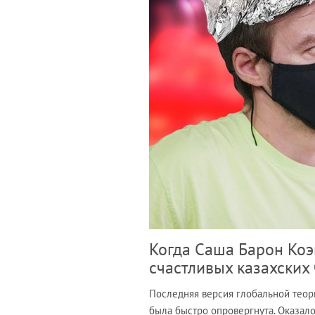
Когда Саша Барон Коэ
счастливых казахских
Последняя версия глобальной теори
была быстро опровергнута. Оказало