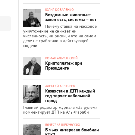
ЮЛИЯ КОВАЛЕНКО
Бездомные животные:
закон есть, системы – нет
Почему ставка на массовое
уничтожение не снижает ни
численность, ни риски, и что на самом
деле не сработало в действующей
модели
РОМАН АЛЬМАНСКИЙ
Криптоплатеж при
Президенте
АЛЕКСЕЙ АЛЕКСЕЕВ
Казахстан в ДТП каждый
год теряет небольшой
город
Главный редактор журнала «За рулём»
комментирует ДТП на Аль-Фараби
ВЯЧЕСЛАВ ЩЕКУНСКИХ
В чьих интересах бомбили
КТК?