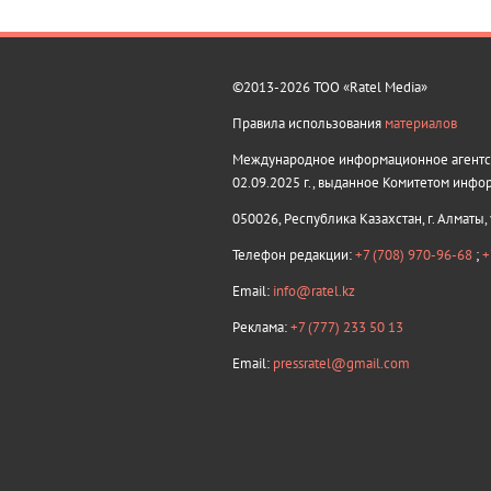
©2013-2026 ТОО «Ratel Media»
Правила использования
материалов
Международное информационное агентств
02.09.2025 г., выданное Комитетом инфо
050026, Республика Казахстан, г. Алматы,
Телефон редакции:
+7 (708) 970-96-68
;
+
Email:
info@ratel.kz
Реклама:
+7 (777) 233 50 13
Email:
pressratel@gmail.com