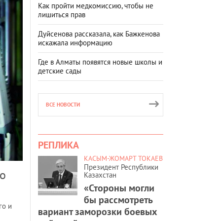
Как пройти медкомиссию, чтобы не
лишиться прав
Дуйсенова рассказала, как Бажкенова
искажала информацию
Где в Алматы появятся новые школы и
детские сады
ВСЕ НОВОСТИ
РЕПЛИКА
КАСЫМ-ЖОМАРТ ТОКАЕВ
Президент Республики
ро
Казахстан
«Стороны могли
бы рассмотреть
го и
вариант заморозки боевых