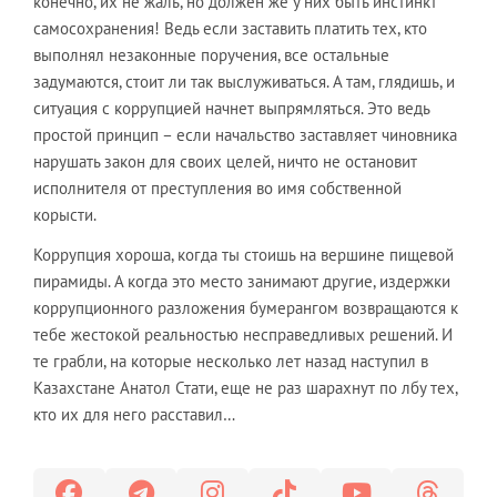
конечно, их не жаль, но должен же у них быть инстинкт
самосохранения! Ведь если заставить платить тех, кто
выполнял незаконные поручения, все остальные
задумаются, стоит ли так выслуживаться. А там, глядишь, и
ситуация с коррупцией начнет выпрямляться. Это ведь
простой принцип – если начальство заставляет чиновника
нарушать закон для своих целей, ничто не остановит
исполнителя от преступления во имя собственной
корысти.
Коррупция хороша, когда ты стоишь на вершине пищевой
пирамиды. А когда это место занимают другие, издержки
коррупционного разложения бумерангом возвращаются к
тебе жестокой реальностью несправедливых решений. И
те грабли, на которые несколько лет назад наступил в
Казахстане Анатол Стати, еще не раз шарахнут по лбу тех,
кто их для него расставил…