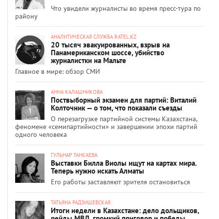
Что увидели журналисты во время пресс-тура по
району
АНАЛИТИЧЕСКАЯ СЛУЖБА RATEL.KZ
20 тысяч эвакуированных, взрыв на
Панамериканском шоссе, убийство
журналистки на Мальте
Главное в мире: обзор СМИ
АННА КАЛАШНИКОВА
Поствыборный экзамен для партий: Виталий
Колточник — о том, что показали съезды
О перезагрузке партийной системы Казахстана,
феномене «семипартийности» и завершении эпохи партий
одного человека
ГУЛЬНАР ТАНКАЕВА
Выставки Билла Виолы ищут на картах мира.
Теперь нужно искать Алматы
Его работы заставляют зрителя остановиться
ТАТЬЯНА РАДЗИШЕВСКАЯ
Итоги недели в Казахстане: дело дольщиков,
рейды МВД, громкий приговор и победы