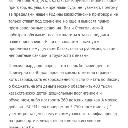
вышел облом. Здесь, в Казахстане, бумага стерпит любой
приговор, но, увы, в мире наши суды не уважают. Поэтому
за пределами нашей Родины казахстанские приговоры не
только ставят под сомнение, но еще и выносят прямо
противоположные решения. Вот и Стокгольмский
арбитраж обязывает нас расплатиться за все подвиги
наших чиновников. Если не заплатим – начнутся
проблемы с имуществом Казахстана за рубежом, всякие
неприятные санкции и трудности с визами.
Полмиллиарда долларов – это очень большие деньги.
Примерно по 30 долларов на каждого жителя страны -
хоть старика, хоть новорожденного. Если считать по Закону
о бюджете, на эти деньги можно обеспечить 400 тысяч
казахстанских детей дошкольным воспитанием и
обучением, либо построить 260 детских садиков. А можно
добавить ВСЕМ пенсионерам по 3 750 тенге в месяц. С
учетом роста цен на еду и коммунальные тарифы, проезд
на транспорте и лекарство эти деньги им явно не
помешали бы.