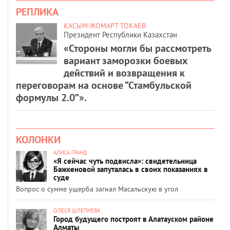
РЕПЛИКА
КАСЫМ-ЖОМАРТ ТОКАЕВ
Президент Республики Казахстан
«Стороны могли бы рассмотреть
вариант заморозки боевых
действий и возвращения к
переговорам на основе “Стамбульской
формулы 2.0”».
КОЛОНКИ
АЛИСА ГРАНД
«Я сейчас чуть подвисла»: свидетельница
Бажкеновой запуталась в своих показаниях в
суде
Вопрос о сумме ущерба загнал Масальскую в угол
ОЛЕСЯ ШЛЕПНЕВА
Город будущего построят в Алатауском районе
Алматы