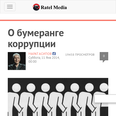
Меню
О бумеранге
коррупции
МАРАТ АСИПОВ
19458 ПРОСМОТРОВ
0
Суббота, 11 Янв 2014,
00:00