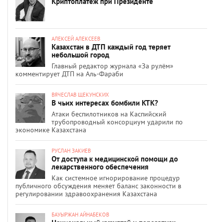
Криптоплатеж при Президенте
АЛЕКСЕЙ АЛЕКСЕЕВ
Казахстан в ДТП каждый год теряет
небольшой город
Главный редактор журнала «За рулём»
комментирует ДТП на Аль-Фараби
ВЯЧЕСЛАВ ЩЕКУНСКИХ
В чьих интересах бомбили КТК?
Атаки беспилотников на Каспийский
трубопроводный консорциум ударили по
экономике Казахстана
РУСЛАН ЗАКИЕВ
От доступа к медицинской помощи до
лекарственного обеспечения
Как системное игнорирование процедур
публичного обсуждения меняет баланс законности в
регулировании здравоохранения Казахстана
БАУЫРЖАН АЙНАБЕКОВ