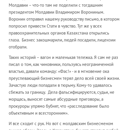
Молдавии – что-то там не поделили с тогдашним
президентом Молдавии Владимиром Ворониным.
Воронин отправил нашему руководству письмо, в котором
попросил привести Стати в чувство. Тут же у всех
правоохранительных органов Казахстана открылись
глаза. Бизнес закошмарили, людей посадили, лицензии
отобрали.
Таких историй – вагон и маленькая тележка. Я сам не раз
писал о том, как чиновники, пользуясь неограниченной
властью, давали команду: «Фас!» - и в мгновение ока
преуспевающий бизнесмен терял дело всей своей жизни.
Зачастую люди попадали в тюрьму. Кому-то удавалось
сбежать за границу. Дела фальсифицируются, судьи, не
морщась, выносят самые абсурдные приговоры, а
прокуроры упрямо бубнят, что «расследование было
объективным и всесторонним».
И все сходит с рук. Но вот с молдавским бизнесменом