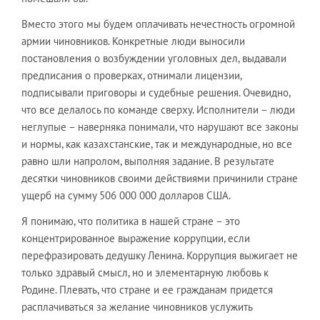
Вместо этого мы будем оплачивать нечестность огромной
армии чиновников. Конкретные люди выносили
постановления о возбуждении уголовных дел, выдавали
предписания о проверках, отнимали лицензии,
подписывали приговоры и судебные решения. Очевидно,
что все делалось по команде сверху. Исполнители – люди
неглупые – наверняка понимали, что нарушают все законы
и нормы, как казахстанские, так и международные, но все
равно шли напролом, выполняя задание. В результате
десятки чиновников своими действиями причинили стране
ущерб на сумму 506 000 000 долларов США.
Я понимаю, что политика в нашей стране – это
концентрированное выражение коррупции, если
перефразировать дедушку Ленина. Коррупция выжигает не
только здравый смысл, но и элементарную любовь к
Родине. Плевать, что стране и ее гражданам придется
расплачиваться за желание чиновников услужить