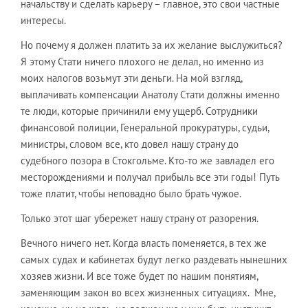
начальству и сделать карьеру – главное, это свои частные
интересы.
Но почему я должен платить за их желание выслужиться?
Я этому Стати ничего плохого не делал, но именно из
моих налогов возьмут эти деньги. На мой взгляд,
выплачивать компенсации Анатолу Стати должны именно
те люди, которые причинили ему ущерб. Сотрудники
финансовой полиции, Генеральной прокуратуры, судьи,
министры, словом все, кто довел нашу страну до
судебного позора в Стокгольме. Кто-то же завладел его
месторождениями и получал прибыль все эти годы! Путь
тоже платит, чтобы неповадно было брать чужое.
Только этот шаг убережет нашу страну от разорения.
Вечного ничего нет. Когда власть поменяется, в тех же
самых судах и кабинетах будут легко раздевать нынешних
хозяев жизни. И все тоже будет по нашим понятиям,
заменяющим закон во всех жизненных ситуациях. Мне,