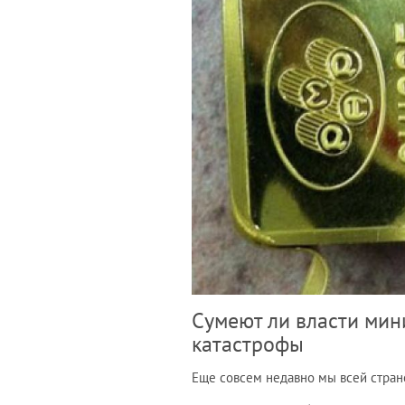
Сумеют ли власти ми
катастрофы
Еще совсем недавно мы всей страно