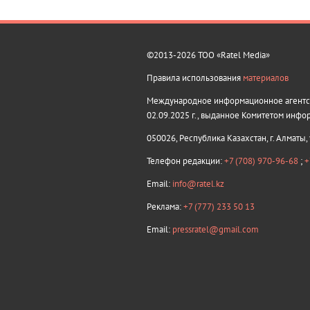
©2013-2026 ТОО «Ratel Media»
Правила использования
материалов
Международное информационное агентств
02.09.2025 г., выданное Комитетом инфо
050026, Республика Казахстан, г. Алматы,
Телефон редакции:
+7 (708) 970-96-68
;
+
Email:
info@ratel.kz
Реклама:
+7 (777) 233 50 13
Email:
pressratel@gmail.com