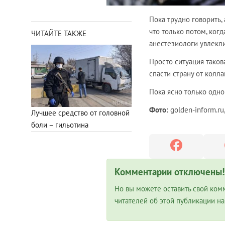
Пока трудно говорить,
что только потом, когд
ЧИТАЙТЕ ТАКЖЕ
анестезиологи увлекли
Просто ситуация таков
спасти страну от колла
Пока ясно только одно
Фото:
golden-inform.ru,
Лучшее средство от головной
боли – гильотина
Комментарии отключены!
Но вы можете оставить свой ком
читателей об этой публикации н