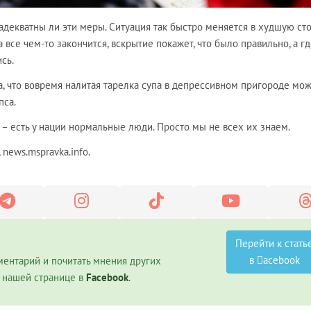
 адекватны ли эти меры. Ситуация так быстро меняется в худшую сто
а все чем-то закончится, вскрытие покажет, что было правильно, а г
сь.
а, что вовремя налитая тарелка супа в депрессивном пригороде мо
пса.
 – есть у нации нормальные люди. Просто мы не всех их знаем.
 news.mspravka.info.
Перейти к стать
в
acebook
ментарий и почитать мнения других
а нашей странице в
Facebook
.