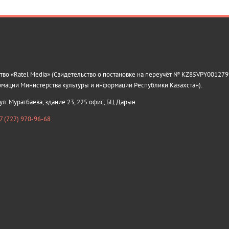
о «Ratel Media» (Свидетельство о постановке на переучёт № KZ85VPY0012799
рмации Министерства культуры и информации Республики Казахстан).
 ул. Муратбаева, здание 23, 225 офис, БЦ Дарын
7 (727) 970-96-68