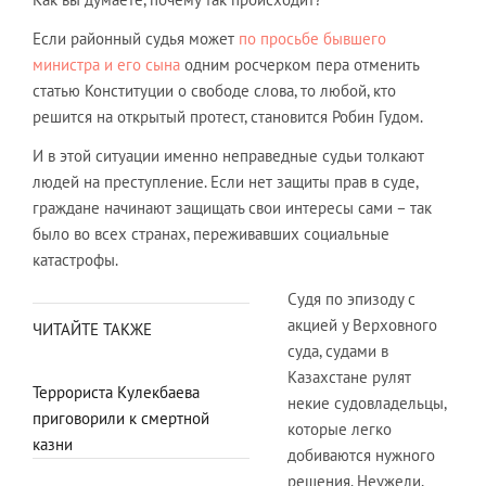
Если районный судья может
по просьбе бывшего
министра и его сына
одним росчерком пера отменить
статью Конституции о свободе слова, то любой, кто
решится на открытый протест, становится Робин Гудом.
И в этой ситуации именно неправедные судьи толкают
людей на преступление. Если нет защиты прав в суде,
граждане начинают защищать свои интересы сами – так
было во всех странах, переживавших социальные
катастрофы.
Судя по эпизоду с
акцией у Верховного
ЧИТАЙТЕ ТАКЖЕ
суда, судами в
Казахстане рулят
Террориста Кулекбаева
некие судовладельцы,
приговорили к смертной
которые легко
казни
добиваются нужного
решения. Неужели,