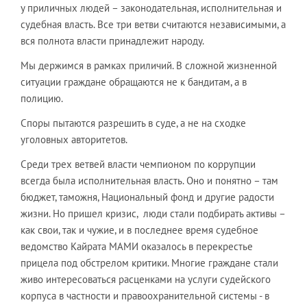
у приличных людей – законодательная, исполнительная и
судебная власть. Все три ветви считаются независимыми, а
вся полнота власти принадлежит народу.
Мы держимся в рамках приличий. В сложной жизненной
ситуации граждане обращаются не к бандитам, а в
полицию.
Споры пытаются разрешить в суде, а не на сходке
уголовных авторитетов.
Среди трех ветвей власти чемпионом по коррупции
всегда была исполнительная власть. Оно и понятно – там
бюджет, таможня, Национальный фонд и другие радости
жизни. Но пришел кризис, люди стали подбирать активы –
как свои, так и чужие, и в последнее время судебное
ведомство Кайрата МАМИ оказалось в перекрестье
прицела под обстрелом критики. Многие граждане стали
живо интересоваться расценками на услуги судейского
корпуса в частности и правоохранительной системы - в