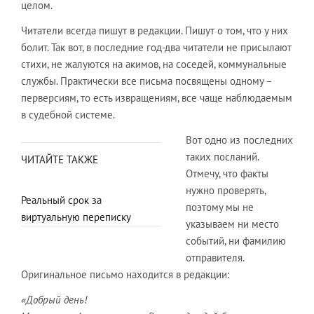
целом.
Читатели всегда пишут в редакции. Пишут о том, что у них
болит. Так вот, в последние год-два читатели не присылают
стихи, не жалуются на акимов, на соседей, коммунальные
службы. Практически все письма посвящены одному –
перверсиям, то есть извращениям, все чаще наблюдаемым
в судебной системе.
Вот одно из последних
таких посланий.
ЧИТАЙТЕ ТАКЖЕ
Отмечу, что факты
нужно проверять,
Реальный срок за
поэтому мы не
виртуальную переписку
указываем ни место
событий, ни фамилию
отправителя.
Оригинальное письмо находится в редакции:
«Добрый день!