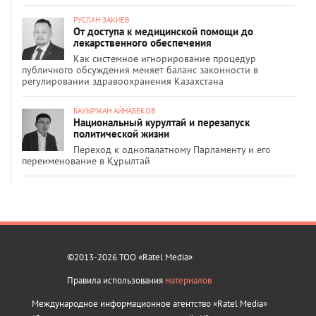
РУСЛАН ЗАКИЕВ
От доступа к медицинской помощи до
лекарственного обеспечения
Как системное игнорирование процедур
публичного обсуждения меняет баланс законности в
регулировании здравоохранения Казахстана
БАУЫРЖАН АЙНАБЕКОВ
Национальный курултай и перезапуск
политической жизни
Переход к однопалатному Парламенту и его
переименование в Құрылтай
©2013-2026 ТОО «Ratel Media»
Правила использования
материалов
Международное информационное агентство «Ratel Media»