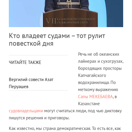
Кто владеет судами – тот рулит
повесткой дня
Речь не об океанских
лайнерах и сухогрузах,
ЧИТАЙТЕ ТАКЖЕ
бороздящих просторы
Капчагайского
Вергилий совести Азат
водохранилища. По
Перуашев
меткому выражению
Сапы МЕКЕБАЕВА
, в
Казахстане
судовладельцами
могут считаться люди, под чью диктовку
пишутся решения и приговоры.
Как известно, мы страна демократическая. То есть все, как