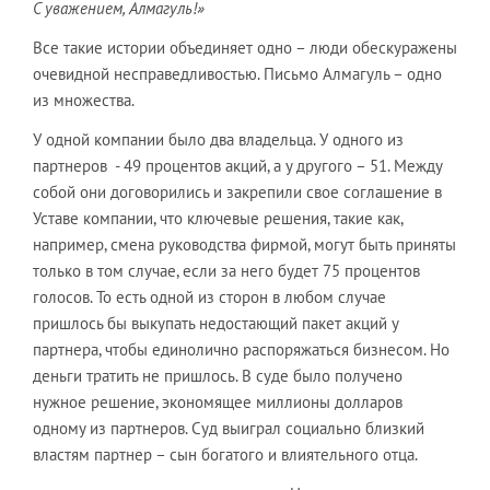
С уважением, Алмагуль!»
Все такие истории объединяет одно – люди обескуражены
очевидной несправедливостью. Письмо Алмагуль – одно
из множества.
У одной компании было два владельца. У одного из
партнеров - 49 процентов акций, а у другого – 51. Между
собой они договорились и закрепили свое соглашение в
Уставе компании, что ключевые решения, такие как,
например, смена руководства фирмой, могут быть приняты
только в том случае, если за него будет 75 процентов
голосов. То есть одной из сторон в любом случае
пришлось бы выкупать недостающий пакет акций у
партнера, чтобы единолично распоряжаться бизнесом. Но
деньги тратить не пришлось. В суде было получено
нужное решение, экономящее миллионы долларов
одному из партнеров. Суд выиграл социально близкий
властям партнер – сын богатого и влиятельного отца.