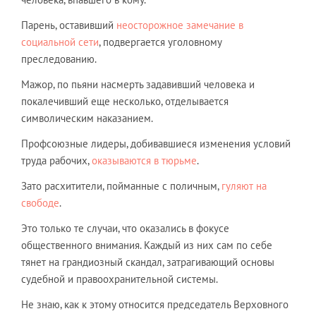
Парень, оставивший
неосторожное замечание в
социальной сети
, подвергается уголовному
преследованию.
Мажор, по пьяни насмерть задавивший человека и
покалечивший еще несколько, отделывается
символическим наказанием.
Профсоюзные лидеры, добивавшиеся изменения условий
труда рабочих,
оказываются в тюрьме
.
Зато расхитители, пойманные с поличным,
гуляют на
свободе
.
Это только те случаи, что оказались в фокусе
общественного внимания. Каждый из них сам по себе
тянет на грандиозный скандал, затрагивающий основы
судебной и правоохранительной системы.
Не знаю, как к этому относится председатель Верховного