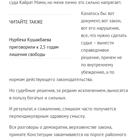
суда Кайрат Мами, но меня лично это сильно напрягает.
Казалось бы: вот
документ, вот закон,
ЧИТАЙТЕ ТАКЖЕ
вот его нарушение,
все, что нужно сделать
Нурбека Кушакбаева
судье – вынести
приговорили к 2,5 годам
справедливое
лишения свободы
решение, причем не
по внутреннему
убеждению, а по
нормам действующего законодательства.
Но судебные решения, за редким исключением, выносятся
в пользу богатых и сильных.
И результат, к сожалению, слишком часто получается
перпендикулярным здравому смыслу.
Вся разговоры о демократии, верховенстве закона,
примате Конституции заканчиваются на пороге районного