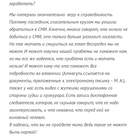
заработать?
Мы потеряли окончательно веру в справедливость.
Поэтому последним, спасательным кругом мы решили
обратиться в СМИ. Конечно, многие говорят, что ничего не
добиться и СМИ, это только больше разозлит госвласти.
Но так молчать и смириться на этот беспредел мы не
можем. И может озвучка нашей проблемы не поможет нам,
но мы все же надеемся, что проблема есть и молчать
нельзя! И может кому-то это поможет. Все
подробности
во вложении
(Алмагуль ссылается на
документы, приложенные к электронному письму – М. А.),
также у нас есть видео с жуткими нарушениями со
стороны судьи и прокурора. Есть запись диктофонная
следователя, которая, не скрывая говорит, что ее надо
заинтересовать, и что неважно, что перед ней не
виновный человек.
Я надеюсь, что вы не пройдете мимо. Ведь такое не может
быть нормой!