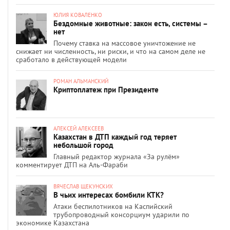
ЮЛИЯ КОВАЛЕНКО
Бездомные животные: закон есть, системы –
нет
Почему ставка на массовое уничтожение не
снижает ни численность, ни риски, и что на самом деле не
сработало в действующей модели
РОМАН АЛЬМАНСКИЙ
Криптоплатеж при Президенте
АЛЕКСЕЙ АЛЕКСЕЕВ
Казахстан в ДТП каждый год теряет
небольшой город
Главный редактор журнала «За рулём»
комментирует ДТП на Аль-Фараби
ВЯЧЕСЛАВ ЩЕКУНСКИХ
В чьих интересах бомбили КТК?
Атаки беспилотников на Каспийский
трубопроводный консорциум ударили по
экономике Казахстана