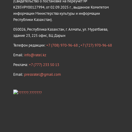
(Свидетельство о постановке на переучёт №
KZ85VPY00127994, от 02.09.2025 г., выданное Комитетом
информации Министерства культуры и информации
Республики Казахстан).
050026, Республика Казахстан, г. Алматы, ул. Муратбаева,
здание 23, 225 офис, БЦ Дарын
Телефон редакции:
+7 (708) 970-96-68
;
+7 (727) 970-96-68
Email:
info@ratel.kz
Реклама:
+7 (777) 233 50 13
Email:
pressratel@gmail.com