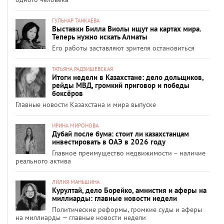
ГУЛЬНАР ТАНКАЕВА
Выставки Билла Виолы ищут на картах мира.
Теперь нужно искать Алматы
Его работы заставляют зрителя остановиться
ТАТЬЯНА РАДЗИШЕВСКАЯ
Итоги недели в Казахстане: дело дольщиков,
рейды МВД, громкий приговор и победы
боксёров
Главные новости Казахстана и мира выпуске
ИРИНА МИРОНОВА
Дубай после бума: стоит ли казахстанцам
инвестировать в ОАЭ в 2026 году
Главное преимущество недвижимости – наличие
реального актива
ЛИЛИЯ МАНЬШИНА
Курултай, дело Борейко, амнистия и аферы на
миллиарды: главные новости недели
Политические реформы, громкие суды и аферы
на миллиарды — главные новости недели