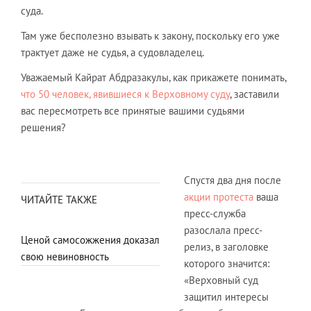
суда.
Там уже бесполезно взывать к закону, поскольку его уже
трактует даже не судья, а судовладелец.
Уважаемый Кайрат Абдразакулы, как прикажете понимать,
что 50 человек, явившиеся к Верховному суду
, заставили
вас пересмотреть все принятые вашими судьями
решения?
Спустя два дня после
акции протеста
ваша
ЧИТАЙТЕ ТАКЖЕ
пресс-служба
разослала пресс-
Ценой самосожжения доказал
релиз, в заголовке
свою невиновность
которого значится:
«Верховный суд
защитил интересы