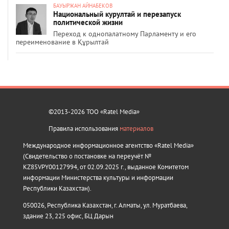
БАУЫРЖАН АЙНАБЕКОВ
Национальный курултай и перезапуск
политической жизни
Переход к однопалатному Парламенту и его
переименование в Құрылтай
©2013-2026 ТОО «Ratel Media»
Правила использования
материалов
Международное информационное агентство «Ratel Media»
(Свидетельство о постановке на переучёт №
KZ85VPY00127994, от 02.09.2025 г., выданное Комитетом
информации Министерства культуры и информации
Республики Казахстан).
050026, Республика Казахстан, г. Алматы, ул. Муратбаева,
здание 23, 225 офис, БЦ Дарын