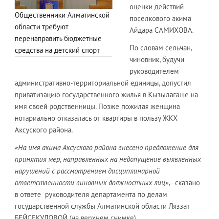
оценки действий
Общественники Алматинской
поселкового акима
области требуют
Айдара САМИХОВА.
перенаправить бюджетные
По словам сельчан,
средства на детский спорт
чиновник, будучи
руководителем
административно-территориальной единицы, допустил
приватизацию государственного жилья в Кызылагаше на
имя своей родственницы. Позже пожилая женщина
нотариально отказалась от квартиры в пользу ЖКХ
Аксуского района.
«На имя акима Аксуского района внесено предложение для
принятия мер, направленных на недопущение выявленных
нарушений с рассмотрением дисциплинарной
ответственности виновных должностных лиц»
, - сказано
в ответе руководителя департамента по делам
государственной службы Алматинской области Ляззат
БЕЙСЕКУЛОВОЙ (на верхнем снимке).