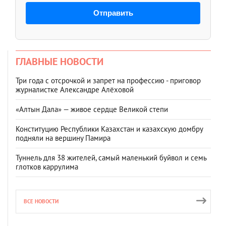
Отправить
ГЛАВНЫЕ НОВОСТИ
Три года с отсрочкой и запрет на профессию - приговор
журналистке Александре Алёховой
«Алтын Дала» — живое сердце Великой степи
Конституцию Республики Казахстан и казахскую домбру
подняли на вершину Памира
Туннель для 38 жителей, самый маленький буйвол и семь
глотков каррулима
ВСЕ НОВОСТИ