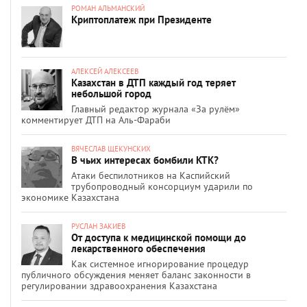
РОМАН АЛЬМАНСКИЙ
Криптоплатеж при Президенте
АЛЕКСЕЙ АЛЕКСЕЕВ
Казахстан в ДТП каждый год теряет
небольшой город
Главный редактор журнала «За рулём»
комментирует ДТП на Аль-Фараби
ВЯЧЕСЛАВ ЩЕКУНСКИХ
В чьих интересах бомбили КТК?
Атаки беспилотников на Каспийский
трубопроводный консорциум ударили по
экономике Казахстана
РУСЛАН ЗАКИЕВ
От доступа к медицинской помощи до
лекарственного обеспечения
Как системное игнорирование процедур
публичного обсуждения меняет баланс законности в
регулировании здравоохранения Казахстана