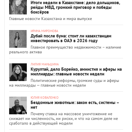
Итоги недели в Казахстане: дело дольщиков,
рейды МВД, громкий приговор и победы
боксёров
Главные новости Казахстана и мира выпуске
ИРИНА МИРОНОВА
Дубай после бума: стоит ли казахстанцам
инвестировать в ОАЭ в 2026 году
Главное преимущество недвижимости – наличие
реального актива
ЛИЛИЯ МАНЬШИНА
Курултай, дело Борейко, амнистия и аферы на
миллиарды: главные новости недели
Политические реформы, громкие суды и аферы
на миллиарды — главные новости недели
ЮЛИЯ КОВАЛЕНКО
Бездомные животные: закон есть, системы –
нет
Почему ставка на массовое уничтожение не
снижает ни численность, ни риски, и что на самом деле не
сработало в действующей модели