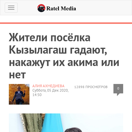
Меню
Жители посёлка
Кызылагаш гадают,
накажут их акима или
нет
АЛИЯ АХМЕДИЕВА
12898 ПРОСМОТРОВ
0
Суббота, 05 Дек 2020,
14:50