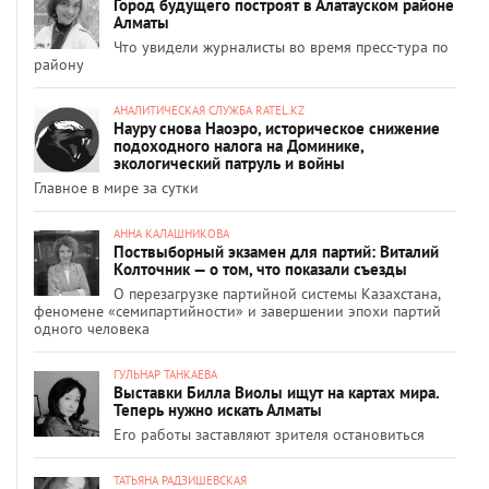
Город будущего построят в Алатауском районе
Алматы
Что увидели журналисты во время пресс-тура по
району
АНАЛИТИЧЕСКАЯ СЛУЖБА RATEL.KZ
Науру снова Наоэро, историческое снижение
подоходного налога на Доминике,
экологический патруль и войны
Главное в мире за сутки
АННА КАЛАШНИКОВА
Поствыборный экзамен для партий: Виталий
Колточник — о том, что показали съезды
О перезагрузке партийной системы Казахстана,
феномене «семипартийности» и завершении эпохи партий
одного человека
ГУЛЬНАР ТАНКАЕВА
Выставки Билла Виолы ищут на картах мира.
Теперь нужно искать Алматы
Его работы заставляют зрителя остановиться
ТАТЬЯНА РАДЗИШЕВСКАЯ