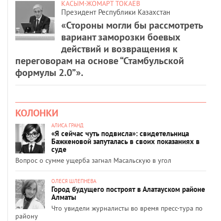
КАСЫМ-ЖОМАРТ ТОКАЕВ
Президент Республики Казахстан
«Стороны могли бы рассмотреть
вариант заморозки боевых
действий и возвращения к
переговорам на основе “Стамбульской
формулы 2.0”».
КОЛОНКИ
АЛИСА ГРАНД
«Я сейчас чуть подвисла»: свидетельница
Бажкеновой запуталась в своих показаниях в
суде
Вопрос о сумме ущерба загнал Масальскую в угол
ОЛЕСЯ ШЛЕПНЕВА
Город будущего построят в Алатауском районе
Алматы
Что увидели журналисты во время пресс-тура по
району