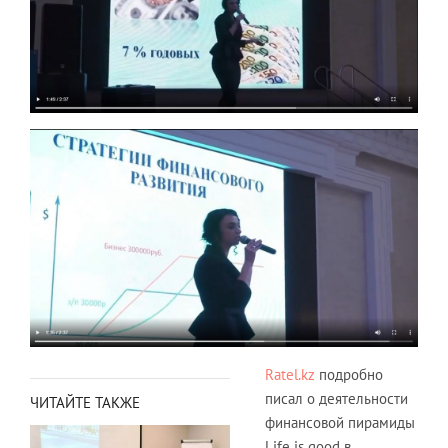
Ratel.kz
подробно
писал о деятельности
ЧИТАЙТЕ ТАКЖЕ
финансовой пирамиды
Life is good в