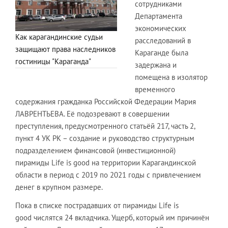
сотрудниками
Департамента
экономических
Как карагандинские судьи
расследований в
защищают права наследников
Караганде была
гостиницы "Караганда"
задержана и
помещена в изолятор
временного
содержания гражданка Российской Федерации Мария
ЛАВРЕНТЬЕВА. Её подозревают в совершении
преступления, предусмотренного статьёй 217, часть 2,
пункт 4 УК РК – создание и руководство структурным
подразделением финансовой (инвестиционной)
пирамиды Life is good на территории Карагандинской
области в период с 2019 по 2021 годы с привлечением
денег в крупном размере.
Пока в списке пострадавших от пирамиды Life is
good числятся 24 вкладчика. Ущерб, который им причинён