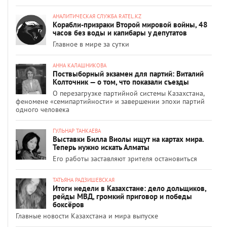
АНАЛИТИЧЕСКАЯ СЛУЖБА RATEL.KZ
Корабли-призраки Второй мировой войны, 48
часов без воды и капибары у депутатов
Главное в мире за сутки
АННА КАЛАШНИКОВА
Поствыборный экзамен для партий: Виталий
Колточник — о том, что показали съезды
О перезагрузке партийной системы Казахстана,
феномене «семипартийности» и завершении эпохи партий
одного человека
ГУЛЬНАР ТАНКАЕВА
Выставки Билла Виолы ищут на картах мира.
Теперь нужно искать Алматы
Его работы заставляют зрителя остановиться
ТАТЬЯНА РАДЗИШЕВСКАЯ
Итоги недели в Казахстане: дело дольщиков,
рейды МВД, громкий приговор и победы
боксёров
Главные новости Казахстана и мира выпуске