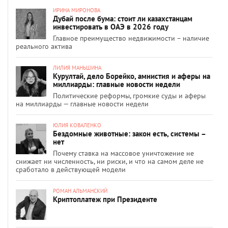
ИРИНА МИРОНОВА
Дубай после бума: стоит ли казахстанцам
инвестировать в ОАЭ в 2026 году
Главное преимущество недвижимости – наличие
реального актива
ЛИЛИЯ МАНЬШИНА
Курултай, дело Борейко, амнистия и аферы на
миллиарды: главные новости недели
Политические реформы, громкие суды и аферы
на миллиарды — главные новости недели
ЮЛИЯ КОВАЛЕНКО
Бездомные животные: закон есть, системы –
нет
Почему ставка на массовое уничтожение не
снижает ни численность, ни риски, и что на самом деле не
сработало в действующей модели
РОМАН АЛЬМАНСКИЙ
Криптоплатеж при Президенте