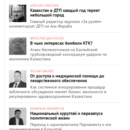
АЛЕКСЕЙ АЛЕКСЕЕВ
Казахстан в ДТП каждый год теряет
небольшой город
Главный редактор журнала «За рулём»
комментирует ДТП на Аль-Фараби
ВЯЧЕСЛАВ ЩЕКУНСКИХ
В чьих интересах бомбили КТК?
Атаки беспилотников на Каспийский
трубопроводный консорциум ударили по
экономике Казахстана
РУСЛАН ЗАКИЕВ
От доступа к медицинской помощи до
лекарственного обеспечения
Как системное игнорирование процедур
публичного обсуждения меняет баланс законности в
регулировании здравоохранения Казахстана
БАУЫРЖАН АЙНАБЕКОВ
Национальный курултай и перезапуск
политической жизни
Переход к однопалатному Парламенту и его
переименование в Құрылтай