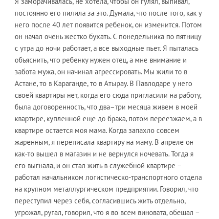
Я заморачивалась, не хотела, чтобы он гулял, выпивал,
постоянно его пилила за это. Думала, что после того, как у
него после 40 лет появится ребенок, он изменится. Потом
он начал очень жестко бухать. С понедельника по пятницу
с утра до ночи работает, а все выходные пьет. Я пыталась
объяснить, что ребенку нужен отец, а мне внимание и
забота мужа, он начинал агрессировать. Мы жили то в
Астане, то в Караганде, то в Атырау. В Павлодаре у него
своей квартиры нет, когда его сюда пригласили на работу,
была договоренность, что два–три месяца живем в моей
квартире, купленной еще до брака, потом переезжаем, а в
квартире остается моя мама. Когда запахло совсем
жаренным, я переписала квартиру на маму. В апреле он
как-то вышел в магазин и не вернулся ночевать. Тогда я
его выгнала, и он стал жить в служебной квартире –
работал начальником логистическо-транспортного отдела
на крупном металлургическом предприятии. Говорил, что
переступил через себя, согласившись жить отдельно,
угрожал, ругал, говорил, что я во всем виновата, обещал –