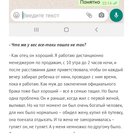
- Что же у вас все-таки пошло не так?
- Как отец он хороший. Я работаю дистанционно
менеджером по продажам, с 10 утра до 2 часов ночи, и
после расставания даже приветствовала, чтобы он каждый
вечер забирал ребенка от няни, проводил с ним время,
пока я работаю. Как муж до заключения официального
брака тоже был хороший – все в семью тащил. Но была
одна проблема. Он и раньше, когда жил с первой женой,
выпивал. Но на тот момент он был очень богатый человек,
для них было нормально – обидел жену, купил ей путевку,
она поехала отдыхать. И та жена не заморачивалась –
гуляет он, не гуляет. А у меня немножко по-другому было.