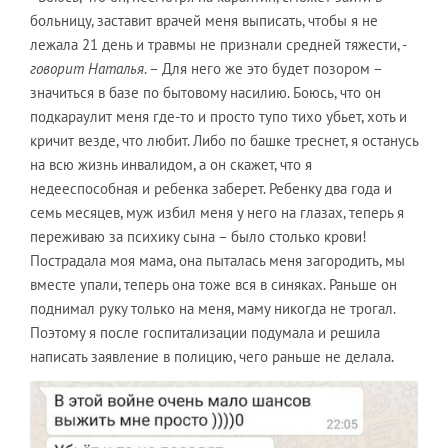
больницу, заставит врачей меня выписать, чтобы я не
лежала 21 день и травмы не признали средней тяжести, -
говорит Наталья
. – Для него же это будет позором –
значиться в базе по бытовому насилию. Боюсь, что он
подкараулит меня где-то и просто тупо тихо убьет, хоть и
кричит везде, что любит. Либо по башке треснет, я останусь
на всю жизнь инвалидом, а он скажет, что я
недееспособная и ребенка заберет. Ребенку два года и
семь месяцев, муж избил меня у него на глазах, теперь я
переживаю за психику сына – было столько крови!
Пострадала моя мама, она пыталась меня загородить, мы
вместе упали, теперь она тоже вся в синяках. Раньше он
поднимал руку только на меня, маму никогда не трогал.
Поэтому я после госпитализации подумала и решила
написать заявление в полицию, чего раньше не делала.