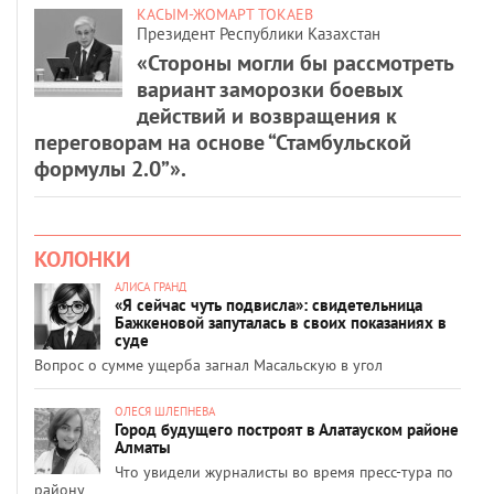
КАСЫМ-ЖОМАРТ ТОКАЕВ
Президент Республики Казахстан
«Стороны могли бы рассмотреть
вариант заморозки боевых
действий и возвращения к
переговорам на основе “Стамбульской
формулы 2.0”».
КОЛОНКИ
АЛИСА ГРАНД
«Я сейчас чуть подвисла»: свидетельница
Бажкеновой запуталась в своих показаниях в
суде
Вопрос о сумме ущерба загнал Масальскую в угол
ОЛЕСЯ ШЛЕПНЕВА
Город будущего построят в Алатауском районе
Алматы
Что увидели журналисты во время пресс-тура по
району