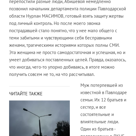
перепостили разные люди, Абишевой немедленно
позвонил начальник департамента полиции Павлодарской
области Нурлан МАСИМОВ, готовый взять защиту жертвы
под личный контроль. Но после моего звонка
пострадавшей стало понятно, что у нее мало общего с
теми забитыми и чувствующими себя бесправными
женами, трагическими историями которых полны СМИ.
Эта женщина не просто самодостаточная и успешная, но и
умеет добиваться поставленных целей. Правда, оказалось,
что иногда, чего-то упорно добиваясь, в итоге можно
получить совсем не то, на что рассчитывал.
Муж потерпевшей из
известной в Павлодаре
ЧИТАЙТЕ ТАКЖЕ
семьи. Их 12 братьев и
сестер, и все
состоятельные и
влиятельные люди.
Один из братьев -