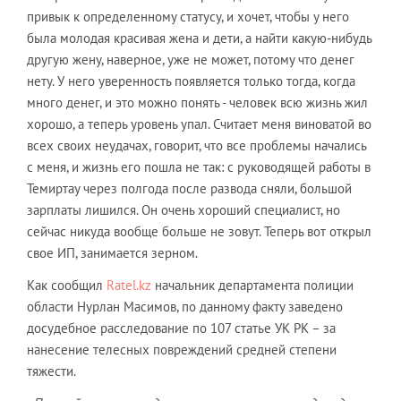
привык к определенному статусу, и хочет, чтобы у него
была молодая красивая жена и дети, а найти какую-нибудь
другую жену, наверное, уже не может, потому что денег
нету. У него уверенность появляется только тогда, когда
много денег, и это можно понять - человек всю жизнь жил
хорошо, а теперь уровень упал. Считает меня виноватой во
всех своих неудачах, говорит, что все проблемы начались
с меня, и жизнь его пошла не так: с руководящей работы в
Темиртау через полгода после развода сняли, большой
зарплаты лишился. Он очень хороший специалист, но
сейчас никуда вообще больше не зовут. Теперь вот открыл
свое ИП, занимается зерном.
Как сообщил
Ratel.kz
начальник департамента полиции
области Нурлан Масимов, по данному факту заведено
досудебное расследование по 107 статье УК РК – за
нанесение телесных повреждений средней степени
тяжести.