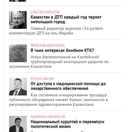
АЛЕКСЕЙ АЛЕКСЕЕВ
Казахстан в ДТП каждый год теряет
небольшой город
Главный редактор журнала «За рулём»
комментирует ДТП на Аль-Фараби
ВЯЧЕСЛАВ ЩЕКУНСКИХ
В чьих интересах бомбили КТК?
Атаки беспилотников на Каспийский
трубопроводный консорциум ударили по
экономике Казахстана
РУСЛАН ЗАКИЕВ
От доступа к медицинской помощи до
лекарственного обеспечения
Как системное игнорирование процедур
публичного обсуждения меняет баланс законности в
регулировании здравоохранения Казахстана
БАУЫРЖАН АЙНАБЕКОВ
Национальный курултай и перезапуск
политической жизни