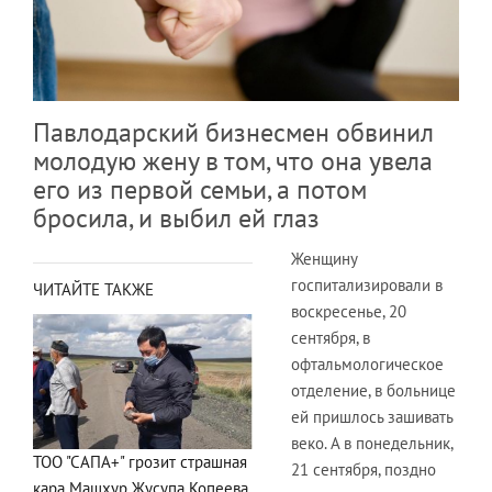
Павлодарский бизнесмен обвинил
молодую жену в том, что она увела
его из первой семьи, а потом
бросила, и выбил ей глаз
Женщину
госпитализировали в
ЧИТАЙТЕ ТАКЖЕ
воскресенье, 20
сентября, в
офтальмологическое
отделение, в больнице
ей пришлось зашивать
веко. А в понедельник,
ТОО "САПА+" грозит страшная
21 сентября, поздно
кара Машхур Жусупа Копеева