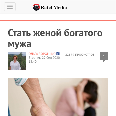
Меню
Стать женой богатого
мужа
ОЛЬГА ВОРОНЬКО
22379 ПРОСМОТРОВ
1
Вторник, 22 Сен 2020,
18:40