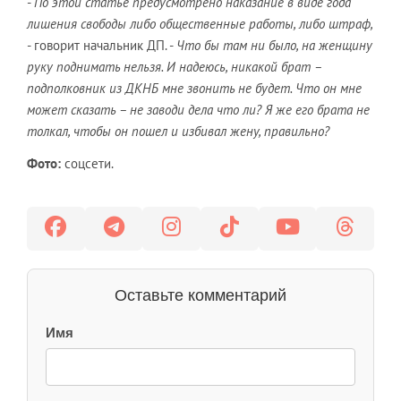
-
По этой статье предусмотрено наказание в виде года
лишения свободы либо общественные работы, либо штраф,
- говорит начальник ДП. -
Что бы там ни было, на женщину
руку поднимать нельзя. И надеюсь, никакой брат –
подполковник из ДКНБ мне звонить не будет. Что он мне
может сказать – не заводи дела что ли? Я же его брата не
толкал, чтобы он пошел и избивал жену, правильно?
Фото:
соцсети.
Оставьте комментарий
Имя