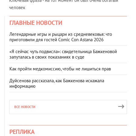
Ключевая фраза - на тот момент он был очень богатый
человек
ГЛАВНЫЕ НОВОСТИ
Легендарные игры и рыцари из средневековья: что
приготовили для гостей Comic Con Astana 2026
«Я сейчас чуть подвисла»: свидетельница Бажкеновой
запуталась в своих показаниях в суде
Как пройти медкомиссию, чтобы не лишиться прав
Дуйсенова рассказала, как Бажкенова искажала
информацию
ВСЕ НОВОСТИ
РЕПЛИКА