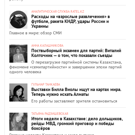
АНАЛИТИЧЕСКАЯ СЛУЖБА RATEL.KZ
Расходы на «взрослые развлечения» в
футболе, ракета КНДР, удары России и
Украины
Главное в мире: обзор СМИ
АННА КАЛАШНИКОВА
Поствыборный экзамен для партий: Виталий
Колточник — о том, что показали съезды
О перезагрузке партийной системы Казахстана,
феномене «семипартийности» и завершении эпохи партий
одного человека
ГУЛЬНАР ТАНКАЕВА
Выставки Билла Виолы ищут на картах мира.
Теперь нужно искать Алматы
Его работы заставляют зрителя остановиться
ТАТЬЯНА РАДЗИШЕВСКАЯ
Итоги недели в Казахстане: дело дольщиков,
рейды МВД, громкий приговор и победы
боксёров
Главные новости Казахстана и мира выпуске