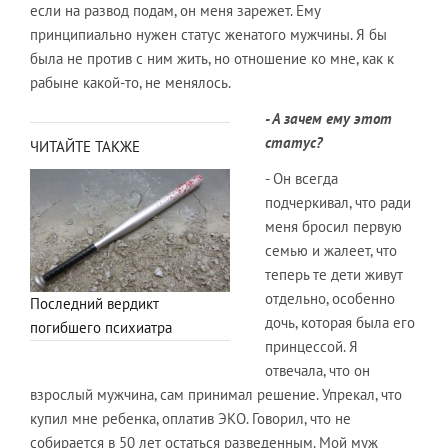
если на развод подам, он меня зарежет. Ему
принципиально нужен статус женатого мужчины. Я бы
была не против с ним жить, но отношение ко мне, как к
рабыне какой-то, не менялось.
- А зачем ему этот
статус?
ЧИТАЙТЕ ТАКЖЕ
- Он всегда
подчеркивал, что ради
меня бросил первую
семью и жалеет, что
теперь те дети живут
отдельно, особенно
Последний вердикт
дочь, которая была его
погибшего психиатра
принцессой. Я
отвечала, что он
взрослый мужчина, сам принимал решение. Упрекал, что
купил мне ребенка, оплатив ЭКО. Говорил, что не
собирается в 50 лет остаться разведенным. Мой муж