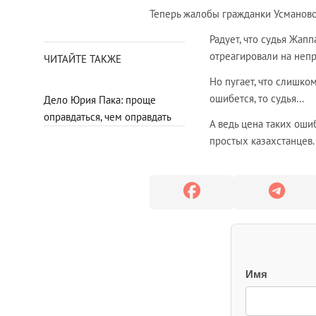
Теперь жалобы гражданки Усманово
Радует, что судья Жап
отреагировали на неп
ЧИТАЙТЕ ТАКЖЕ
Но пугает, что слишко
ошибется, то судья…
Дело Юрия Пака: проще
оправдаться, чем оправдать
А ведь цена таких оши
простых казахстанцев.
Имя