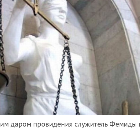
ким даром провидения служитель Фемиды 