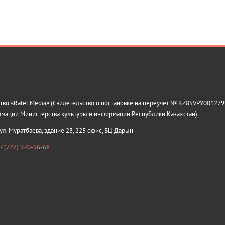
о «Ratel Media» (Свидетельство о постановке на переучёт № KZ85VPY0012799
рмации Министерства культуры и информации Республики Казахстан).
 ул. Муратбаева, здание 23, 225 офис, БЦ Дарын
7 (727) 970-96-68