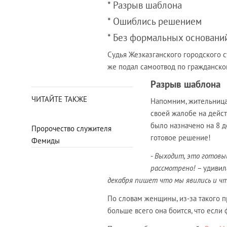
* Разрыв шаблона
* Ошиблись решением
* Без формальных основани
Судья Жезказганского городского
же подал самоотвод по гражданск
Разрыв шаблона
ЧИТАЙТЕ ТАКЖЕ
Напомним, жительница
своей жалобе на дейс
было назначено на 8 д
Пророчество служителя
готовое решение!
Фемиды
-
Выходит, это готовый
рассмотрено! –
удивил
декабря пишет что мы явились и чт
По словам женщины, из-за такого 
больше всего она боится, что если ф