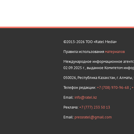
©2013-2026 ТОО «Ratel Media»
Правила использования
материалов
Международное информационное агентств
02.09.2025 г., выданное Комитетом инфо
050026, Республика Казахстан, г. Алматы,
Телефон редакции:
+7 (708) 970-96-68
;
+
Email:
info@ratel.kz
Реклама:
+7 (777) 233 50 13
Email:
pressratel@gmail.com