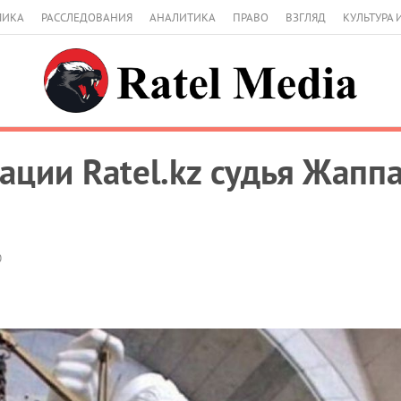
МИКА
РАССЛЕДОВАНИЯ
АНАЛИТИКА
ПРАВО
ВЗГЛЯД
КУЛЬТУРА 
ации Ratel.kz судья Жапп
0