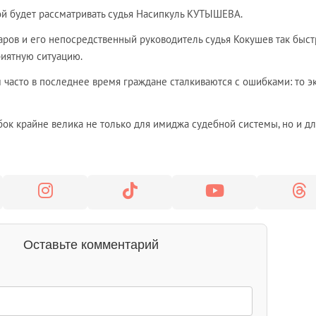
й будет рассматривать судья Насипкуль КУТЫШЕВА.
паров и его непосредственный руководитель судья Кокушев так быст
риятную ситуацию.
м часто в последнее время граждане сталкиваются с ошибками: то э
бок крайне велика не только для имиджа судебной системы, но и дл
Оставьте комментарий