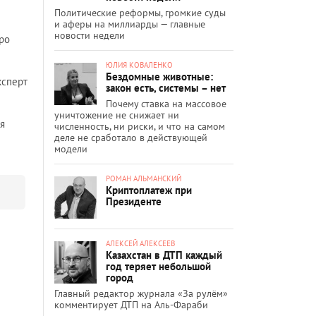
Политические реформы, громкие суды
и аферы на миллиарды — главные
новости недели
ро
ЮЛИЯ КОВАЛЕНКО
Бездомные животные:
ксперт
закон есть, системы – нет
Почему ставка на массовое
уничтожение не снижает ни
я
численность, ни риски, и что на самом
деле не сработало в действующей
модели
РОМАН АЛЬМАНСКИЙ
Криптоплатеж при
Президенте
АЛЕКСЕЙ АЛЕКСЕЕВ
Казахстан в ДТП каждый
год теряет небольшой
город
Главный редактор журнала «За рулём»
комментирует ДТП на Аль-Фараби