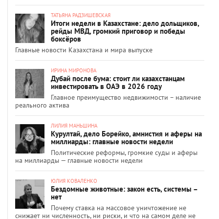
ТАТЬЯНА РАДЗИШЕВСКАЯ
Итоги недели в Казахстане: дело дольщиков,
рейды МВД, громкий приговор и победы
боксёров
Главные новости Казахстана и мира выпуске
ИРИНА МИРОНОВА
Дубай после бума: стоит ли казахстанцам
инвестировать в ОАЭ в 2026 году
Главное преимущество недвижимости – наличие
реального актива
ЛИЛИЯ МАНЬШИНА
Курултай, дело Борейко, амнистия и аферы на
миллиарды: главные новости недели
Политические реформы, громкие суды и аферы
на миллиарды — главные новости недели
ЮЛИЯ КОВАЛЕНКО
Бездомные животные: закон есть, системы –
нет
Почему ставка на массовое уничтожение не
снижает ни численность, ни риски, и что на самом деле не