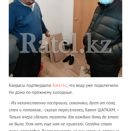
Кандасы подтвердили
Ratel.kz
, что воду уже подключили.
Но дома по-прежнему холодные.
-
Их некачественно построили, сквозняки, дует от пола,
стен и потолков
, - сказал переселенец Хамит ШАТКАМ. –
Только вчера сделали туалеты для каждого дома, до этого
не было. Угля нет, еще нам не привезли. Сегодня стало
очень прохладно. Дрова привезли, но они мокрые, влажные.