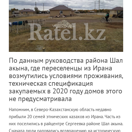
По данным руководства района Шал
акына, где переселенцы из Ирана
возмутились условиями проживания,
техническая спецификация
закупаемых в 2020 году домов этого
не предусматривала
Напомним, в Северо-Казахстанскую область недавно
прибыли 20 семей этнических казахов из Ирана. Часть из
них поселились в райцентре Сергеевка районе Шал акына.
Сначала люди радовались возвращению на историческую