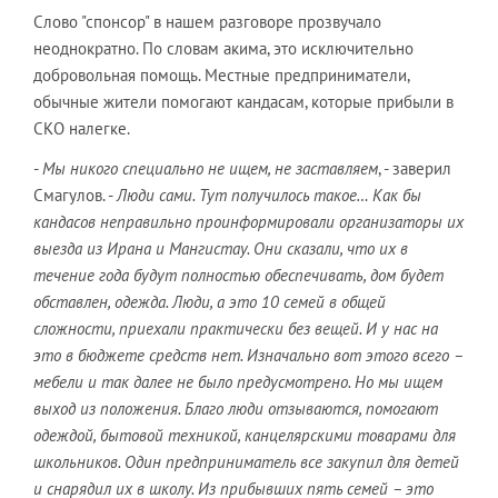
Слово "спонсор" в нашем разговоре прозвучало
неоднократно. По словам акима, это исключительно
добровольная помощь. Местные предприниматели,
обычные жители помогают кандасам, которые прибыли в
СКО налегке.
-
Мы никого специально не ищем, не заставляем
, - заверил
Смагулов. -
Люди сами. Тут получилось такое… Как бы
кандасов неправильно проинформировали организаторы их
выезда из Ирана и Мангистау. Они сказали, что их в
течение года будут полностью обеспечивать, дом будет
обставлен, одежда. Люди, а это 10 семей в общей
сложности, приехали практически без вещей. И у нас на
это в бюджете средств нет. Изначально вот этого всего –
мебели и так далее не было предусмотрено. Но мы ищем
выход из положения. Благо люди отзываются, помогают
одеждой, бытовой техникой, канцелярскими товарами для
школьников. Один предприниматель все закупил для детей
и снарядил их в школу. Из прибывших пять семей – это