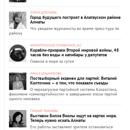
ОЛЕСЯ ШЛЕПНЕВА
Город будущего построят в Алатауском районе
Алматы
Что увидели журналисты во время пресс-тура по
району
АНАЛИТИЧЕСКАЯ СЛУЖБА RATEL.KZ
Корабли-призраки Второй мировой войны, 48
часов без воды и капибары у депутатов
Главное в мире за сутки
АННА КАЛАШНИКОВА
Поствыборный экзамен для партий: Виталий
Колточник — о том, что показали съезды
О перезагрузке партийной системы Казахстана,
феномене «семипартийности» и завершении эпохи партий
одного человека
ГУЛЬНАР ТАНКАЕВА
Выставки Билла Виолы ищут на картах мира.
Теперь нужно искать Алматы
Его работы заставляют зрителя остановиться