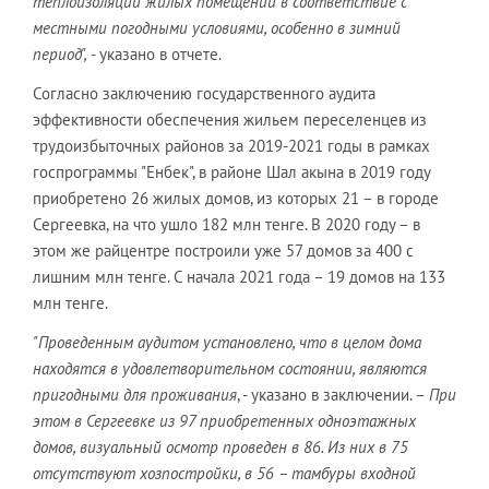
теплоизоляции жилых помещений в соответствие с
местными погодными условиями, особенно в зимний
период",
- указано в отчете.
Согласно заключению государственного аудита
эффективности обеспечения жильем переселенцев из
трудоизбыточных районов за 2019-2021 годы в рамках
госпрограммы "Енбек", в районе Шал акына в 2019 году
приобретено 26 жилых домов, из которых 21 – в городе
Сергеевка, на что ушло 182 млн тенге. В 2020 году – в
этом же райцентре построили уже 57 домов за 400 с
лишним млн тенге. С начала 2021 года – 19 домов на 133
млн тенге.
"Проведенным аудитом установлено, что в целом дома
находятся в удовлетворительном состоянии, являются
пригодными для проживания
, - указано в заключении. –
При
этом в Сергеевке из 97 приобретенных одноэтажных
домов, визуальный осмотр проведен в 86. Из них в 75
отсутствуют хозпостройки, в 56 – тамбуры входной