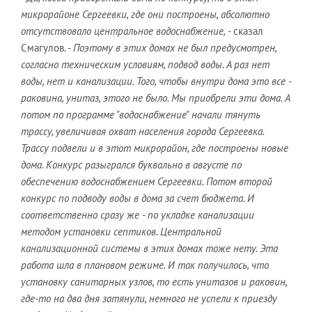
микрорайоне Сергеевки, где они построены, абсолютно
отсутствовало центральное водоснабжение,
- сказал
Смагулов. -
Поэтому в этих домах не был предусмотрен,
согласно техническим условиям, подвод воды. А раз нет
воды, нет и канализации. Того, чтобы внутри дома это все -
раковина, унитаз, этого не было. Мы приобрели эти дома. А
потом по программе "водоснабжение" начали тянуть
трассу, увеличивая охват населения города Сергеевка.
Трассу подвели и в этот микрорайон, где построены новые
дома. Конкурс разыгрался буквально в августе по
обеспечению водоснабжением Сергеевки. Потом второй
конкурс по подводу воды в дома за счет бюджета. И
соответственно сразу же - по укладке канализации
методом установки септиков. Центральной
канализационной системы в этих домах тоже нету. Эта
работа шла в плановом режиме. И так получилось, что
установку санитарных узлов, то есть унитазов и раковин,
где-то на два дня затянули, немного не успели к приезду