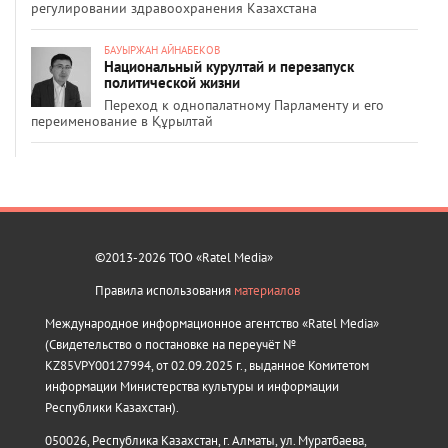
регулировании здравоохранения Казахстана
БАУЫРЖАН АЙНАБЕКОВ
Национальный курултай и перезапуск
политической жизни
Переход к однопалатному Парламенту и его
переименование в Құрылтай
©2013-2026 ТОО «Ratel Media»
Правила использования
материалов
Международное информационное агентство «Ratel Media»
(Свидетельство о постановке на переучёт №
KZ85VPY00127994, от 02.09.2025 г., выданное Комитетом
информации Министерства культуры и информации
Республики Казахстан).
050026, Республика Казахстан, г. Алматы, ул. Муратбаева,