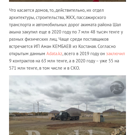
Что касается домов, то, действительно, их отдел
архитектуры, строительства, ЖКХ, пассажирского
транспорта и автомобильных дорог акимата района Шал
акына закупил еще в 2020 году по 7 млн 48 тысяч тенге у
разных физических лиц. Чаще среди поставщиков
встречается ИП Аман КЕМБАЕВ из Костаная. Согласно
открытым данным
Adata.kz
, всего в 2019 году он
заключил
9 контрактов на 63 млн тенге, а в 2020 году – уже 55 на
571 млн тенге, в том числе и в СКО.