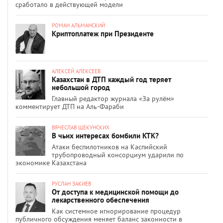
сработало в действующей модели
РОМАН АЛЬМАНСКИЙ
Криптоплатеж при Президенте
АЛЕКСЕЙ АЛЕКСЕЕВ
Казахстан в ДТП каждый год теряет
небольшой город
Главный редактор журнала «За рулём»
комментирует ДТП на Аль-Фараби
ВЯЧЕСЛАВ ЩЕКУНСКИХ
В чьих интересах бомбили КТК?
Атаки беспилотников на Каспийский
трубопроводный консорциум ударили по
экономике Казахстана
РУСЛАН ЗАКИЕВ
От доступа к медицинской помощи до
лекарственного обеспечения
Как системное игнорирование процедур
публичного обсуждения меняет баланс законности в