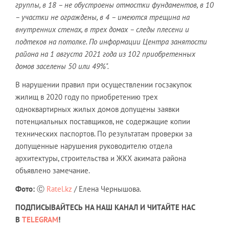
группы, в 18 – не обустроены отмостки фундаментов, в 10
– участки не ограждены, в 4 – имеются трещина на
внутренних стенах, в трех домах – следы плесени и
подтеков на потолке. По информации Центра занятости
района на 1 августа 2021 года из 102 приобретенных
домов заселены 50 или 49%".
В нарушении правил при осуществлении госзакупок
жилищ в 2020 году по приобретению трех
одноквартирных жилых домов допущены заявки
потенциальных поставщиков, не содержащие копии
технических паспортов. По результатам проверки за
допущенные нарушения руководителю отдела
архитектуры, строительства и ЖКХ акимата района
объявлено замечание.
Фото:
Ⓒ
Ratel.kz
/ Елена Чернышова.
ПОДПИСЫВАЙТЕСЬ НА НАШ КАНАЛ И ЧИТАЙТЕ НАС
В
TELEGRAM
!