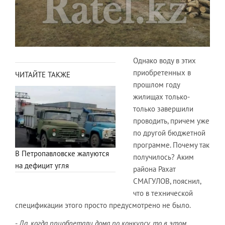
Однако воду в этих
приобретенных в
ЧИТАЙТЕ ТАКЖЕ
прошлом году
жилищах только-
только завершили
проводить, причем уже
по другой бюджетной
программе. Почему так
В Петропавловске жалуются
получилось? Аким
на дефицит угля
района Рахат
СМАГУЛОВ, пояснил,
что в технической
спецификации этого просто предусмотрено не было.
-
Да, когда приобретали дома по конкурсу, то в этом