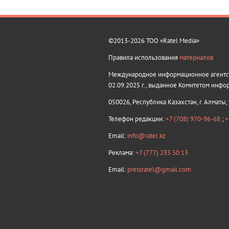
©2013-2026 ТОО «Ratel Media»
Правила использования
материалов
Международное информационное агентств
02.09.2025 г., выданное Комитетом инфо
050026, Республика Казахстан, г. Алматы,
Телефон редакции:
+7 (708) 970-96-68
;
+
Email:
info@ratel.kz
Реклама:
+7 (777) 233 50 13
Email:
pressratel@gmail.com