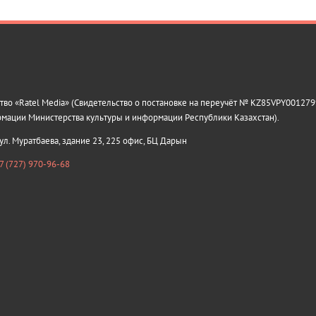
о «Ratel Media» (Свидетельство о постановке на переучёт № KZ85VPY0012799
рмации Министерства культуры и информации Республики Казахстан).
 ул. Муратбаева, здание 23, 225 офис, БЦ Дарын
7 (727) 970-96-68