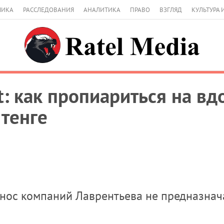
МИКА
РАССЛЕДОВАНИЯ
АНАЛИТИКА
ПРАВО
ВЗГЛЯД
КУЛЬТУРА 
: как пропиариться на вдо
 тенге
нос компаний Лаврентьева не предназнач