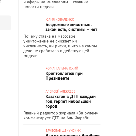
!
и аферы на миллиарды — главные
новости недели
ЮЛИЯ КОВАЛЕНКО
Бездомные животные:
закон есть, системы – нет
Почему ставка на массовое
уничтожение не снижает ни
численность, ни риски, и что на самом
деле не сработало в действующей
модели
РОМАН АЛЬМАНСКИЙ
Криптоплатеж при
Президенте
АЛЕКСЕЙ АЛЕКСЕЕВ
Казахстан в ДТП каждый
год теряет небольшой
город
Главный редактор журнала «За рулём»
комментирует ДТП на Аль-Фараби
ВЯЧЕСЛАВ ЩЕКУНСКИХ
В чьих интересах бомбили