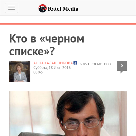
Меню
Кто в «черном
списке»?
АННА КАЛАШНИКОВА
9785 ПРОСМОТРОВ
0
Суббота, 18 Июн 2016,
08:45