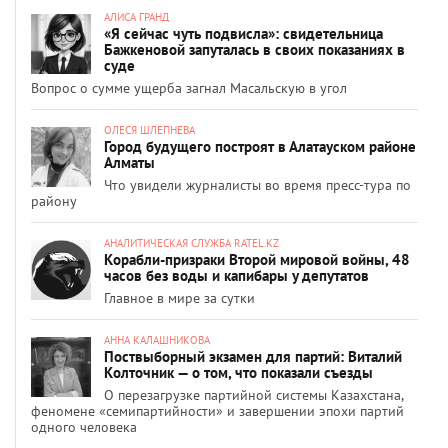
АЛИСА ГРАНД
«Я сейчас чуть подвисла»: свидетельница
Бажкеновой запуталась в своих показаниях в
суде
Вопрос о сумме ущерба загнал Масальскую в угол
ОЛЕСЯ ШЛЕПНЕВА
Город будущего построят в Алатауском районе
Алматы
Что увидели журналисты во время пресс-тура по
району
АНАЛИТИЧЕСКАЯ СЛУЖБА RATEL.KZ
Корабли-призраки Второй мировой войны, 48
часов без воды и капибары у депутатов
Главное в мире за сутки
АННА КАЛАШНИКОВА
Поствыборный экзамен для партий: Виталий
Колточник — о том, что показали съезды
О перезагрузке партийной системы Казахстана,
феномене «семипартийности» и завершении эпохи партий
одного человека