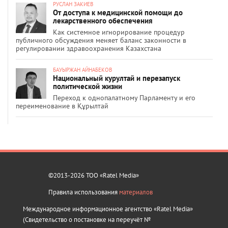
РУСЛАН ЗАКИЕВ
От доступа к медицинской помощи до
лекарственного обеспечения
Как системное игнорирование процедур
публичного обсуждения меняет баланс законности в
регулировании здравоохранения Казахстана
БАУЫРЖАН АЙНАБЕКОВ
Национальный курултай и перезапуск
политической жизни
Переход к однопалатному Парламенту и его
переименование в Құрылтай
©2013-2026 ТОО «Ratel Media»
Правила использования
материалов
Международное информационное агентство «Ratel Media»
(Свидетельство о постановке на переучёт №