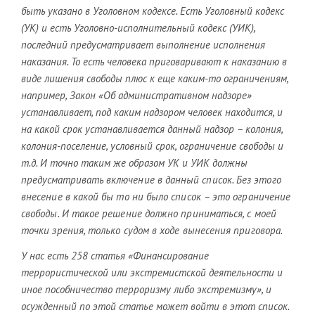
быть указано в Уголовном кодексе. Есть Уголовный кодекс
(УК) и есть Уголовно-исполнительный кодекс (УИК),
последний предусматривает выполнение исполнения
наказания. То есть человека приговаривают к наказанию в
виде лишения свободы плюс к еще каким-то ограничениям,
например, Закон «Об административном надзоре»
устанавливает, под каким надзором человек находится, и
на какой срок устанавливается данный надзор – колония,
колония-поселение, условный срок, ограничение свободы и
т.д. И точно таким же образом УК и УИК должны
предусматривать
включение в данный список. Без этого
внесение в какой бы то ни было список – это ограничение
свободы. И такое решение должно приниматься, с моей
точки зрения, только судом в ходе вынесения приговора.
У нас есть 258 статья «Финансирование
террористической или экстремистской деятельности и
иное пособничество терроризму либо экстремизму», и
осужденный по этой статье может войти в этот список.