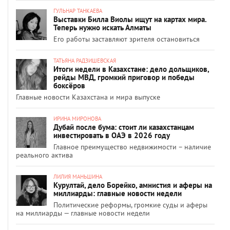
ГУЛЬНАР ТАНКАЕВА
Выставки Билла Виолы ищут на картах мира.
Теперь нужно искать Алматы
Его работы заставляют зрителя остановиться
ТАТЬЯНА РАДЗИШЕВСКАЯ
Итоги недели в Казахстане: дело дольщиков,
рейды МВД, громкий приговор и победы
боксёров
Главные новости Казахстана и мира выпуске
ИРИНА МИРОНОВА
Дубай после бума: стоит ли казахстанцам
инвестировать в ОАЭ в 2026 году
Главное преимущество недвижимости – наличие
реального актива
ЛИЛИЯ МАНЬШИНА
Курултай, дело Борейко, амнистия и аферы на
миллиарды: главные новости недели
Политические реформы, громкие суды и аферы
на миллиарды — главные новости недели