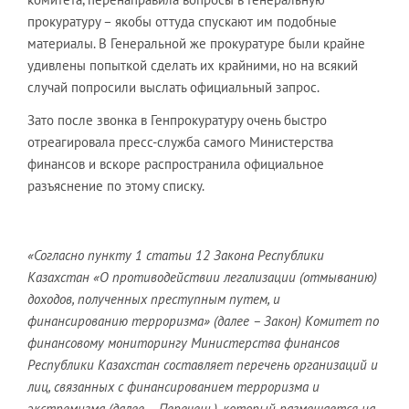
прокуратуру – якобы оттуда спускают им подобные
материалы. В Генеральной же прокуратуре были крайне
удивлены попыткой сделать их крайними, но на всякий
случай попросили выслать официальный запрос.
Зато после звонка в Генпрокуратуру очень быстро
отреагировала пресс-служба самого Министерства
финансов и вскоре распространила официальное
разъяснение по этому списку.
«Согласно пункту 1 статьи 12 Закона Республики
Казахстан «О противодействии легализации (отмыванию)
доходов, полученных преступным путем, и
финансированию терроризма» (далее – Закон) Комитет по
финансовому мониторингу Министерства финансов
Республики Казахстан составляет перечень организаций и
лиц, связанных с финансированием терроризма и
экстремизма (далее – Перечень), который размещается на