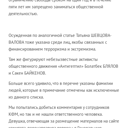
пяти лет им запрещено заниматься общественной
деятельностью.
Осужденная по аналогичной статье Татьяна ШЕВЦОВА-
ВАЛОВА тоже указана среди лиц, якобы связанных с
финансированием терроризма и экстремизма.
Там же фигурируют небезызвестные активисты
общественного движения «Антигептил» Болатбек БЛЯЛОВ
и Сакен БАЙКЕНОВ.
Больше всего удивило, что в перечне указаны фамилии
людей, которые в примечание отмечены как исключенные
из данного списка.
Мы попытались добиться комментария у сотрудников
КФМ, но так и не нашли ответственного человека.
Девушка, отвечающая за размещение материалов на сайте
комитета, перенаправила вопросы в Генеральную