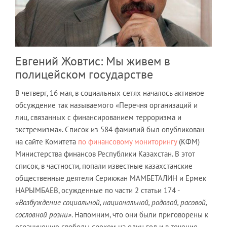
Евгений Жовтис: Мы живем в
полицейском государстве
В четверг, 16 мая, в социальных сетях началось активное
обсуждение так называемого «Перечня организаций и
лиц, связанных с финансированием терроризма и
экстремизма». Список из 584 фамилий был опубликован
на сайте Комитета
по финансовому мониторингу
(КФМ)
Министерства финансов Республики Казахстан. В этот
список, в частности, попали известные казахстанские
общественные деятели Серикжан МАМБЕТАЛИН и Ермек
НАРЫМБАЕВ, осужденные по части 2 статьи 174 -
«Возбуждение социальной, национальной, родовой, расовой,
сословной розни»
. Напомним, что они были приговорены к
ограничению свободы сроком на один год и в течение