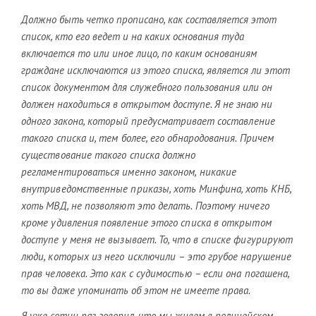
Должно быть четко прописано, как составляется этот
список, кто его ведет и на каких основания туда
включается то или иное лицо, по каким основаниям
граждане исключаются из этого списка, является ли этот
список документом для служебного пользования или он
должен находиться в открытом доступе. Я не знаю ни
одного закона, который предусматривает
составление
такого списка и, тем более, его обнародования. Причем
существование такого списка должно
регламентироваться именно законом, никакие
внутриведомственные приказы, хоть Минфина, хоть КНБ,
хоть МВД, не позволяют это делать. Поэтому ничего
кроме удивления появление этого списка в открытом
доступе у меня не вызывает. То, что в списке фигурируют
люди, которых из него исключили – это грубое нарушение
прав человека. Это как с судимостью – если она погашена,
то вы даже упоминать об этом не имеете права.
Я уже сотни раз говорил, что мы живем в полицейском